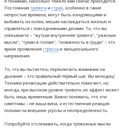
Я понимаю, насколько тяжело вам сейчас приходится.
Постоянная
тревога
и
страх
, особенно в такие
непростые времена, могут быть изнуряющими и
выбивать из колеи, мешая наслаждаться жизнью и
справляться с повседневными делами. То, что вы
описываете – "жуткая внутренняя тревога", "ужасные
мысли", "туман в голове", "скованность в груди" – это
яркие проявления
стресса
и эмоционального
напряжения.
То, что вы пытаетесь переключить внимание на
дыхание – это правильный первый шаг. Вы молодец!
Техники релаксации действительно помогают, но
иногда, при высоком уровне тревоги, их эффект может
быть лишь временным. Важно понимать, что эти
симптомы – не ваша вина, а естественная реакция
психики на внешние угрозы и неопределенность.
Попробуйте отслеживать, когда тревожные мысли