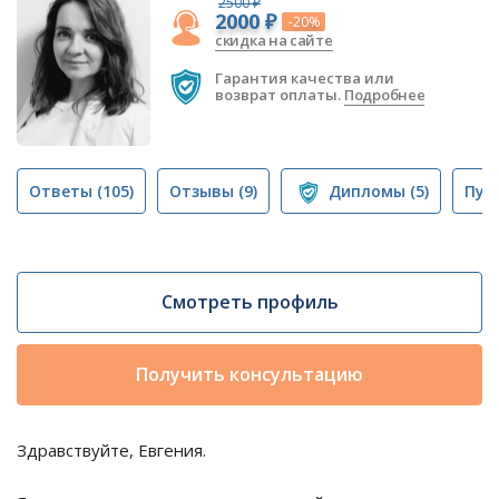
2500 ₽
2000 ₽
-20%
скидка на сайте
Гарантия качества или
возврат оплаты.
Подробнее
Ответы
(105)
Отзывы
(9)
Дипломы
(5)
Пуб
Смотреть профиль
Получить консультацию
Здравствуйте, Евгения.