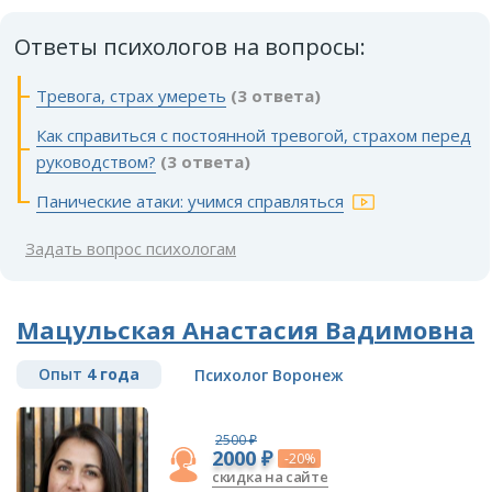
Ответы психологов на вопросы:
Тревога, страх умереть
(3 ответа)
Как справиться с постоянной тревогой, страхом перед
руководством?
(3 ответа)
Панические атаки: учимся справляться
Задать вопрос психологам
Мацульская Анастасия Вадимовна
Опыт
4 года
Психолог Воронеж
2500 ₽
2000 ₽
-20%
скидка на сайте