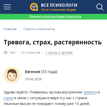
ВСЕ ПСИХОЛОГИ
18 лет помогаем людям
👉
Получить консультацию психолога
Главная
Советы психологов
Тревога, страх, растерянность
169
10 ответов
Страхи и фобии
Евгения
(33 года)
16.06.2026
Здравствуйте. Появилась жуткая внутренняя
тревога
и
страх
в связи с ситуации в мире и у нас с стране.
Ужасные мысли не покидают голову уже 15 дней,