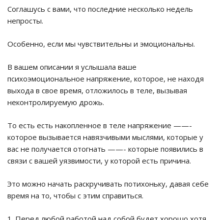
Соглашусь с вами, что последние несколько недель
непросты.
Особенно, если мы чувствительны и эмоциональны.
В вашем описании я услышала ваше
психоэмоциональное напряжение, которое, не находя
выхода в свое время, отложилось в теле, вызывая
неконтролируемую дрожь.
То есть есть накопленное в теле напряжение ——-
которое вызывается навязчивыми мыслями, которые у
вас не получается отогнать ——- которые появились в
связи с вашей уязвимости, у которой есть причина.
Это можно начать раскручивать потихоньку, давая себе
время на то, чтобы с этим справиться.
1. Перед любой работой над собой будет хорошо хотя