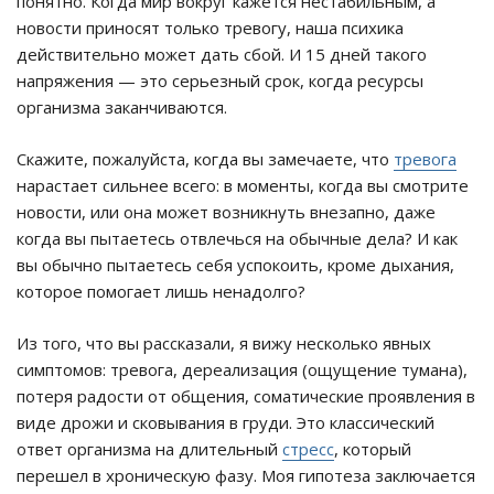
понятно. Когда мир вокруг кажется нестабильным, а
новости приносят только тревогу, наша психика
действительно может дать сбой. И 15 дней такого
напряжения — это серьезный срок, когда ресурсы
организма заканчиваются.
Скажите, пожалуйста, когда вы замечаете, что
тревога
нарастает сильнее всего: в моменты, когда вы смотрите
новости, или она может возникнуть внезапно, даже
когда вы пытаетесь отвлечься на обычные дела? И как
вы обычно пытаетесь себя успокоить, кроме дыхания,
которое помогает лишь ненадолго?
Из того, что вы рассказали, я вижу несколько явных
симптомов: тревога, дереализация (ощущение тумана),
потеря радости от общения, соматические проявления в
виде дрожи и сковывания в груди. Это классический
ответ организма на длительный
стресс
, который
перешел в хроническую фазу. Моя гипотеза заключается