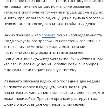
постоянной готовности к опасности. Поэтому возникают
не только тяжёлые мысли, но и вполне реальные
телесные симптомы: напряжение в груди, дрожь в руках
и ногах, проблемы со сном, ощущение тумана в голове и
невозможность сосредоточиться на обычных делах.
Важно понимать, что
тревога
любит неопределённость.
Когда вокруг много тревожных новостей и событий, на
которые мы не можем повлиять, мозг начинает
постоянно искать угрозы и пытаться заранее
подготовиться к худшему сценарию. Но проблема в том,
что это не даёт ощущения безопасности, а наоборот,
ещё сильнее истощает нервную систему.
Из вашего описания видно, что последние две недели
вы живёте скорее в будущем, чем в настоящем.
Значительная часть внимания занята мыслями о том, что
может произойти. При этом организм реагирует так,
словно опасность уже случилась прямо сейчас.