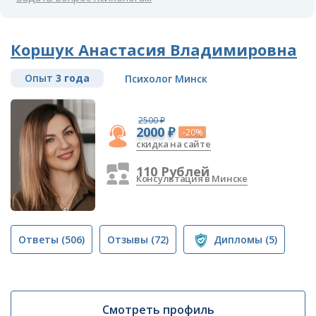
Коршук Анастасия Владимировна
Опыт
3 года
Психолог Минск
2500 ₽
2000 ₽
-20%
скидка на сайте
110 Рублей
Консультация в Минске
Ответы
(506)
Отзывы
(72)
Дипломы
(5)
Смотреть профиль