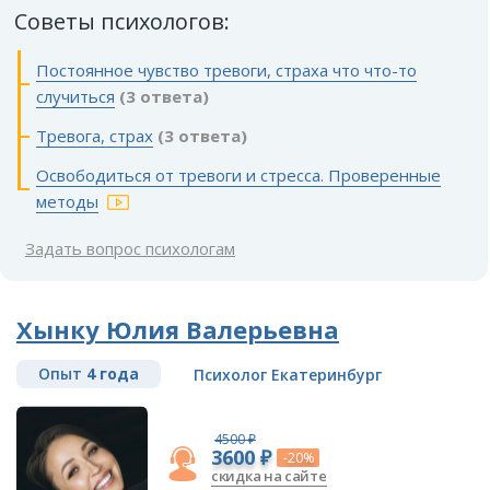
Советы психологов:
Постоянное чувство тревоги, страха что что-то
случиться
(3 ответа)
Тревога, страх
(3 ответа)
Освободиться от тревоги и стресса. Проверенные
методы
Задать вопрос психологам
Хынку Юлия Валерьевна
Опыт
4 года
Психолог Екатеринбург
4500 ₽
3600 ₽
-20%
скидка на сайте