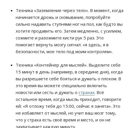
Техника «Заземление через тело». В момент, когда
начинается дрожь и сковывание, попробуйте
сильно надавить ступнями ног на пол, как будто вы
хотите продавить его. Затем медленно, с усилием,
сожмите и разожмите кисти рук 5 раз. Это
помогает вернуть мозгу сигнал: «я здесь, я в
безопасности, мое тело под моим контролем».
Техника «Контейнер для мыслей». Выделите себе
15 минут в день (например, в середине дня), когда
вы разрешаете себе бояться и думать о плохом. В
это время вы можете специально включить
новости или сесть и думать о
страхах
. Всё
остальное время, когда мысль приходит, говорите
ей: «Я отложу тебя до 15:00, сейчас я занята». Это
не избавляет от мыслей, но учит ваш мозг тому,
что у страха есть своё время и место, и он не
захватывает каждую минуту.