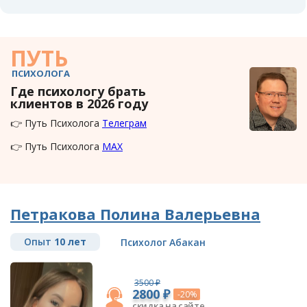
ПУТЬ
ПСИХОЛОГА
Где психологу брать
клиентов в 2026 году
👉 Путь Психолога
Телеграм
👉 Путь Психолога
MAX
Петракова Полина Валерьевна
Опыт
10 лет
Психолог Абакан
3500 ₽
2800 ₽
-20%
скидка на сайте