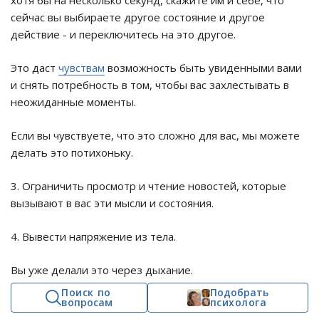
хотя бы на несколько секунд, скажите им и себе, что
сейчас вы выбираете другое состояние и другое
действие - и переключитесь на это другое.
Это даст
чувствам
возможность быть увиденными вами
и снять потребность в том, чтобы вас захлестывать в
неожиданные моменты.
Если вы чувствуете, что это сложно для вас, мы можете
делать это потихоньку.
3. Ограничить просмотр и чтение новостей, которые
вызывают в вас эти мысли и состояния.
4. Вывести напряжение из тела.
Вы уже делали это через дыхание.
Поиск по
Подобрать
вопросам
психолога
Вывод напряжение через дыхание можно усилить