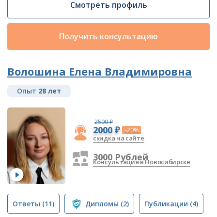
Смотреть профиль
Получить консультацию
Волошина Елена Владимировна
Опыт
28 лет
2500 ₽
2000 ₽
-20%
скидка на сайте
3000 Рублей
Консультация в Новосибирске
Ответы
(11)
Дипломы
(2)
Публикации
(4)