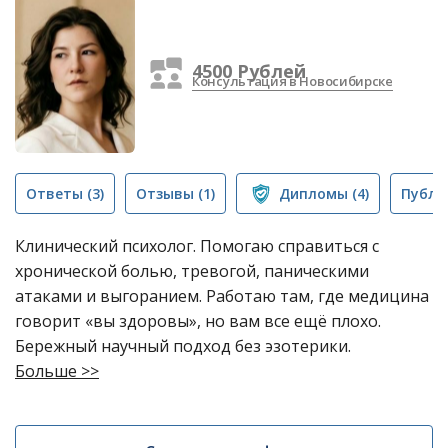
4500 Рублей
Консультация в Новосибирске
Ответы
(3)
Отзывы
(1)
Дипломы
(4)
Публи
Клинический психолог. Помогаю справиться с
хронической болью, тревогой, паническими
атаками и выгоранием. Работаю там, где медицина
говорит «вы здоровы», но вам все ещё плохо.
Бережный научный подход без эзотерики.
Больше >>