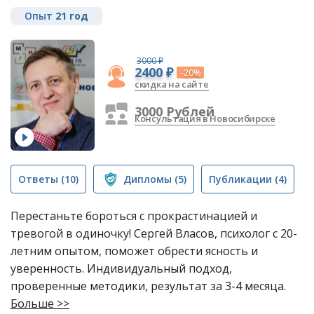
Опыт
21 год
3000 ₽
2400 ₽
-20%
скидка на сайте
3000 Рублей
Консультация в Новосибирске
Ответы
(10)
Дипломы
(5)
Публикации
(4)
Перестаньте бороться с прокрастинацией и
тревогой в одиночку! Сергей Власов, психолог с 20-
летним опытом, поможет обрести ясность и
уверенность. Индивидуальный подход,
проверенные методики, результат за 3-4 месяца.
Больше >>