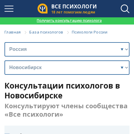
ВСЕ ПСИХОЛОГИ
18 лет помогаем людям
👉
Получить консультацию психолога
Главная
База психологов
Психологи России
Консультации психологов в
Новосибирске
Консультируют члены сообщества
«Все психологи»