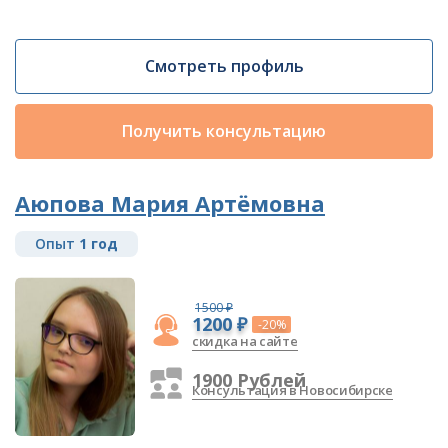
Смотреть профиль
Получить консультацию
Аюпова Мария Артёмовна
Опыт
1 год
1500 ₽
1200 ₽
-20%
скидка на сайте
1900 Рублей
Консультация в Новосибирске