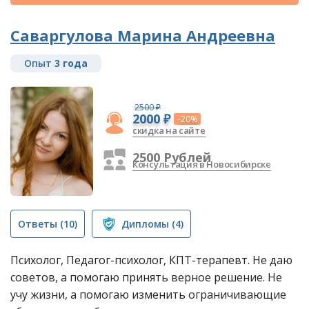
Саваргулова Марина Андреевна
Опыт
3 года
2500 ₽
2000 ₽
-20%
скидка на сайте
2500 Рублей
Консультация в Новосибирске
Ответы
(10)
Дипломы
(4)
Психолог, Педагог-психолог, КПТ-терапевт. Не даю
советов, а помогаю принять верное решение. Не
учу жизни, а помогаю изменить ограничивающие