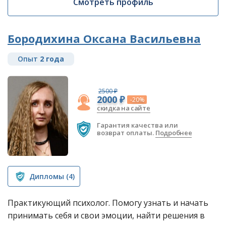
Смотреть профиль
Бородихина Оксана Васильевна
Опыт
2 года
2500 ₽
2000 ₽
-20%
скидка на сайте
Гарантия качества или
возврат оплаты.
Подробнее
Дипломы
(4)
Практикующий психолог. Помогу узнать и начать
принимать себя и свои эмоции, найти решения в