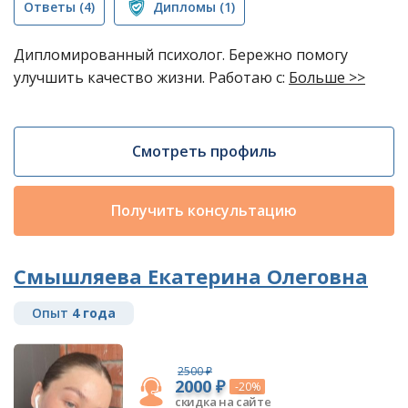
Ответы
(4)
Дипломы
(1)
Дипломированный психолог. Бережно помогу
улучшить качество жизни. Работаю с:
Больше >>
Смотреть профиль
Получить консультацию
Смышляева Екатерина Олеговна
Опыт
4 года
2500 ₽
2000 ₽
-20%
скидка на сайте