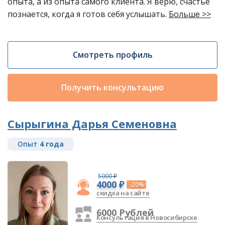
опыта, а из опыта самого клиента. Я верю, счастье
познается, когда я готов себя услышать.
Больше >>
Смотреть профиль
Получить консультацию
Сырыгина Дарья Семеновна
Опыт
4 года
5000 ₽
4000 ₽
-20%
скидка на сайте
6000 Рублей
Консультация в Новосибирске