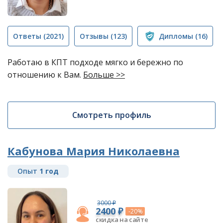
Ответы
(2021)
Отзывы
(123)
Дипломы
(16)
Работаю в КПТ подходе мягко и бережно по
отношению к Вам.
Больше >>
Смотреть профиль
Кабунова Мария Николаевна
Опыт
1 год
3000 ₽
2400 ₽
-20%
скидка на сайте