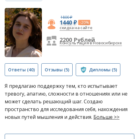
1800 ₽
1440 ₽
-20%
скидка на сайте
2200 Рублей
Консультация в Новосибирске
Ответы
(40)
Отзывы
(5)
Дипломы
(5)
Я предлагаю поддержку тем, кто испытывает
тревогу, апатию, сложности в отношениях или не
может сделать решающий шаг. Создаю
пространство для исследования себя, нахождения
новых путей мышления и действия.
Больше >>