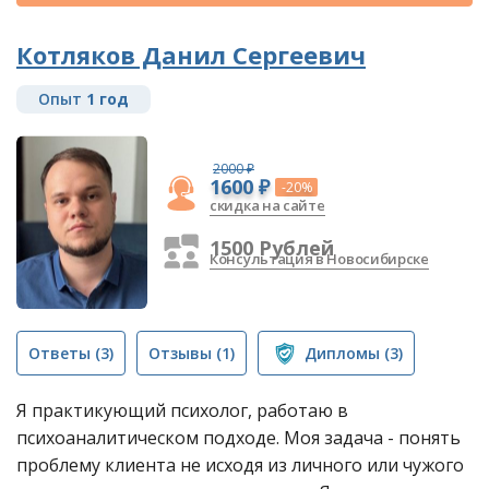
Котляков Данил Сергеевич
Опыт
1 год
2000 ₽
1600 ₽
-20%
скидка на сайте
1500 Рублей
Консультация в Новосибирске
Ответы
(3)
Отзывы
(1)
Дипломы
(3)
Я практикующий психолог, работаю в
психоаналитическом подходе. Моя задача - понять
проблему клиента не исходя из личного или чужого