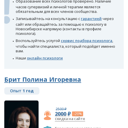
Образование всех психологов проверено. Наличие
часов супервизий и личной терапии является
обязательным для всех членов сообщества.
Записывайтесь на консультацию с
гарантией
через
сайт или обращайтесь за помощью к психологу в
Новосибирске напрямую (контакты в профиле
психолога).
Воспользуйтесь услугой
сервис подбора психолога
,
чтобы найти специалиста, который подойдет именно
вам.
Наши
онлайн психологи
Брит Полина Игоревна
Опыт
1 год
2500 ₽
2000 ₽
-20%
скидка на сайте