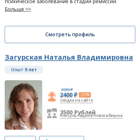
психическое заболевание в стадии ремиссии.
Больше >>
Смотреть профиль
Загурская Наталья Владимировна
Опыт
9 лет
3000 ₽
2400 ₽
-20%
скидка на сайте
3500 Рублей
Консультация в Новосибирске