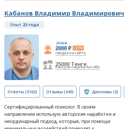
Кабанов Владимир Владимирович
Опыт
23 года
2500 ₽
2000 ₽
-20%
скидка на сайте
25000 Тенге
Консультация в Актобе
Ответы
(3162)
Отзывы
(340)
Дипломы
(3)
Сертифицированный психолог. В своем
направлении использую авторские наработки и
неординарный подход, которые, при помощи
минимальных воздействий приводят к