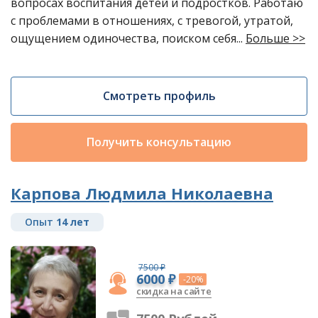
вопросах воспитания детей и подростков. Работаю
с проблемами в отношениях, с тревогой, утратой,
ощущением одиночества, поиском себя...
Больше >>
Смотреть профиль
Получить консультацию
Карпова Людмила Николаевна
Опыт
14 лет
7500 ₽
6000 ₽
-20%
скидка на сайте