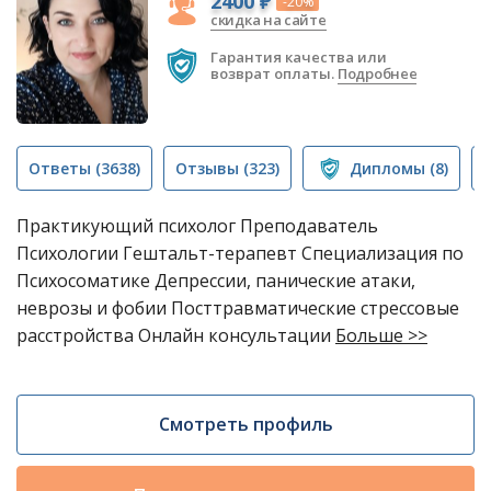
2400 ₽
-20%
скидка на сайте
Гарантия качества или
возврат оплаты.
Подробнее
Ответы
(3638)
Отзывы
(323)
Дипломы
(8)
Практикующий психолог Преподаватель
Психологии Гештальт-терапевт Специализация по
Психосоматике Депрессии, панические атаки,
неврозы и фобии Посттравматические стрессовые
расстройства Онлайн консультации
Больше >>
Смотреть профиль