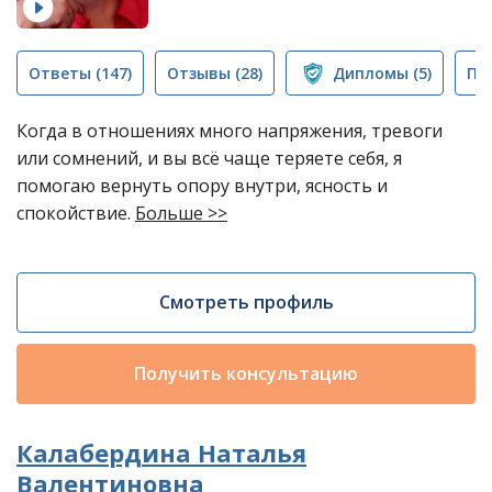
Ответы
(147)
Отзывы
(28)
Дипломы
(5)
Пу
Когда в отношениях много напряжения, тревоги
или сомнений, и вы всё чаще теряете себя, я
помогаю вернуть опору внутри, ясность и
спокойствие.
Больше >>
Смотреть профиль
Получить консультацию
Калабердина Наталья
Валентиновна