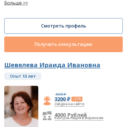
Больше >>
Смотреть профиль
Получить консультацию
Шевелева Ираида Ивановна
Опыт
13 лет
4000 ₽
3200 ₽
-20%
скидка на сайте
4000 Рублей
Консультация в Воронеже