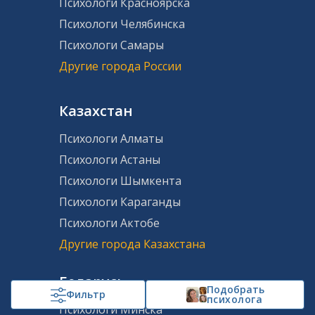
Психологи Красноярска
Психологи Челябинска
Психологи Самары
Другие города России
Казахстан
Психологи Алматы
Психологи Астаны
Психологи Шымкента
Психологи Караганды
Психологи Актобе
Другие города Казахстана
Беларусь
Подобрать
Фильтр
психолога
Психологи Минска