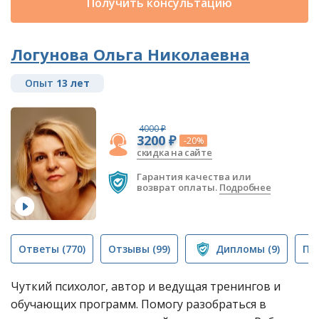
Получить консультацию
Логунова Ольга Николаевна
Опыт
13 лет
4000 ₽
3200 ₽
-20%
скидка на сайте
Гарантия качества или
возврат оплаты.
Подробнее
Ответы
(770)
Отзывы
(99)
Дипломы
(9)
Пу
Чуткий психолог, автор и ведущая тренингов и
обучающих программ. Помогу разобраться в