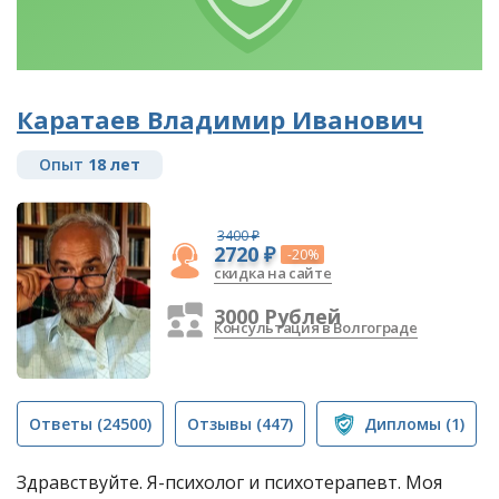
Каратаев Владимир Иванович
Опыт
18 лет
3400 ₽
2720 ₽
-20%
скидка на сайте
3000 Рублей
Консультация в Волгограде
Ответы
(24500)
Отзывы
(447)
Дипломы
(1)
Здравствуйте. Я-психолог и психотерапевт. Моя