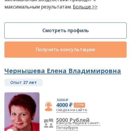
максимальным результатам.
Больше >>
Смотреть профиль
Получить консультацию
Чернышева Елена Владимировна
Опыт
27 лет
5000 ₽
4000 ₽
-20%
скидка на сайте
5000 Рублей
Консультация в Санкт-
Петербурге