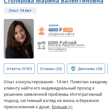
Столярова Марина Валентиновна
Опыт
14 лет
6000 ₽
4800 ₽
-20%
скидка на сайте
6000 Рублей
Консультация в Санкт-
Петербурге
Ответы
(5181)
Отзывы
(32)
Дипломы
(30)
Опыт консультирования - 14 лет. Помогаю каждому
клиенту найти его индивидуальный проход к
решению заявленной проблемы. Интегративный
подход, системный взгляд на жизнь и бережное
прикосновение к душе..
Больше >>