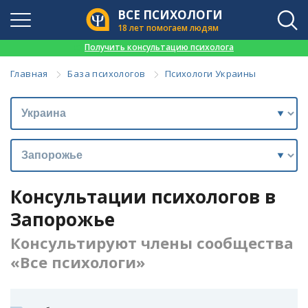
ВСЕ ПСИХОЛОГИ
18 лет помогаем людям
👉
Получить консультацию психолога
Главная
База психологов
Психологи Украины
Консультации психологов в
Запорожье
Консультируют члены сообщества
«Все психологи»