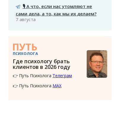
🎙️ А что, если нас утомляют не
сами дела, а то, как мы их делаем?
7 августа
ПУТЬ
ПСИХОЛОГА
Где психологу брать
клиентов в 2026 году
👉 Путь Психолога
Телеграм
👉 Путь Психолога
MAX