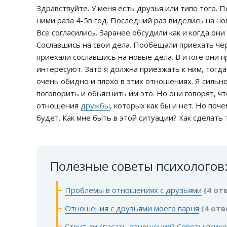
Здравствуйте. У меня есть друзья или типо того. 
ними раза 4-5в год. Последний раз виделись на но
Все согласились. Заранее обсудили как и когда они
Сославшись на свои дела. Пообещали приехать чер
приехали сославшись на новые дела. В итоге они п
интересуют. Зато я должна приезжать к ним, тогда 
очень обидно и плохо в этих отношениях. Я сильн
поговорить и обьяснить им это. Но они говорят, чт
отношения
дружбы
, которых как бы и нет. Но поче
будет. Как мне быть в этой ситуации? Как сделать
Полезные советы психологов
Проблемы в отношениях с друзьями
(4 от
Отношения с друзьями моего парня
(4 отв
Стоит ли спасать отношения? Советы психо