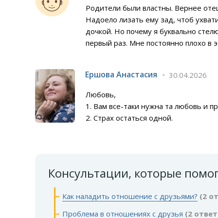
Родители были властны. Вернее отец
Надоело лизать ему зад, чтоб ухвати
дочкой. Но почему я буквально стел
первый раз. Мне постоянно плохо в э
Ершова Анастасия
30.04.2026
Любовь,
1. Вам все-таки нужна та любовь и п
2. Страх остаться одной.
Консультации, которые помо
Как наладить отношение с друзьями?
(2 о
Проблема в отношениях с друзья
(2 ответ