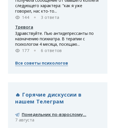
Получила сообщение от бывшего коллеги
следующего характера: "как я уже
говорил, нас кто-то...
144
3 ответа
Тревога
Здравствуйте. Пью антидепрессанты по
назначению психиатра. В терапии с
психологом 4 месяца, посещаю...
177
6 ответов
Все советы психологов
🔥 Горячие дискуссии в
нашем Телеграм
Понедельник по-взрослому...
7 августа