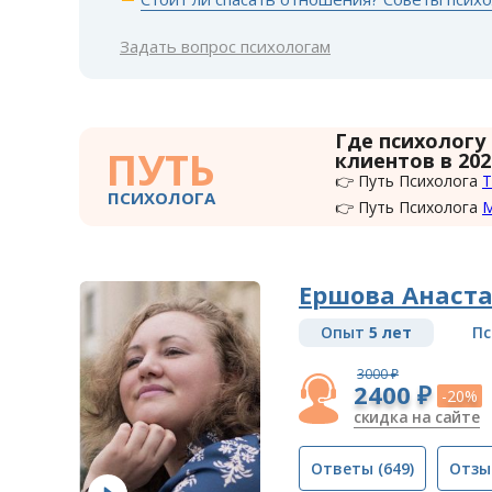
Задать вопрос психологам
Где психологу
ПУТЬ
клиентов в 202
👉 Путь Психолога
Т
ПСИХОЛОГА
👉 Путь Психолога
Ершова Анаста
Опыт
5 лет
Пс
3000 ₽
2400 ₽
-20%
скидка на сайте
Ответы
(649)
Отзы