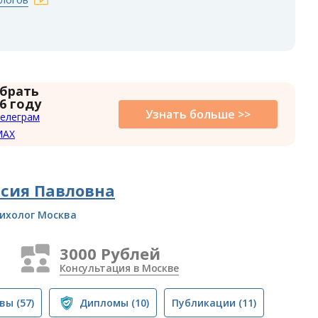
 брать
6 году
Узнать больше >>
елеграм
MAX
сия Павловна
ихолог Москва
3000 Рублей
Консультация в Москве
вы
(57)
Дипломы
(10)
Публикации
(11)