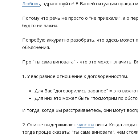
Любовь
, здравствуйте! В Вашей ситуации правда м
Потому что речь не просто о "не приехали", а о пе
будто не важна.
Попробую аккуратно разобрать, что здесь может 
объяснения.
Про "ты сама виновата" - что это может значить. 
1. У вас разное отношение к договорённостям.
Для Вас "договорились заранее" = это важно 
Для них это может быть "посмотрим по обсто
И тогда, когда Вы расстраиваетесь, они могут во
2. Они не выдерживают
чувства
вины. Когда люди 
тогда проще сказать: "ты сама виновата", чем столк