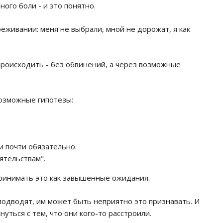
ного боли - и это понятно.
реживании: меня не выбрали, мной не дорожат, я как
происходить - без обвинений, а через возможные
Возможные гипотезы:
и почти обязательно.
ятельствам".
спринимать это как завышенные ожидания.
подводят, им может быть неприятно это признавать. И
нуться с тем, что они кого-то расстроили.