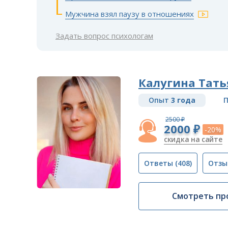
Мужчина взял паузу в отношениях
Задать вопрос психологам
Калугина Тать
Опыт
3 года
П
2500 ₽
2000 ₽
-20%
скидка на сайте
Ответы
(408)
Отзы
Смотреть пр