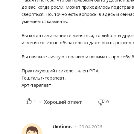
до вас, когда росли. Может приходилось подстраив
сверяться. Но, точно есть вопросы в здесь и сейча
умением отказывать.
Вы когда сами начнете меняться, то либо эти друз
изменятся. Их не обязательно даже рвать рывком 
Вы начните личную терапию и понимать про себя б
Практикующий психолог, член РПА,
Гештальт-терапевт,
Арт-терапевт
0
1
Хороший ответ
Любовь
29.04.2026