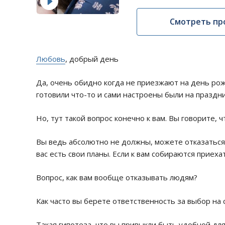
Смотреть пр
Любовь
, добрый день
Да, очень обидно когда не приезжают на день рож
готовили что-то и сами настроены были на праздн
Но, тут такой вопрос конечно к вам. Вы говорите, 
Вы ведь абсолютно не должны, можете отказаться 
вас есть свои планы. Если к вам собираются приехат
Вопрос, как вам вообще отказывать людям?
Как часто вы берете ответственность за выбор на 
Такая гипотеза, что вы привыкли быть удобной для