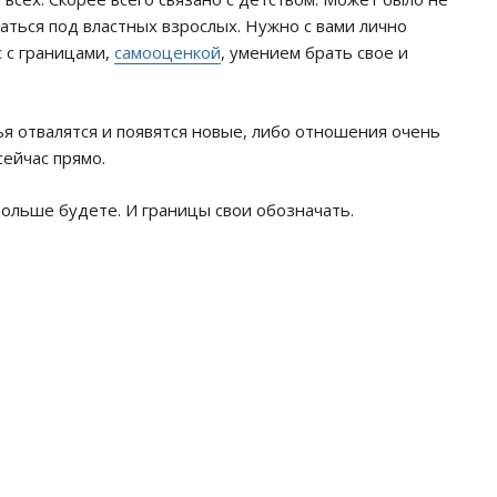
аться под властных взрослых. Нужно с вами лично
с с границами,
самооценкой
, умением брать свое и
ья отвалятся и появятся новые, либо отношения очень
сейчас прямо.
ольше будете. И границы свои обозначать.