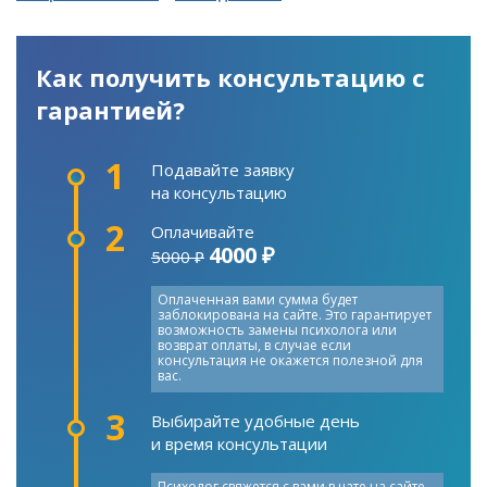
Как получить консультацию с
гарантией?
1
Подавайте заявку
на консультацию
2
Оплачивайте
4000 ₽
5000 ₽
Оплаченная вами сумма будет
заблокирована на сайте. Это гарантирует
возможность замены психолога или
возврат оплаты, в случае если
консультация не окажется полезной для
вас.
3
Выбирайте удобные день
и время консультации
Психолог свяжется с вами в чате на сайте