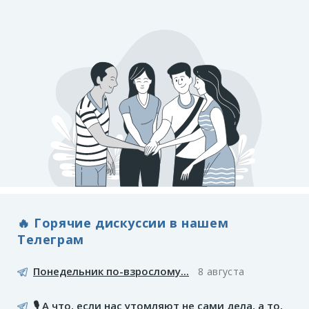
🔥 Горячие дискуссии в нашем
Телеграм
Понедельник по-взрослому...
8 августа
🎙️ А что, если нас утомляют не сами дела, а то,