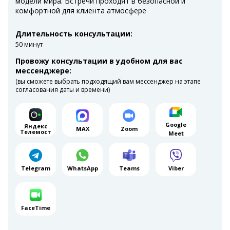
модели мира. Встречи проходят в безопасной и
комфортной для клиента атмосфере
Длительность консультации:
50 минут
Провожу консультации в удобном для вас
мессенджере:
(вы сможете выбрать подходящий вам мессенджер на этапе
согласования даты и времени)
Google
Яндекс
MAX
Zoom
Телемост
Meet
Telegram
WhatsApp
Teams
Viber
FaceTime