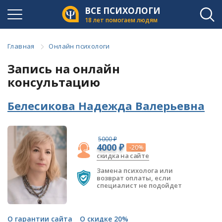
ВСЕ ПСИХОЛОГИ
18 лет помогаем людям
Главная
Онлайн психологи
Запись на онлайн
консультацию
Белесикова Надежда Валерьевна
5000 ₽
4000 ₽
-20%
скидка на сайте
Замена психолога или
возврат оплаты, если
специалист не подойдет
О гарантии сайта
О скидке 20%