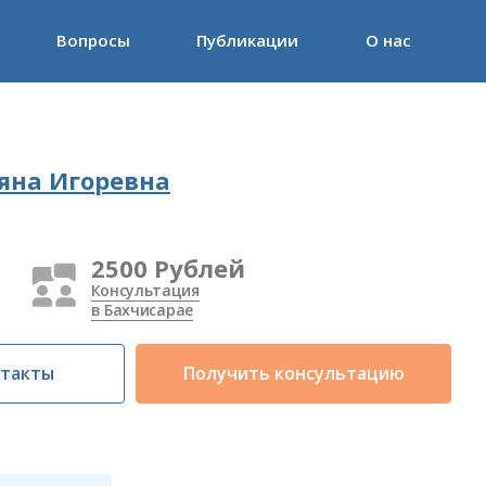
Вопросы
Публикации
О нас
яна Игоревна
2500 Рублей
Консультация
в Бахчисарае
нтакты
Получить консультацию