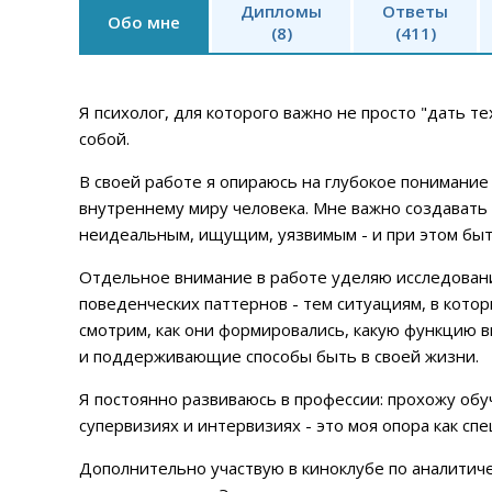
Дипломы
Ответы
Обо мне
(8)
(411)
Я психолог, для которого важно не просто "дать т
собой.
В своей работе я опираюсь на глубокое понимание
внутреннему миру человека. Мне важно создавать 
неидеальным, ищущим, уязвимым - и при этом быт
Отдельное внимание в работе уделяю исследова
поведенческих паттернов - тем ситуациям, в котор
смотрим, как они формировались, какую функцию 
и поддерживающие способы быть в своей жизни.
Я постоянно развиваюсь в профессии: прохожу обу
супервизиях и интервизиях - это моя опора как сп
Дополнительно участвую в киноклубе по аналитиче