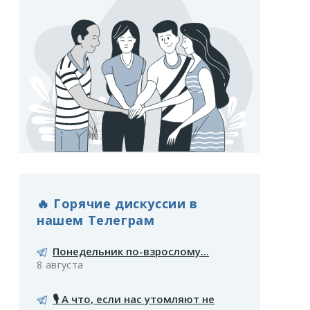
🔥 Горячие дискуссии в
нашем Телеграм
Понедельник по-взрослому...
8 августа
🎙️ А что, если нас утомляют не