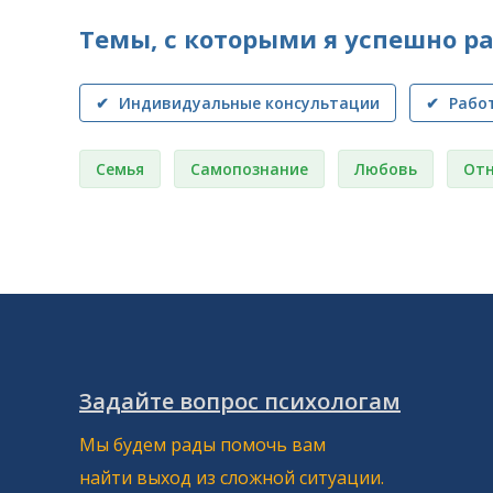
Темы, с которыми я успешно р
✔ Индивидуальные консультации
✔ Рабо
Семья
Самопознание
Любовь
От
Задайте вопрос психологам
Мы будем рады помочь вам
найти выход из сложной ситуации.