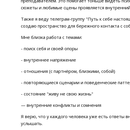
преподавателем. Это помогает тоньше видеть псих
сюжеты и любимые сцены проявляется внутренний
Также я веду телеграм-группу "Путь к себе насто
создаю пространство для бережного контакта с со
Мне близка работа с темами:
- поиск себя и своей опоры
- внутреннее напряжение
- отношения (с партнёром, близкими, собой)
- повторяющиеся сценарии и поведенческие патт
- состояние "живу не свою жизнь"
— внутренние конфликты и сомнения
Я верю, что у каждого человека уже есть ответы в
услышать.