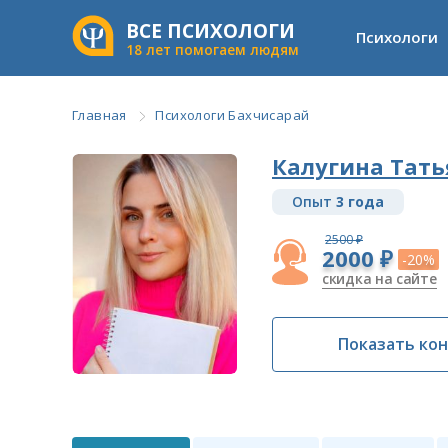
ВСЕ ПСИХОЛОГИ
Психологи
18 лет помогаем людям
Главная
Психологи Бахчисарай
Калугина Тать
Опыт
3 года
2500 ₽
2000 ₽
-20%
скидка на сайте
Показать ко