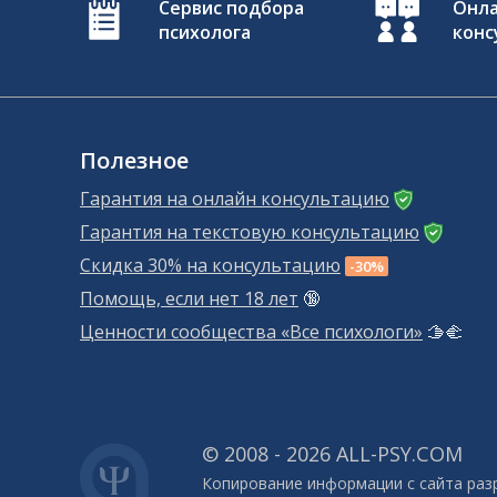
Сервис подбора
Онл
психолога
конс
Полезное
Гарантия на онлайн консультацию
Гарантия на текстовую консультацию
Скидка 30% на консультацию
-30%
Помощь, если нет 18 лет
🔞
Ценности сообщества «Все психологи»
🫱‍🫲
© 2008 - 2026 ALL-PSY.COM
Копирование информации с сайта раз