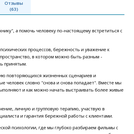
Отзывы
(63)
ехнику", а помочь человеку по-настоящему встретиться с
 психических процессов, бережность и уважение к
пространство, в котором можно быть разным -
ь принятым.
нию повторяющихся жизненных сценариев и
ые человек словно "снова и снова попадает". Вместе мы
выполняют и как можно начать выстраивать более живые
чение, личную и групповую терапию, участвую в
ециалиста и гарантия бережной работы с клиентами.
ской психологии, где мы глубоко разбираем фильмы с