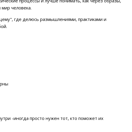
ические процессы и лучше понимать, как через образы,
 мир человека.
ящему", где делюсь размышлениями, практиками и
бой.
ерны
нутри -иногда просто нужен тот, кто поможет их