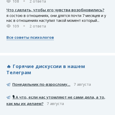
108
2 ответа
Что сделать, чтобы его чувства возобновились?
я состою в отношениях, они длятся почти 7 месяцев и у
нас в отношениях наступил такой момент который...
109
2 ответа
Все советы психологов
🔥 Горячие дискуссии в нашем
Телеграм
Понедельник по-взрослому...
7 августа
🎙️ А что, если нас утомляют не сами дела, а то,
как мы их делаем?
7 августа