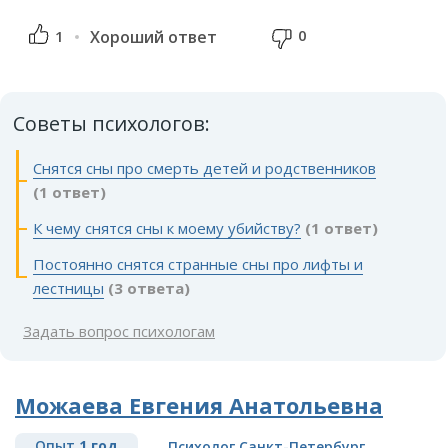
0
1
Хороший ответ
Советы психологов:
Снятся сны про смерть детей и родственников
(1 ответ)
К чему снятся сны к моему убийству?
(1 ответ)
Постоянно снятся странные сны про лифты и
лестницы
(3 ответа)
Задать вопрос психологам
Можаева Евгения Анатольевна
Опыт
1 год
Психолог Санкт-Петербург