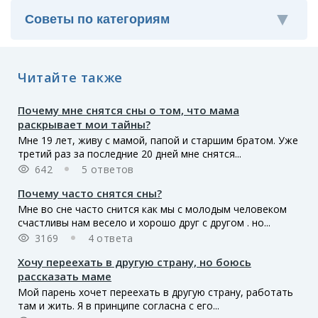
Читайте также
Почему мне снятся сны о том, что мама
раскрывает мои тайны?
Мне 19 лет, живу с мамой, папой и старшим братом. Уже
третий раз за последние 20 дней мне снятся...
642
5 ответов
Почему часто снятся сны?
Мне во сне часто снится как мы с молодым человеком
счастливы нам весело и хорошо друг с другом . но...
3169
4 ответа
Хочу переехать в другую страну, но боюсь
рассказать маме
Мой парень хочет переехать в другую страну, работать
там и жить. Я в принципе согласна с его...