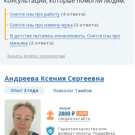
Консультации, которые помогли людям:
Снятся сны про работу
(4 ответа)
Снятся сны про измену мужа
(3 ответа)
В детстве пытались изнасиловать. Снятся сны про
маньяка
(2 ответа)
Задать вопрос психологам
Андреева Ксения Сергеевна
Опыт
2 года
Психолог Тамбов
3500 ₽
2800 ₽
-20%
скидка на сайте
Гарантия качества или
возврат оплаты.
Подробнее