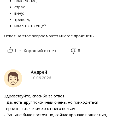
облегчение;
страх;
вину;
тревогу;
или что-то еще?
Ответ на этот вопрос может многое прояснить.
0
1
Хороший ответ
Андрей
10.06.2026
Здравствуйте, спасибо за ответ.
- Да, есть друг токсичный очень, но приходиться
терпеть, так как имею от него пользу
- Раньше было постоянно, сейчас пропало полностью,