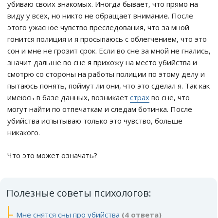
убиваю своих знакомых. Иногда бывает, что прямо на
виду у всех, но никто не обращает внимание. После
этого ужасное чувство преследования, что за мной
гонится полиция и я просыпаюсь с облегчением, что это
сон и мне не грозит срок. Если во сне за мной не гнались,
значит дальше во сне я прихожу на место убийства и
смотрю со стороны на работы полиции по этому делу и
пытаюсь понять, поймут ли они, что это сделал я. Так как
имеюсь в базе данных, возникает
страх
во сне, что
могут найти по отпечаткам и следам ботинка. После
убийства испытываю только это чувство, больше
никакого.
Что это может означать?
Полезные советы психологов:
Мне снятся сны про убийства
(4 ответа)