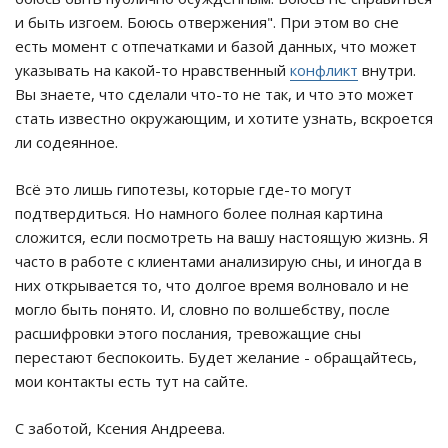
и быть изгоем. Боюсь отвержения". При этом во сне
есть момент с отпечатками и базой данных, что может
указывать на какой-то нравственный
конфликт
внутри.
Вы знаете, что сделали что-то не так, и что это может
стать известно окружающим, и хотите узнать, вскроется
ли содеянное.
Всё это лишь гипотезы, которые где-то могут
подтвердиться. Но намного более полная картина
сложится, если посмотреть на вашу настоящую жизнь. Я
часто в работе с клиентами анализирую сны, и иногда в
них открывается то, что долгое время волновало и не
могло быть понято. И, словно по волшебству, после
расшифровки этого послания, тревожащие сны
перестают беспокоить. Будет желание - обращайтесь,
мои контакты есть тут на сайте.
С заботой, Ксения Андреева.