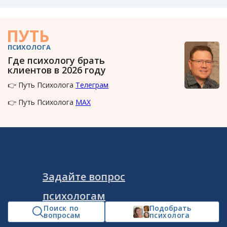
ПУТЬ
ПСИХОЛОГА
Где психологу брать
клиентов в 2026 году
👉 Путь Психолога
Телеграм
👉 Путь Психолога
MAX
Задайте вопрос
психологам
Поиск по
Подобрать
Мы будем рады помочь вам
вопросам
психолога