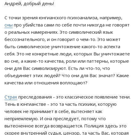
Андрей, добрый день!
С точки зрения юнгианского психоанализа, например,
сны
про убийства сами по себе почти никогда не говорят
о реальных намерениях. Это символический язык
бессознательного, и он говорит о чем-то. Это может
быть символическое уничтожение какого-то аспекта
себя. Это не конкретные люди, которых Вы уничтожаете
во сне, а какие-то качества, роли или паттерны, которые
они для Вас символизируют. Есть ли что-то, что
объединяет этих людей? Что они для Вас значат? Какие
качества или отношения воплощают?
Страх
преследования - это классическое появление тени.
Тень в юнгианстве - это та часть психики, которую
человек не принимает в себе, вытесняет как
неприемлемую. И она преследует, потому что
вытесненное всегда возвращается. Полиция здесь это
скорее внутренний судья, цензор, та часть Вас, которая