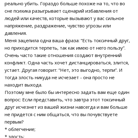
реально убить. Гораздо больше похоже на то, что во
сне психика разыгрывает сценарий избавления от
людей или качеств, которые вызывают у вас сильное
напряжение, раздражение, чувство угрозы или
давления.
Меня зацепила одна ваша фраза: “Есть токсичный друг,
но приходится терпеть, так как имею от него пользу”.
Очень часто такие отношения создают внутренний
конфликт. Одна часть хочет дистанцироваться, злится,
устает. Другая говорит: “Нет, это выгодно, терпи”. И
тогда злость никуда не исчезает - она просто не
находит выхода.
Поэтому мне было бы интересно задать вам еще один
вопрос: Если представить, что завтра этот токсичный
друг исчезнет из вашей жизни навсегда и вам больше
не придется с ним общаться, что вы почувствуете
первым?
* облегчение;
* злость;