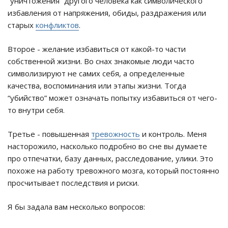
“уничтожения” другого человека как символического
избавления от напряжения, обиды, раздражения или
старых
конфликтов
.
Второе - желание избавиться от какой-то части
собственной жизни. Во снах знакомые люди часто
символизируют не самих себя, а определенные
качества, воспоминания или этапы жизни. Тогда
“убийство” может означать попытку избавиться от чего-
то внутри себя.
Третье - повышенная
тревожность
и контроль. Меня
насторожило, насколько подробно во сне вы думаете
про отпечатки, базу данных, расследование, улики. Это
похоже на работу тревожного мозга, который постоянно
просчитывает последствия и риски.
Я бы задала вам несколько вопросов: