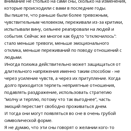
внимание не столько на сами сны, сколько на изменения,
которые происходили с вами в последние годы.
Вы пишете, что раньше были более тревожным,
чувствительным человеком, переживали из-за критики,
испытывали вину, сильнее реагировали на людей и
события. Сейчас же многое как будто “отключилось”:
стало меньше тревоги, меньше эмоционального
отклика, меньше переживаний по поводу отношений с
людьми.
Иногда психика действительно может защищаться от
длительного напряжения именно таким способом - не
через усиление чувств, а через их притупление. Когда
долго приходится терпеть неприятные отношения,
подавлять раздражение, использовать стратегию
“молчу и терплю, потому что так выгоднее”, часть
эмоций перестает свободно проживаться днем.
И тогда они могут появляться во сне в очень грубой
символической форме.
Я не думаю, что эти сны говорят о желании кого-то