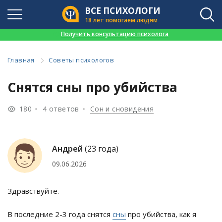
ВСЕ ПСИХОЛОГИ
18 лет помогаем людям
👉
Получить консультацию психолога
Главная
Советы психологов
Снятся сны про убийства
180
4 ответов
Сон и сновидения
Андрей
(23 года)
09.06.2026
Здравствуйте.
В последние 2-3 года снятся
сны
про убийства, как я