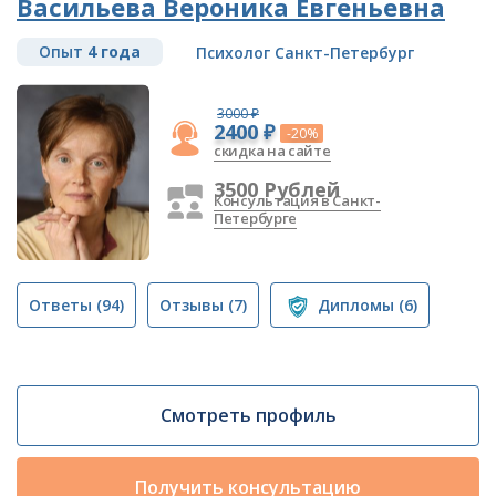
Васильева Вероника Евгеньевна
Опыт
4 года
Психолог Санкт-Петербург
3000 ₽
2400 ₽
-20%
скидка на сайте
3500 Рублей
Консультация в Санкт-
Петербурге
Ответы
(94)
Отзывы
(7)
Дипломы
(6)
Смотреть профиль
Получить консультацию