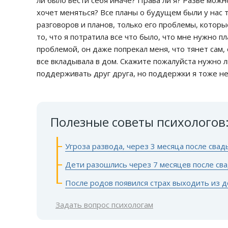
ли было вести себя иначе? Права ли я? Разве можн
хочет меняться? Все планы о будущем были у нас 
разговоров и планов, только его проблемы, которы
то, что я потратила все что было, что мне нужно п
проблемой, он даже попрекал меня, что тянет сам,
все вкладывала в дом. Скажите пожалуйста нужно 
поддерживать друг друга, но поддержки я тоже не
Полезные советы психологов
Угроза развода, через 3 месяца после сва
Дети разошлись через 7 месяцев после св
После родов появился страх выходить из 
Задать вопрос психологам