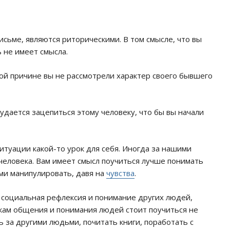
исьме, являются риторическими. В том смысле, что вы
ь не имеет смысла.
кой причине вы не рассмотрели характер своего бывшего
удается зацепиться этому человеку, что бы вы начали
итуации какой-то урок для себя. Иногда за нашими
человека. Вам имеет смысл поучиться лучше понимать
ами манипулировать, давя на
чувства
.
социальная рефлексия и понимание других людей,
ыкам общения и понимания людей стоит поучиться не
 за другими людьми, почитать книги, поработать с