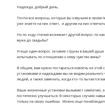
Надежда, добрый день,
Почти все вопросы, которые вы озвучили в своем п
уже знаете на них ответ, и другим на них отвечат
Но по ходу чтения возникает другой вопрос: по ка
мужа до свадьбы?
И еще один вопрос: за какие струны в вашей душе 
испытывать по отношению к нему чувство вины?
В общем, вам нужно постараться извлечь из этой с
установками и надеждами мы не видим реального 
людей, а также замечать, когда кто-то пытается в
Ваши жизненные установки вызывают симпатию, а 
постепенно улучшаться. В некоторых случаях нав
только на своих ошибках. Можно еще понаблюдать