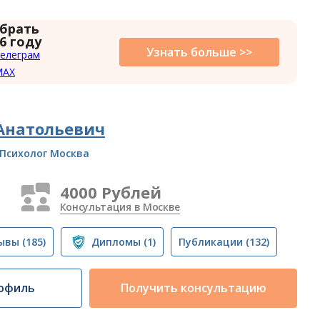
 брать
6 году
Узнать больше >>
елеграм
MAX
Анатольевич
Психолог Москва
4000 Рублей
Консультация в Москве
ывы
(185)
Дипломы
(1)
Публикации
(132)
офиль
Получить консультацию