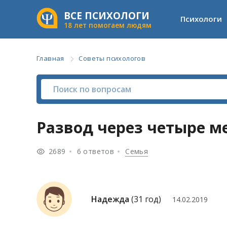
ВСЕ ПСИХОЛОГИ
Психологи
18 лет помогаем людям
Главная
Советы психологов
Развод через четыре м
2689
6 ответов
Семья
Надежда
(31 год)
14.02.2019