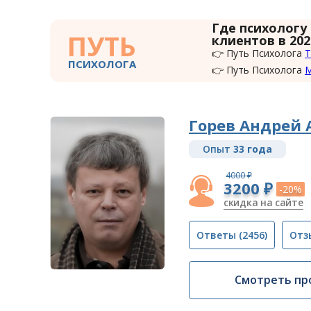
Где психологу
ПУТЬ
клиентов в 202
👉 Путь Психолога
Т
ПСИХОЛОГА
👉 Путь Психолога
Горев Андрей 
Опыт
33 года
4000 ₽
3200 ₽
-20%
скидка на сайте
Ответы
(2456)
Отз
Смотреть пр