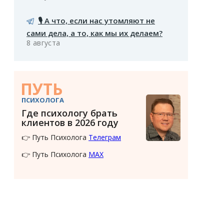
🎙️ А что, если нас утомляют не
сами дела, а то, как мы их делаем?
8 августа
ПУТЬ
ПСИХОЛОГА
Где психологу брать
клиентов в 2026 году
👉 Путь Психолога
Телеграм
👉 Путь Психолога
MAX