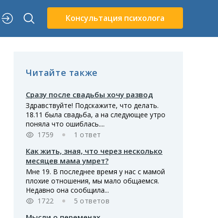
Консультация психолога
Читайте также
Сразу после свадьбы хочу развод
Здравствуйте! Подскажите, что делать.
18.11 была свадьба, а на следующее утро
поняла что ошиблась....
1759
1 ответ
Как жить, зная, что через несколько
месяцев мама умрет?
Мне 19. В последнее время у нас с мамой
плохие отношения, мы мало общаемся.
Недавно она сообщила...
1722
5 ответов
Мысли о переменах