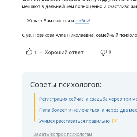
мешают в дальнейшем полноценно и счастливо жи
Желаю Вам счастья и
любви
!
С ув. Новикова Алла Николаевна, семейный психоло
0
1
Хороший ответ
Советы психологов:
Регистрация сейчас, а свадьба через три м
Папа болеет и не лечиться, а через два ме
Учимся расставаться правильно
Задать вопрос психологам