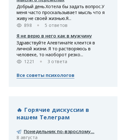
Добрый день.Хотела бы задать вопрос.У
меня часто проскальзывает мысль что я
живу не своей жизнью.Я...
898
5 ответов
Я не верю в него как в мужчину
Здравствуйте АлевтинаНе клеится в
личной жизни. Я то растворяюсь в
человеке, то наоборот резко...
1221
3 ответа
Все советы психологов
🔥 Горячие дискуссии в
нашем Телеграм
Понедельник по-взрослому...
8 августа