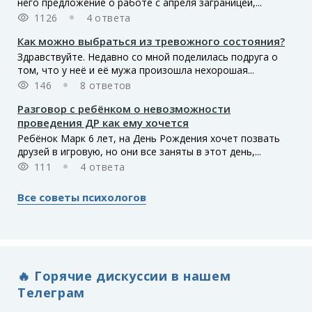
него предложение о работе с апреля заграницей,...
1126
4 ответа
Как можно выбраться из тревожного состояния?
Здравствуйте. Недавно со мной поделилась подруга о
том, что у неë и еë мужа произошла нехорошая...
146
8 ответов
Разговор с ребёнком о невозможности
проведения ДР как ему хочется
Ребёнок Марк 6 лет, на День Рождения хочет позвать
друзей в игровую, но они все заняты в этот день,...
111
4 ответа
Все советы психологов
🔥 Горячие дискуссии в нашем
Телеграм