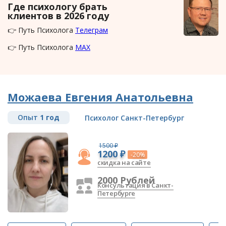
Где психологу брать
клиентов в 2026 году
👉 Путь Психолога
Телеграм
👉 Путь Психолога
MAX
Можаева Евгения Анатольевна
Опыт
1 год
Психолог Санкт-Петербург
1500 ₽
1200 ₽
-20%
скидка на сайте
2000 Рублей
Консультация в Санкт-
Петербурге