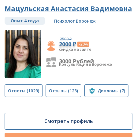
Мацульская Анастасия Вадимовна
Опыт
4 года
Психолог Воронеж
2500 ₽
2000 ₽
-20%
скидка на сайте
3000 Рублей
Консультация в Воронеже
Ответы
(1029)
Отзывы
(123)
Дипломы
(7)
Смотреть профиль