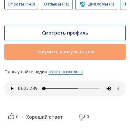
Ответы
(143)
Отзывы
(10)
Дипломы
(1)
Пу
Смотреть профиль
Получить консультацию
Прослушайте аудио
ответ психолога
:
0
0
Хороший ответ