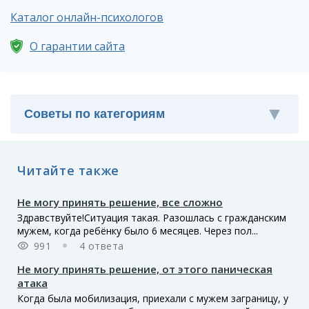
Каталог онлайн-психологов
О гарантии сайта
Читайте также
Не могу принять решение, все сложно
Здравствуйте!Ситуация такая. Разошлась с гражданским
мужем, когда ребёнку было 6 месяцев. Через пол...
991
4 ответа
Не могу принять решение, от этого паническая
атака
Когда была мобилизация, приехали с мужем заграницу, у