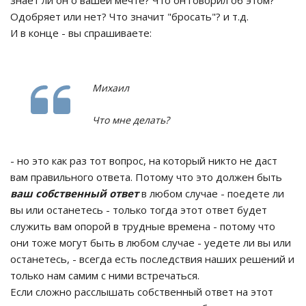
знает ли он о вашей мечте? Что он говорил об этом?
Одобряет или нет? Что значит "бросать"? и т.д.
И в конце - вы спрашиваете:
Михаил
Что мне делать?
- но это как раз тот вопрос, на который никто не даст
вам правильного ответа. Потому что это должен быть
ваш собственный ответ
в любом случае - поедете ли
вы или останетесь - только тогда этот ответ будет
служить вам опорой в трудные времена - потому что
они тоже могут быть в любом случае - уедете ли вы или
останетесь, - всегда есть последствия наших решений и
только нам самим с ними встречаться.
Если сложно расслышать собственный ответ на этот