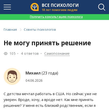
ВСЕ ПСИХОЛОГИ
18 лет помогаем людям
👉
Получить консультацию психолога
Главная
Советы психологов
Не могу принять решение
105
4 ответов
Самопознание
Михаил
(23 года)
04.06.2026
С детства мечтал работать в США. Но сейчас уже не
уверен. Вроде, хочу, а вроде нет. Как мне принять
решение? У меня есть близкий родственник, если я