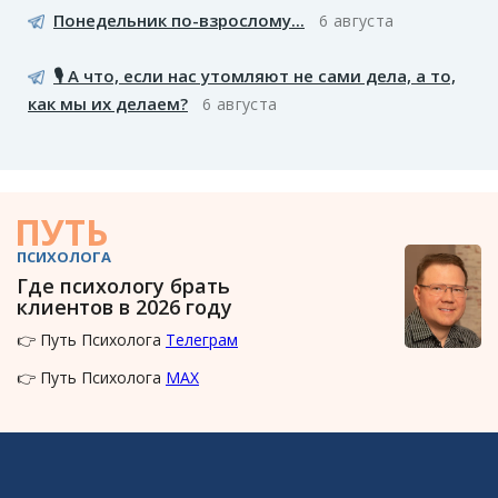
Понедельник по-взрослому...
6 августа
🎙️ А что, если нас утомляют не сами дела, а то,
как мы их делаем?
6 августа
ПУТЬ
ПСИХОЛОГА
Где психологу брать
клиентов в 2026 году
👉 Путь Психолога
Телеграм
👉 Путь Психолога
MAX