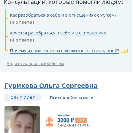
Консультации, которые помогли людям:
Как разобраться в себе и в отношениях с мужем?
(4 ответа)
Хочется разобраться в себе и в отношениях
(4 ответа)
Почему я привлекаю в свою жизнь плохих парней?
Задать вопрос психологам
Гурикова Ольга Сергеевна
Опыт
7 лет
Психолог Хельсинки
4000 ₽
3200 ₽
-20%
скидка на сайте