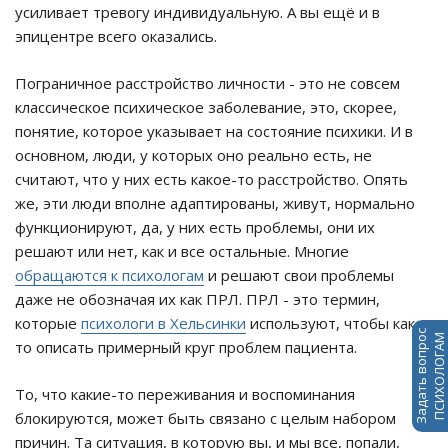
усиливает тревогу индивидуальную. А вы ещё и в
эпицентре всего оказались.
Пограничное расстройство личности - это не совсем
классическое психическое заболевание, это, скорее,
понятие, которое указывает на состояние психики. И в
основном, люди, у которых оно реально есть, не
считают, что у них есть какое-то расстройство. Опять
же, эти люди вполне адаптированы, живут, нормально
функционируют, да, у них есть проблемы, они их
решают или нет, как и все остальные. Многие
обращаются к психологам
и решают свои проблемы
даже не обозначая их как ПРЛ. ПРЛ - это термин,
которые
психологи в Хельсинки
используют, чтобы как-
Задать вопрос
ПСИХОЛОГАМ
то описать примерный круг проблем пациента.
То, что какие-то переживания и воспоминания
блокируются, может быть связано с целым набором
причин. Та ситуация, в которую вы, и мы все, попали,