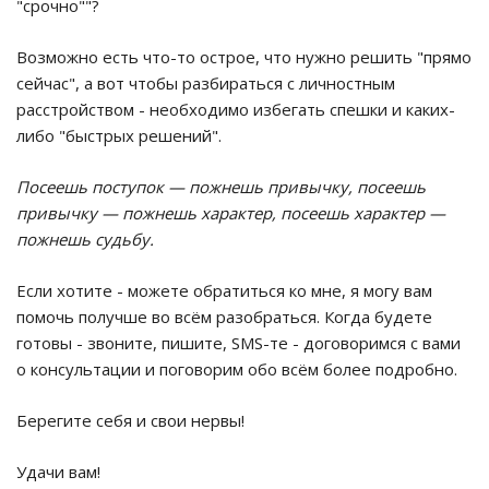
"срочно""?
Возможно есть что-то острое, что нужно решить "прямо
сейчас", а вот чтобы разбираться с личностным
расстройством - необходимо избегать спешки и каких-
либо "быстрых решений".
Посеешь поступок — пожнешь привычку, посеешь
привычку — пожнешь характер, посеешь характер —
пожнешь судьбу.
Если хотите - можете обратиться ко мне, я могу вам
помочь получше во всём разобраться. Когда будете
готовы - звоните, пишите, SMS-те - договоримся с вами
о консультации и поговорим обо всём более подробно.
Берегите себя и свои нервы!
Удачи вам!