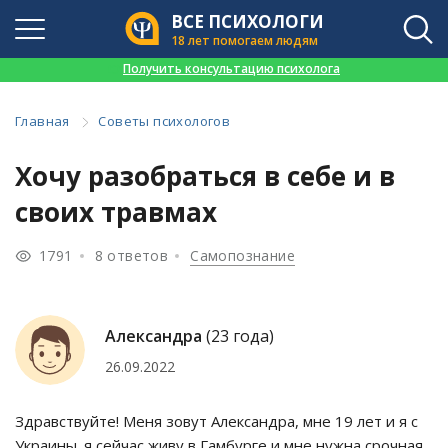
ВСЕ ПСИХОЛОГИ
18 лет помогаем людям
👉
Получить консультацию психолога
Главная
Советы психологов
Хочу разобраться в себе и в
своих травмах
1791
8 ответов
Самопознание
Александра
(23 года)
26.09.2022
Здравствуйте! Меня зовут Александра, мне 19 лет и я с
Украины. я сейчас живу в Гамбурге и мне нужна срочная