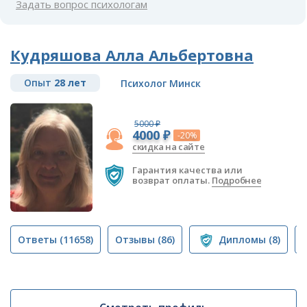
Задать вопрос психологам
Кудряшова Алла Альбертовна
Опыт
28 лет
Психолог Минск
5000 ₽
4000 ₽
-20%
скидка на сайте
Гарантия качества или
возврат оплаты.
Подробнее
Ответы
(11658)
Отзывы
(86)
Дипломы
(8)