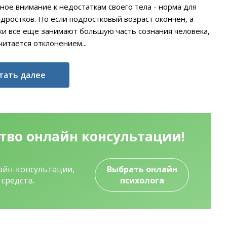
ное внимание к недостаткам своего тела - норма для
дростков. Но если подростковый возраст окончен, а
ки все еще занимают большую часть сознания человека,
читается отклонением...
тать далее
ство
онлайн консультации!
лайн-консультации,
Выбрать онлайн
средств.
психолога