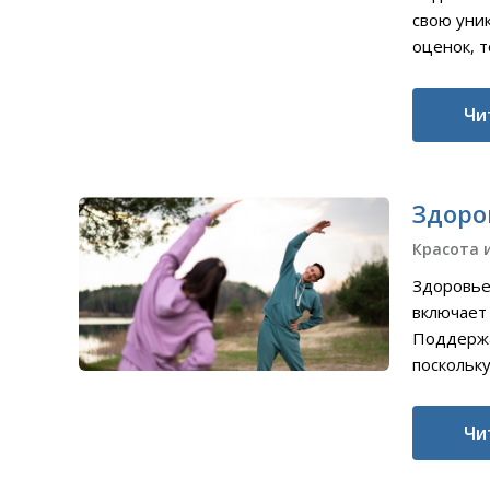
свою уни
оценок, т
Чи
Здоро
Красота 
Здоровье
включает 
Поддержа
поскольку
Чи