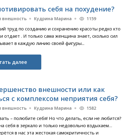
мотивировать себя на похудение?
и внешность
Кудрина Марина
1159
кий труд по созданию и сохранению красоты редко кто
и отдает . И только сама женщина знает, сколько сил
ывает в каждую линию своей фигуры...
тать далее
ершенство внешности или как
ься с комплексом неприятия себя?
и внешность
Кудрина Марина
1582
зать – полюбите себя! Но что делать, если не любится?
на себя в зеркало и только недовольно вздыхаем…
рётся в нас эта жестокая самокритичность и