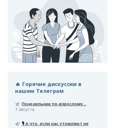
🔥 Горячие дискуссии в
нашем Телеграм
Понедельник по-взрослому...
7 августа
🎙️ А что, если нас утомляют не