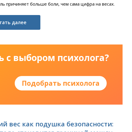
ль причиняет больше боли, чем сама цифра на весах.
тать далее
ь с выбором психолога?
Подобрать психолога
й вес как подушка безопасности: