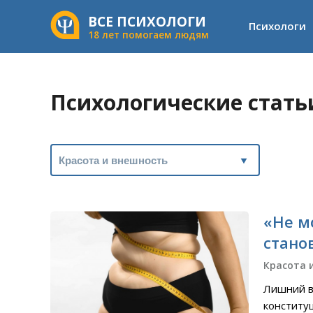
ВСЕ ПСИХОЛОГИ
Психологи
18 лет помогаем людям
Психологические стать
«Не м
стано
Красота 
Лишний в
конституц