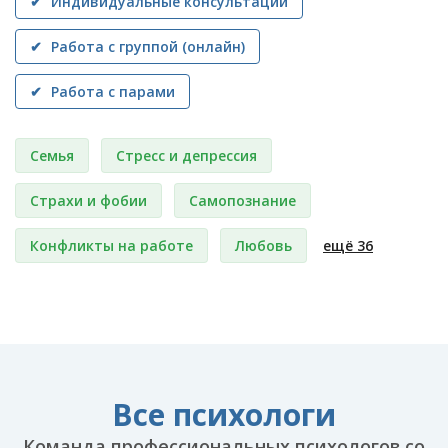
✔ Индивидуальные консультации
✔ Работа с группой (онлайн)
✔ Работа с парами
Семья
Стресс и депрессия
Страхи и фобии
Самопознание
Конфликты на работе
Любовь
ещё 36
Все психологи
Команда профессиональных психологов со