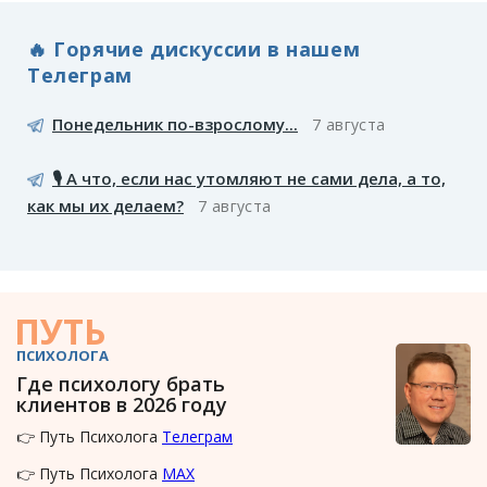
🔥 Горячие дискуссии в нашем
Телеграм
Понедельник по-взрослому...
7 августа
🎙️ А что, если нас утомляют не сами дела, а то,
как мы их делаем?
7 августа
ПУТЬ
ПСИХОЛОГА
Где психологу брать
клиентов в 2026 году
👉 Путь Психолога
Телеграм
👉 Путь Психолога
MAX