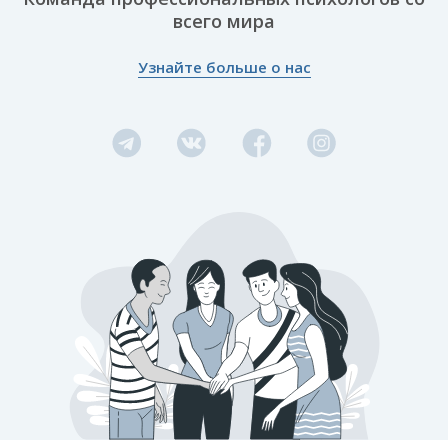
всего мира
Узнайте больше о нас