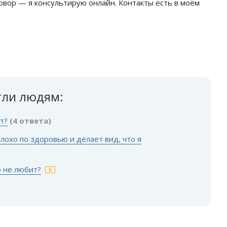
говор — я консультирую онлайн. Контакты есть в моём
гли людям:
т?
(4 ответа)
лохо по здоровью и делает вид, что я
о не любит?