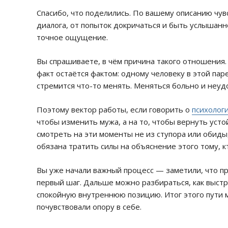
Спасибо, что поделились. По вашему описанию чувс
диалога, от попыток докричаться и быть услышанно
точное ощущение.
Вы спрашиваете, в чём причина такого отношения. 
факт остаётся фактом: одному человеку в этой пар
стремится что-то менять. Меняться больно и неуд
Поэтому вектор работы, если говорить о
психолог
чтобы изменить мужа, а на то, чтобы вернуть усто
смотреть на эти моменты не из ступора или обиды,
обязана тратить силы на объяснение этого тому, к
Вы уже начали важный процесс — заметили, что пр
первый шаг. Дальше можно разбираться, как выстр
спокойную внутреннюю позицию. Итог этого пути 
почувствовали опору в себе.