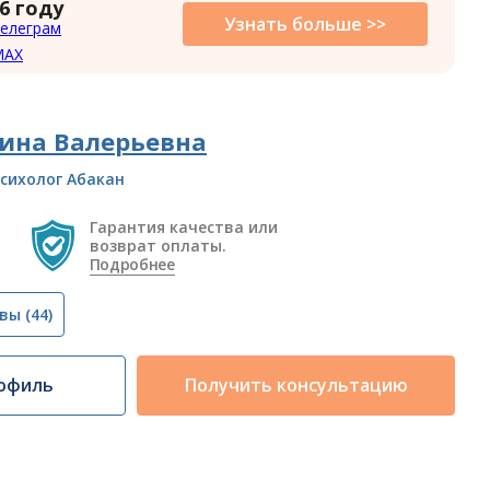
6 году
Узнать больше >>
елеграм
MAX
ина Валерьевна
сихолог Абакан
Гарантия качества или
возврат оплаты.
Подробнее
вы
(44)
офиль
Получить консультацию