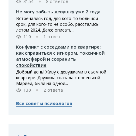
3154
8 ответов
Не могу забыть девушку уже 2 года
Встречались год, для кого-то большой
срок, для кого-то не особо, расстались
летом 2024. Даже описать...
110
1 ответ
Конфликт с соседками по квартире:
как справиться с игнором, токсичной
атмосферой и сохранить
спокойствие
Добрый день! Живу с девушками в съемной
квартире. Дружила сначала с новенькой
Марией, были на одной...
130
2 ответа
Все советы психологов