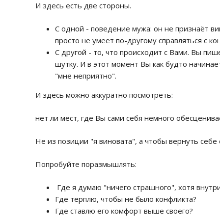
И здесь есть две стороны.
С одной - поведение мужа: он не признаёт ви
просто не умеет по-другому справляться с к
С другой - то, что происходит с Вами. Вы пиш
шутку. И в этот момент Вы как будто начинает
"мне неприятно".
И здесь можно аккуратно посмотреть:
нет ли мест, где Вы сами себя немного обесценива
Не из позиции "я виновата", а чтобы вернуть себе 
Попробуйте поразмышлять:
Где я думаю "ничего страшного", хотя внутр
Где терплю, чтобы не было конфликта?
Где ставлю его комфорт выше своего?