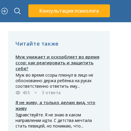
Консультация психолога
Читайте также
Муж унижает и оскорбляет во время
ссор: как реагировать и защитить
себя?
Муж во время ссоры плюнул в лицо не
обоснованно держа ребёнка на руках
соответственно ответить ему...
405
3 ответа
Я не живу, а только делаю вид, что
живу
Здравствуйте. Я не знаю в каком
направлении идти. С детства мечтала
стать певицей, но понимаю, что...