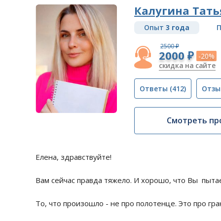
Калугина Тать
Опыт
3 года
П
2500 ₽
2000 ₽
-20%
скидка на сайте
Ответы
(412)
Отзы
Смотреть пр
Елена, здравствуйте!
Вам сейчас правда тяжело. И хорошо, что Вы пыта
То, что произошло - не про полотенце. Это про гр