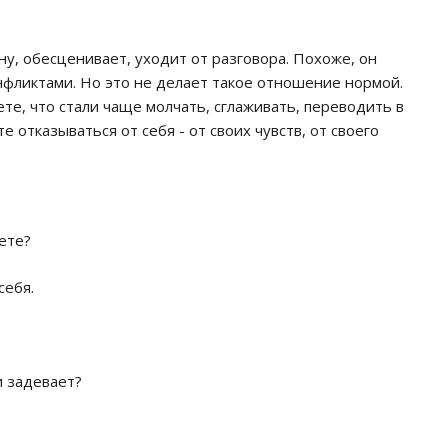
ну, обесценивает, уходит от разговора. Похоже, он
онфликтами. Но это не делает такое отношение нормой.
ете, что стали чаще молчать, сглаживать, переводить в
е отказываться от себя - от своих чувств, от своего
ете?
себя.
и задевает?