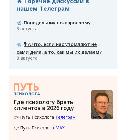
🔥 Горячие дискуссии в
нашем Телеграм
Понедельник по-взрослому...
8 августа
🎙️ А что, если нас утомляют не
сами дела, а то, как мы их делаем?
8 августа
ПУТЬ
ПСИХОЛОГА
Где психологу брать
клиентов в 2026 году
👉 Путь Психолога
Телеграм
👉 Путь Психолога
MAX