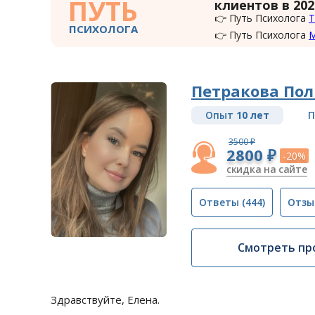
ПУТЬ
клиентов в 202
👉 Путь Психолога
Т
ПСИХОЛОГА
👉 Путь Психолога
Петракова Пол
Опыт
10 лет
П
3500 ₽
2800 ₽
-20%
скидка на сайте
Ответы
(444)
Отзы
Смотреть пр
Здравствуйте, Елена.