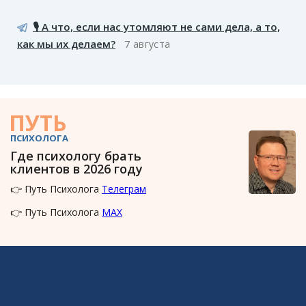
🎙️ А что, если нас утомляют не сами дела, а то,
как мы их делаем?
7 августа
ПУТЬ
ПСИХОЛОГА
Где психологу брать
клиентов в 2026 году
👉 Путь Психолога
Телеграм
👉 Путь Психолога
MAX