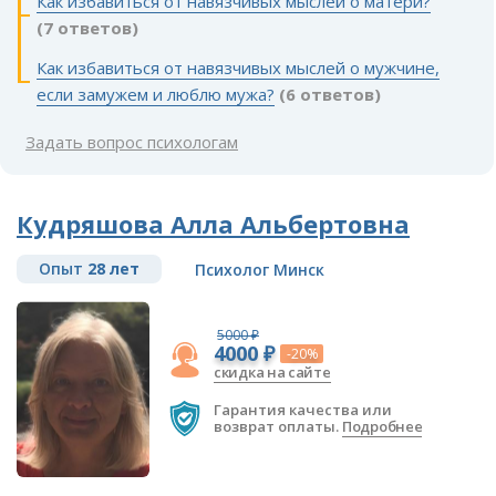
Как избавиться от навязчивых мыслей о матери?
(7 ответов)
Как избавиться от навязчивых мыслей о мужчине,
если замужем и люблю мужа?
(6 ответов)
Задать вопрос психологам
Кудряшова Алла Альбертовна
Опыт
28 лет
Психолог Минск
5000 ₽
4000 ₽
-20%
скидка на сайте
Гарантия качества или
возврат оплаты.
Подробнее