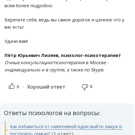
всём более подробно.
Берегите себя, ведь вы самое дорогое и ценное что у
вас есть!
Удачи вам!
Пётр Юрьевич Лизяев, психолог-психотерапевт
Очные консультации/психотерапия в Москве -
индивидуально и в группе, а также по Skype.
0
0
Хороший ответ
Ответы психологов на вопросы:
Как избавиться от навязчивой идеи выйти замуж и
построить семью?
(1 ответ)