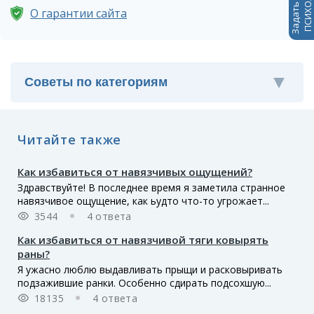
Задать вопрос
ПСИХОЛОГАМ
О гарантии сайта
Читайте также
Как избавиться от навязчивых ощущений?
Здравствуйте! В последнее время я заметила странное
навязчивое ощущение, как ьудто что-то угрожает...
3544
4 ответа
Как избавиться от навязчивой тяги ковырять
раны?
Я ужасно люблю выдавливать прыщи и расковыривать
подзажившие ранки. Особенно сдирать подсохшую...
18135
4 ответа