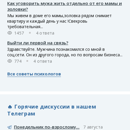
Как уговорить мужа жить отдельно от его мамы и
золовки?
Мы живем в доме его мамы,золовка рядом снимает
квартиру и каждый день у нас !Свекровь
требовательная...
1457
4 ответа
Выйти ли первой на связь?
Здравствуйте. Мужчина познакомился со мной в
соц.сети. Он из другого города, но по вопросам бизнеса...
774
4 ответа
Все советы психологов
🔥 Горячие дискуссии в нашем
Телеграм
Понедельник по-взрослому...
7 августа