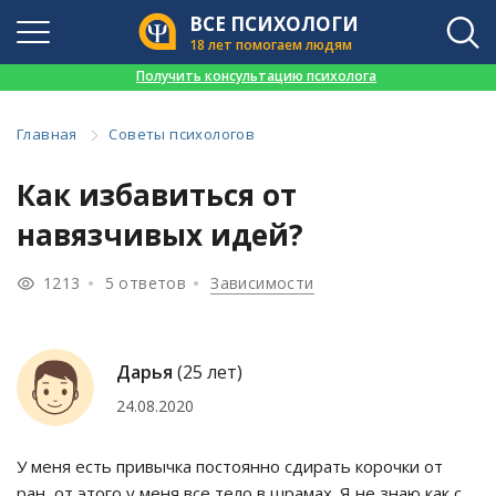
ВСЕ ПСИХОЛОГИ
18 лет помогаем людям
👉
Получить консультацию психолога
Главная
Советы психологов
Как избавиться от
навязчивых идей?
1213
5 ответов
Зависимости
Дарья
(25 лет)
24.08.2020
У меня есть привычка постоянно сдирать корочки от
ран, от этого у меня все тело в шрамах. Я не знаю как с