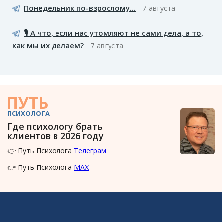
Понедельник по-взрослому...
7 августа
🎙️ А что, если нас утомляют не сами дела, а то,
как мы их делаем?
7 августа
ПУТЬ
ПСИХОЛОГА
Где психологу брать
клиентов в 2026 году
👉 Путь Психолога
Телеграм
👉 Путь Психолога
MAX