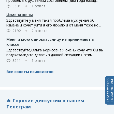
проблемы с душевным состоянием. Два года назад...
3531
1 ответ
Измена жены
Здраствуйте у меня такая проблема муж узнал об
измене и хочет уйти я его люблю и от меня тоже но...
2192
2 ответа
Меня и мою одноклассницу не принимают в
классе
Здравствуйте,Ольга Борисовна.Я очень хочу что бы вы
подсказали,что делать в данной ситуации.С этим...
3511
1 ответ
Все советы психологов
Задать вопрос
ПСИХОЛОГАМ
🔥 Горячие дискуссии в нашем
Телеграм