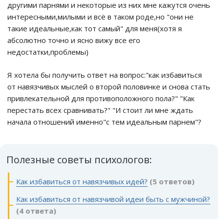
другими парнями и некоторые из них мне кажутся очень
интересными,милыми и всё в таком роде,но "они не
такие идеальные,как тот самый" для меня(хотя я
абсолютно точно и ясно вижу все его
недостатки,проблемы)
Я хотела бы получить ответ на вопрос:"как избавиться
от навязчивых мыслей о второй половинке и снова стать
привлекательной для противоположного пола?" "Как
перестать всех сравнивать?" "И стоит ли мне ждать
начала отношений именно"с тем идеальным парнем"?
Полезные советы психологов:
Как избавиться от навязчивых идей?
(5 ответов)
Как избавиться от навязчивой идеи быть с мужчиной?
(4 ответа)