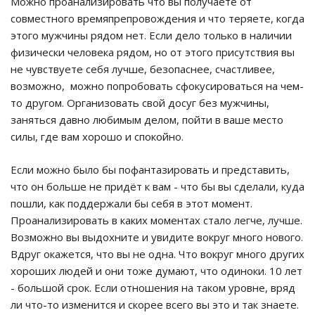
Можно проанализировать что вы получаете от
совместного времяпрепровождения и что теряете, когда
этого мужчины рядом нет. Если дело только в наличии
физически человека рядом, но от этого присутствия вы
не чувствуете себя лучше, безопаснее, счастливее,
возможно, можно попробовать сфокусироваться на чем-
то другом. Организовать свой досуг без мужчины,
заняться давно любимым делом, пойти в ваше место
силы, где вам хорошо и спокойно.
Если можно было бы пофантазировать и представить,
что он больше не придёт к вам - что бы вы сделали, куда
пошли, как поддержали бы себя в этот момент.
Проанализировать в каких моментах стало легче, лучше.
Возможно вы выдохните и увидите вокруг много нового.
Вдруг окажется, что вы не одна. Что вокруг много других
хороших людей и они тоже думают, что одиноки. 10 лет
- большой срок. Если отношения на таком уровне, вряд
ли что-то изменится и скорее всего вы это и так знаете.