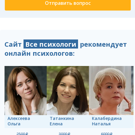
Сайт
Все психологи
рекомендует
онлайн психологов:
Алексеева
Татанкина
Калабердина
Ольга
Елена
Наталья
2500 ₽
3000 ₽
6000 ₽