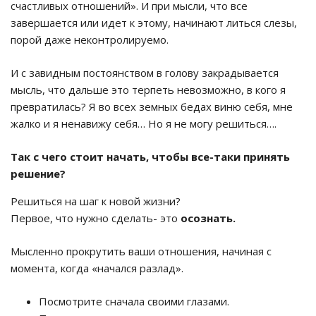
счастливых отношений». И при мысли, что все
завершается или идет к этому, начинают литься слезы,
порой даже неконтролируемо.
И с завидным постоянством в голову закрадывается
мысль, что дальше это терпеть невозможно, в кого я
превратилась? Я во всех земных бедах виню себя, мне
жалко и я ненавижу себя… Но я не могу решиться….
Так с чего стоит начать, чтобы все-таки принять
решение?
Решиться на шаг к новой жизни?
Первое, что нужно сделать- это
осознать.
Мысленно прокрутить ваши отношения, начиная с
момента, когда «начался разлад».
Посмотрите сначала своими глазами.