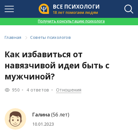
ВСЕ ПСИХОЛОГИ
18 лет помогаем людям
👉
Получить консультацию психолога
Главная
Советы психологов
Как избавиться от
навязчивой идеи быть с
мужчиной?
950
4 ответов
Отношения
Галина
(56 лет)
10.01.2023