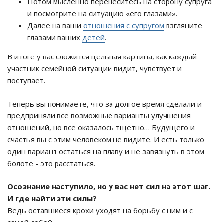
Потом мысленно перенеситесь на сторону супруга
и посмотрите на ситуацию «его глазами».
Далее на ваши
отношения с супругом
взгляните
глазами ваших
детей
.
В итоге у вас сложится цельная картина, как каждый
участник семейной ситуации видит, чувствует и
поступает.
Теперь вы понимаете, что за долгое время сделали и
предприняли все возможные варианты улучшения
отношений, но все оказалось тщетно… Будущего и
счастья вы с этим человеком не видите. И есть только
один вариант остаться на плаву и не завязнуть в этом
болоте - это расстаться.
Осознание наступило, но у вас нет сил на этот шаг.
И где найти эти силы?
Ведь оставшиеся крохи уходят на борьбу с ним и с