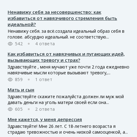
Ненавижу себя за несовершенство: как
избавиться от навязчивого стремления быть
идеальной?
Ненавижу себя. за всё.создала идеальный образ себя в
голове. абсурдно идеальный. не соответствую...
542
4 ответа
Как избавиться от навязчивых и пугающих идей,
вызывающих тревогу и страх?
Здравствуйте , меня мучают уже почти 2 года ежедневно
навязчивые мысли которые вызывают тревогу,...
859
1 ответ
Мать и сын
Здравствуйте скажите пожалуйста должен ли муж мой
давать деньги на уголь матери своей если она...
605
2 ответа
Мне кажется, у меня депрессия
Здравствуйте! Мне 26 лет. С 18-летнего возраста я
страдаю тревожностью и очень низкой самооценкой, а...