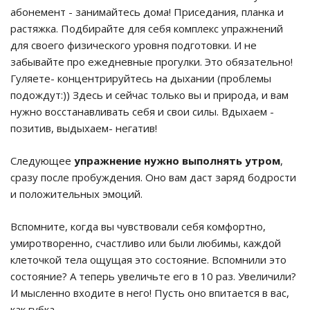
абонемент - занимайтесь дома! Приседания, планка и
растяжка. Подбирайте для себя комплекс упражнений
для своего физического уровня подготовки. И не
забывайте про ежедневные прогулки. Это обязательно!
Гуляете- концентрируйтесь на дыхании (проблемы
подождут:)) Здесь и сейчас только вы и природа, и вам
нужно восстанавливать себя и свои силы. Вдыхаем -
позитив, выдыхаем- негатив!
Следующее
упражнение нужно выполнять утром
,
сразу после пробуждения. Оно вам даст заряд бодрости
и положительных эмоций.
Вспомните, когда вы чувствовали себя комфортно,
умиротворенно, счастливо или были любимы, каждой
клеточкой тела ощущая это состояние. Вспомнили это
состояние? А теперь увеличьте его в 10 раз. Увеличили?
И мысленно входите в него! Пусть оно впитается в вас,
как губка.