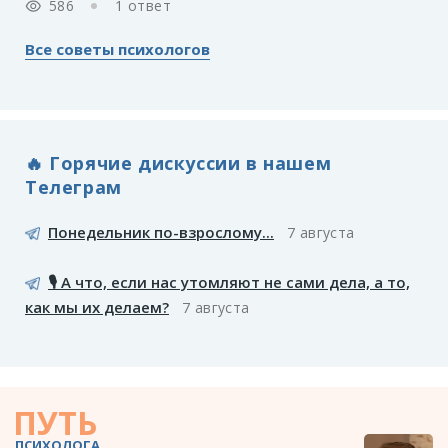
586
1 ответ
Все советы психологов
🔥 Горячие дискуссии в нашем
Телеграм
Понедельник по-взрослому...
7 августа
🎙️ А что, если нас утомляют не сами дела, а то,
как мы их делаем?
7 августа
ПУТЬ
ПСИХОЛОГА