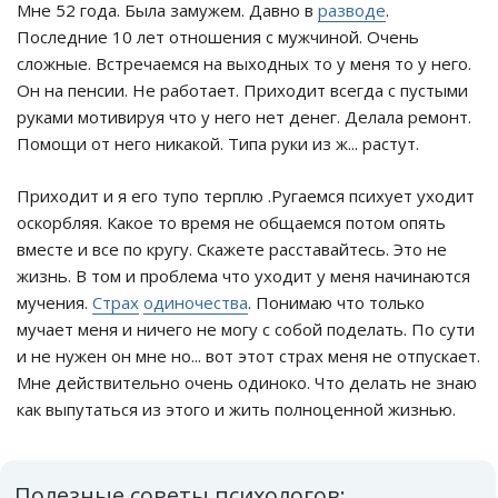
Мне 52 года. Была замужем. Давно в
разводе
.
Последние 10 лет отношения с мужчиной. Очень
сложные. Встречаемся на выходных то у меня то у него.
Он на пенсии. Не работает. Приходит всегда с пустыми
руками мотивируя что у него нет денег. Делала ремонт.
Помощи от него никакой. Типа руки из ж... растут.
Приходит и я его тупо терплю .Ругаемся психует уходит
оскорбляя. Какое то время не общаемся потом опять
вместе и все по кругу. Скажете расставайтесь. Это не
жизнь. В том и проблема что уходит у меня начинаются
мучения.
Страх
одиночества
. Понимаю что только
мучает меня и ничего не могу с собой поделать. По сути
и не нужен он мне но... вот этот страх меня не отпускает.
Мне действительно очень одиноко. Что делать не знаю
как выпутаться из этого и жить полноценной жизнью.
Полезные советы психологов: