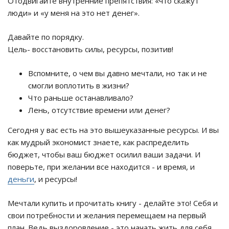
Отодвигайте внутренние препятствия: «что скажут
люди» и «у меня на это нет денег».
Давайте по порядку.
Цель- восстановить силы, ресурсы, позитив!
Вспомните, о чем вы давно мечтали, но так и не
смогли воплотить в жизни?
Что раньше останавливало?
Лень, отсутствие времени или денег?
Сегодня у вас есть на это вышеуказанные ресурсы. И вы
как мудрый экономист знаете, как распределить
бюджет, чтобы ваш бюджет осилил ваши задачи. И
поверьте, при желании все находится - и время, и
деньги
, и ресурсы!
Мечтали купить и прочитать книгу - делайте это! Себя и
свои потребности и желания перемещаем на первый
план. Ведь выздоровление - это начать жить для себя,