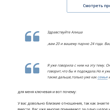
Смотреть пр
Здравствуйте Алиша
,вам 20 и вашему парню 24 года. Ва
Я уже говорила с ним на эту тему. 
говорит,что бы я подождала.Но я уж
также дальше,только уже как
семья
и
для меня ключевая и вот почему:
У вас довольно близкие отношения, так как знаете
вместе. Вас уже многие принимают за одно целое 