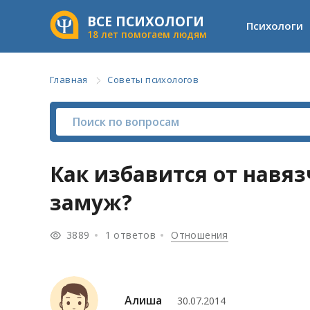
ВСЕ ПСИХОЛОГИ
Психологи
18 лет помогаем людям
Главная
Советы психологов
Как избавится от навя
замуж?
3889
1 ответов
Отношения
Алиша
30.07.2014