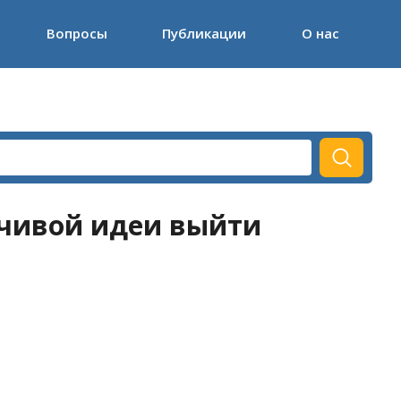
Вопросы
Публикации
О нас
зчивой идеи выйти