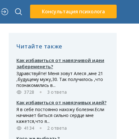
Консультация психолога
Читайте также
Как избавиться от навязчивой идеи
забеременеть?
Здравствуйте! Меня зовут Алеся ,мне 21
,будущему мужу,30. Так получилось ,что
познакомились в...
3728
3 ответа
Как избавиться от навязчивых идей?
Я в себе постоянно нахожу болезни.Если
начинает биться сильно сердце мне
кажется,что я...
4134
2 ответа
Кого же выбрать?