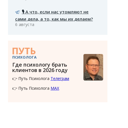
🎙️ А что, если нас утомляют не
сами дела, а то, как мы их делаем?
6 августа
ПУТЬ
ПСИХОЛОГА
Где психологу брать
клиентов в 2026 году
👉 Путь Психолога
Телеграм
👉 Путь Психолога
MAX