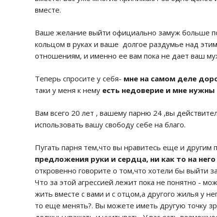
вместе.
Ваше желание выйти официально замуж больше п
кольцом в руках и ваше долгое раздумье над эти
отношениям, и именно ее вам пока не дает ваш му
Теперь спросите у себя-
мне на самом деле дор
таки у меня к нему
есть недоверие и мне нужны
Вам всего 20 лет , вашему парню 24 ,вы действит
использовать вашу свободу себе на благо.
Пугать парня тем,что вы нравитесь еще и другим п
предложения руки и сердца, ни как то на него
откровенно говорите о том,что хотели бы выйти за
Что за этой агрессией лежит пока не понятно - м
жить вместе с вами и с отцом,а другого жилья у нег
то еще менять?. Вы можете иметь другую точку зр