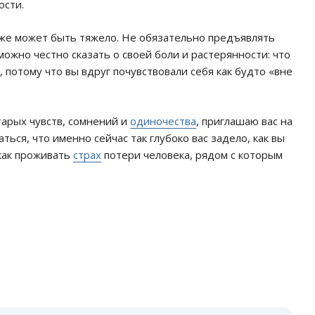
ости.
тоже может быть тяжело. Не обязательно предъявлять
 можно честно сказать о своей боли и растерянности: что
, потому что вы вдруг почувствовали себя как будто «вне
старых чувств, сомнений и
одиночества
, приглашаю вас на
ься, что именно сейчас так глубоко вас задело, как вы
как проживать
страх
потери человека, рядом с которым