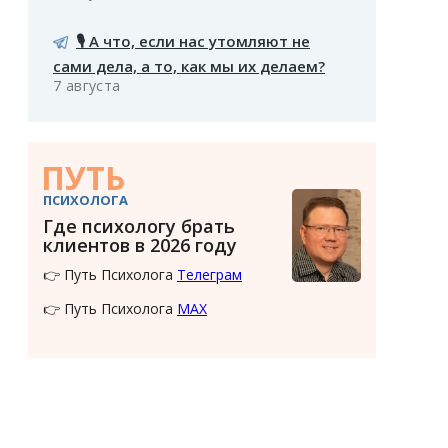
🎙️ А что, если нас утомляют не
сами дела, а то, как мы их делаем?
7 августа
ПУТЬ
ПСИХОЛОГА
Где психологу брать
клиентов в 2026 году
👉 Путь Психолога
Телеграм
👉 Путь Психолога
MAX