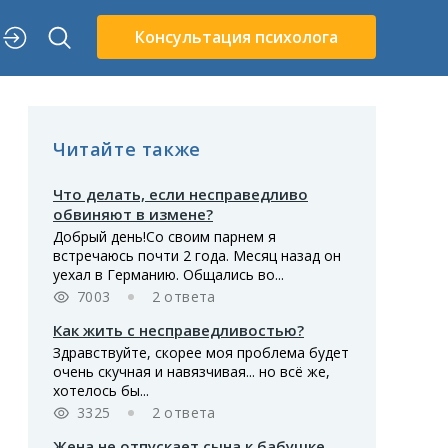
Консультация психолога
Читайте также
Что делать, если несправедливо
обвиняют в измене?
Добрый день!Со своим парнем я
встречаюсь почти 2 года. Месяц назад он
уехал в Германию. Общались во...
7003
2 ответа
Как жить с несправедливостью?
Здравствуйте, скорее моя проблема будет
очень скучная и навязчивая... но всё же,
хотелось бы...
3325
2 ответа
Жена не отпускает сына к бабушке