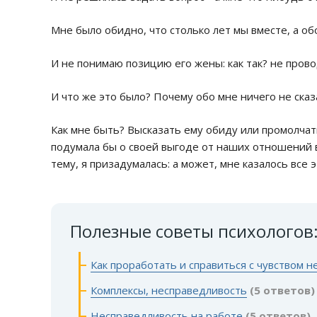
Мне было обидно, что столько лет мы вместе, а об
И не понимаю позицию его жены: как так? не прово
И что же это было? Почему обо мне ничего не сказа
Как мне быть? Высказать ему обиду или промолчать
подумала бы о своей выгоде от наших отношений 
тему, я призадумалась: а может, мне казалось все э
Полезные советы психологов
Как проработать и справиться с чувством 
Комплексы, несправедливость
(5 ответов)
Несправедливость на работе
(5 ответов)