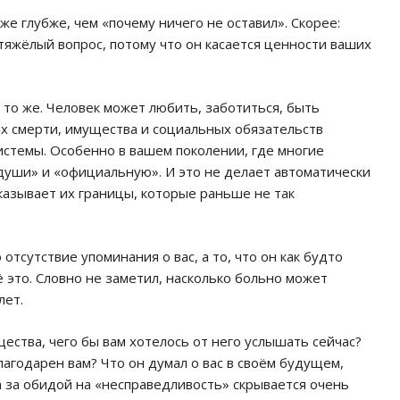
же глубже, чем «почему ничего не оставил». Скорее:
 тяжёлый вопрос, потому что он касается ценности ваших
 то же. Человек может любить, заботиться, быть
ах смерти, имущества и социальных обязательств
истемы. Особенно в вашем поколении, где многие
уши» и «официальную». И это не делает автоматически
азывает их границы, которые раньше не так
 отсутствие упоминания о вас, а то, что он как будто
сё это. Словно не заметил, насколько больно может
лет.
щества, чего бы вам хотелось от него услышать сейчас?
агодарен вам? Что он думал о вас в своём будущем,
а за обидой на «несправедливость» скрывается очень