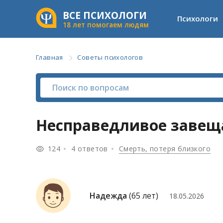
ВСЕ ПСИХОЛОГИ
Психологи
18 лет помогаем людям
Главная
Советы психологов
Несправедливое завещ
124
4 ответов
Смерть, потеря близкого
Надежда
(65 лет)
18.05.2026