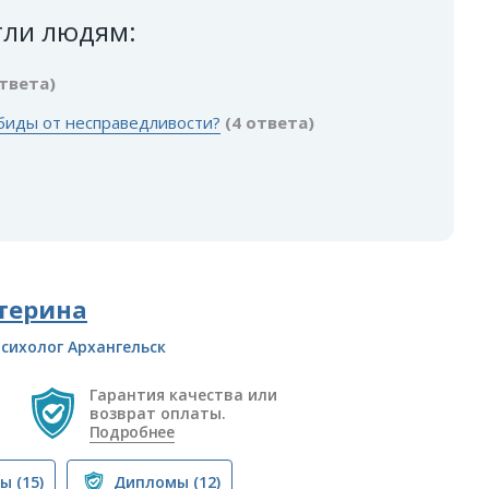
гли людям:
ответа)
обиды от несправедливости?
(4 ответа)
терина
сихолог Архангельск
Гарантия качества или
возврат оплаты.
Подробнее
вы
(15)
Дипломы
(12)