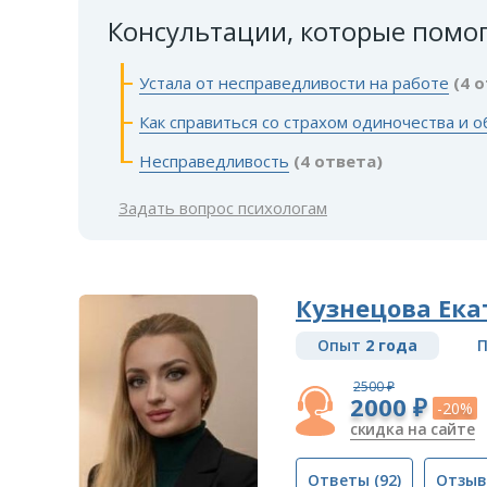
Консультации, которые помо
Устала от несправедливости на работе
(4 
Как справиться со страхом одиночества и 
Несправедливость
(4 ответа)
Задать вопрос психологам
Кузнецова Ека
Опыт
2 года
П
2500 ₽
2000 ₽
-20%
скидка на сайте
Ответы
(92)
Отзы