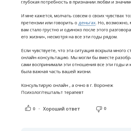
глубокая потребность в признании любви и значим
И мне кажется, молчать совсем о своих чувствах 
претензии или говорить о
деньгах
. Но, возможно,
вам стало грустно и одиноко после этого разговора
его жизни», несмотря на все эти годы рядом.
Если чувствуете, что эта ситуация вскрыла много 
онлайн-консультацию. Мы могли бы вместе разобрат
сами воспринимали эти отношения все эти годы и 
была важная часть вашей жизни.
Консультирую онлайн , а очно в г. Воронеж
Психолог/гештальт терапевт
0
0
Хороший ответ