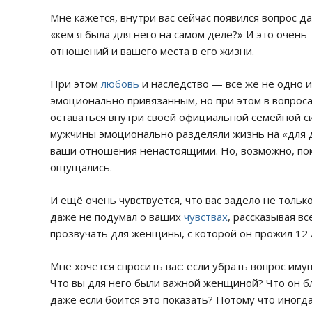
Мне кажется, внутри вас сейчас появился вопрос да
«кем я была для него на самом деле?» И это очень
отношений и вашего места в его жизни.
При этом
любовь
и наследство — всё же не одно и
эмоционально привязанным, но при этом в вопрос
оставаться внутри своей официальной семейной с
мужчины эмоционально разделяли жизнь на «для д
ваши отношения ненастоящими. Но, возможно, пок
ощущались.
И ещё очень чувствуется, что вас задело не только
даже не подумал о ваших
чувствах
, рассказывая в
прозвучать для женщины, с которой он прожил 12 
Мне хочется спросить вас: если убрать вопрос иму
Что вы для него были важной женщиной? Что он бл
даже если боится это показать? Потому что иногд