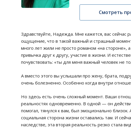
Смотреть пр
Здравствуйте, Надежда. Мне кажется, вас сейчас р
ощущение, что в такой важный и страшный момент 
много лет жили не просто романом «на стороне», а
привычка друг к другу, участие в жизни. И естеств
почувствовать: «ты для меня важный человек не то
А вместо этого вы услышали про жену, брата, подр
очень болезненно. Особенно когда внутри отноше
Но здесь есть очень сложный момент. Ваши отноше
реальностях одновременно. В одной — он действи
помогал, тянулся к вам, был эмоционально близок
социальная сторона жизни оставались там. И сейча
наследстве, эта вторая реальность резко стала в