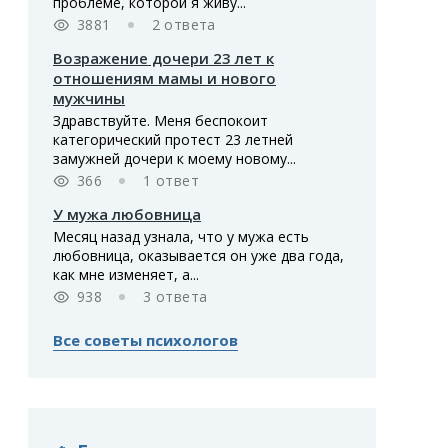
проблеме, которой я живу...
3881
2 ответа
Возражение дочери 23 лет к
отношениям мамы и нового
мужчины
Здравствуйте. Меня беспокоит
категорический протест 23 летней
замужней дочери к моему новому...
366
1 ответ
У мужа любовница
Месяц назад узнала, что у мужа есть
любовница, оказывается он уже два года,
как мне изменяет, а...
938
3 ответа
Все советы психологов