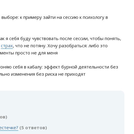
выборе: к примеру зайти на сессию к психологу в
ак я себя буду чувствовать после сессии, чтобы понять,
у
страх
, что не потяну. Хочу разобраться: либо это
оменты просто не для меня
гоняю себя в кабалу: эффект бурной деятельности без
ально изменения без риска не приходят
:
ов)
естечке?
(5 ответов)