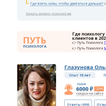
Где взять силы, чтобы двигаться дальше?
Задать вопрос психологам
Где психологу
ПУТЬ
клиентов в 202
👉 Путь Психолога
Т
ПСИХОЛОГА
👉 Путь Психолога
Глазунова Оль
Опыт
10 лет
П
7500 ₽
6000 ₽
-20%
скидка на сайте
Ответы
(494)
Отзы