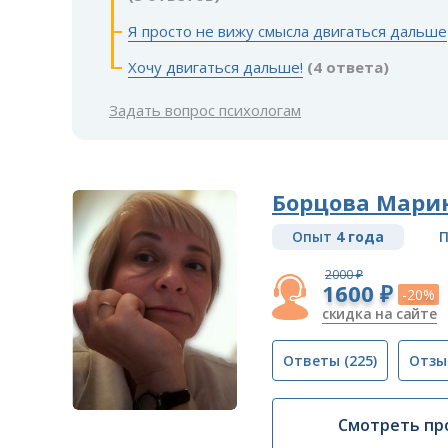
Я просто не вижу смысла двигаться дальше
Хочу двигаться дальше!
(4 ответа)
Задать вопрос психологам
Борцова Мари
Опыт
4 года
П
2000 ₽
1600 ₽
-20%
скидка на сайте
Ответы
(225)
Отзы
Смотреть пр