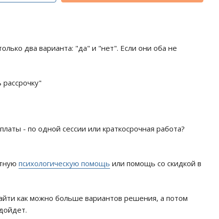
олько два варианта: "да" и "нет". Если они оба не
ь рассрочку"
платы - по одной сессии или краткосрочная работа?
атную
психологическую помощь
или помощь со скидкой в
айти как можно больше вариантов решения, а потом
одойдет.