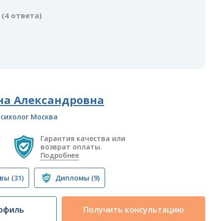
(4 ответа)
на Александровна
сихолог Москва
Гарантия качества или
возврат оплаты.
Подробнее
вы
(31)
Дипломы
(9)
офиль
Получить консультацию