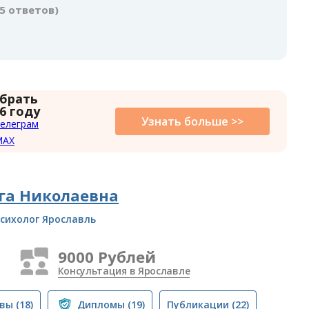
(5 ответов)
 брать
6 году
Узнать больше >>
елеграм
MAX
га Николаевна
сихолог Ярославль
9000 Рублей
Консультация в Ярославле
вы
(18)
Дипломы
(19)
Публикации
(22)