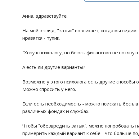
Анна, здравствуйте.
На мой взгляд, "затык" возникает, когда мы видим т
нравятся - тупик.
"Хочу к психологу, но боюсь финансово не потянут
А есть ли другие варианты?
Возможно у этого психолога есть другие способы о
Можно спросить у него.
Если есть необходимость - можно поискать беспл
различных фондах и службах.
Чтобы "обезвредить затык", можно попробовать н
примерить каждый вариант к себе - что больше п