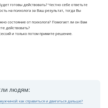
 будет готовы действовать? Честно себе ответьте
сть на психолога за Ваш результат, тогда Вы
ужно состояние от психолога? Помогает ли он Вам
ете действовать?
 сессий и только потом примите решение.
гли людям:
ужчиной: как справиться и двигаться дальше?