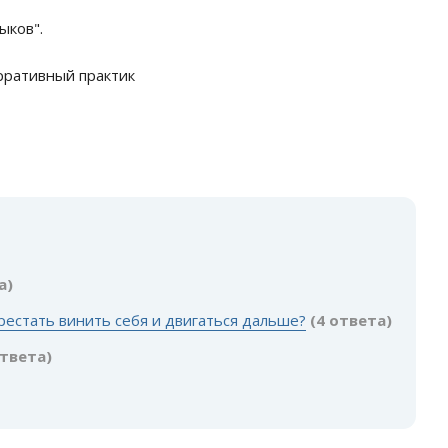
ыков".
арративный практик
а)
рестать винить себя и двигаться дальше?
(4 ответа)
ответа)