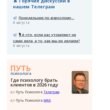
🔥 Горячие дискуссии в
нашем Телеграм
Понедельник по-взрослому...
8 августа
🎙️ А что, если нас утомляют не
сами дела, а то, как мы их делаем?
8 августа
ПУТЬ
ПСИХОЛОГА
Где психологу брать
клиентов в 2026 году
👉 Путь Психолога
Телеграм
👉 Путь Психолога
MAX