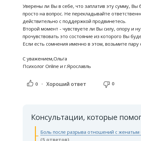
Уверены ли Вы в себе, что заплатив эту сумму, Вы
просто на вопрос. Не перекладывайте ответственно
действительно с поддержкой продвинетесь.
Второй момент - чувствуете ли Вы силу, опору и н
прочувствовать это состояние из которого Вы буд
Если есть сомнения именно в этом, возьмите пару
С уважением,Ольга
Психолог Online и г.Ярославль
0
0
Хороший ответ
Консультации, которые помо
Боль после разрыва отношений с женатым м
(5 ответов)