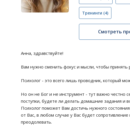
Тренинги
(4)
Смотреть пр
Анна, здравствуйте!
Вам нужно сменить фокус и мысли, чтобы принять
Психолог - это всего лишь проводник, который мо
Но он не Бог и не инструмент - тут важно честно 
поступки, будете ли делать домашние задания и в
Психолог поможет Вам достичь нужного состояния
от Вас, в любом случае у Вас будет сопротивлени
преодолевать.