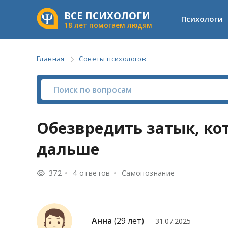
ВСЕ ПСИХОЛОГИ
Психологи
18 лет помогаем людям
Главная
Советы психологов
Обезвредить затык, ко
дальше
372
4 ответов
Самопознание
Анна
(29 лет)
31.07.2025