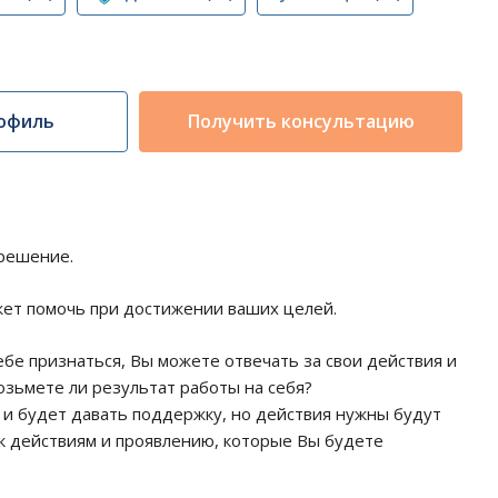
офиль
Получить консультацию
 решение.
жет помочь при достижении ваших целей.
себе признаться, Вы можете отвечать за свои действия и
озьмете ли результат работы на себя?
 и будет давать поддержку, но действия нужны будут
е к действиям и проявлению, которые Вы будете