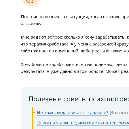
Постоянно возникают ситуации, когда паникую при 
рассрочку.
Мне задают вопрос: сколько я хочу зарабатывать, к
что терапия сработала. А у меня с рассрочкой сраз
саботаж против изменений, либо реально такие м
Хочу больше зарабатывать, но не понимаю, где за
результата. Я уже давно в этом болоте. Может ре
Полезные советы психологов
Не знаю, куда двигаться дальше?
(6 ответ
Двигаться дальше, или сидеть на теплом м