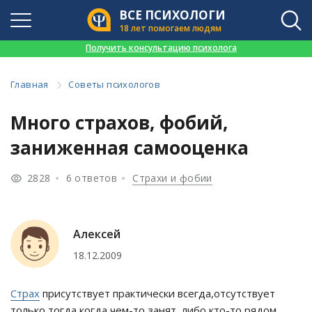
ВСЕ ПСИХОЛОГИ
18 лет помогаем людям
👉
Получить консультацию психолога
Главная
Советы психологов
Много страхов, фобий,
заниженная самооценка
2828
6 ответов
Страхи и фобии
Алексей
18.12.2009
Страх
присутствует практически всегда,отсутствует
только тогда когда чем-то занят, либо кто-то рядом.