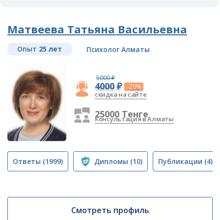
Матвеева Татьяна Васильевна
Опыт
25 лет
Психолог Алматы
5000 ₽
4000 ₽
-20%
скидка на сайте
25000 Тенге
Консультация в Алматы
Ответы
(1999)
Дипломы
(10)
Публикации
(4)
Смотреть профиль