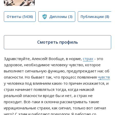
Ответы
(5436)
Дипломы
(3)
Публикации
(8)
Смотреть профиль
Здравствуйте, Алексей! Вообще, в норме,
страх
- это
здоровое, необходимое человеку чувство, которое
выполняет сигнальную функцию, предупреждает нас об
опасности. Но бывает так, что процесс появления
чувств
у человека под влиянием каких-то причин искажается, и
страх начинает появляться тогда, когда никакой
реальной опасности вроде бы и нет, а страх не
проходит. Всё-таки я склонна рассматривать такие
иррациональные страхи, как сигнал, только вот сигнал
чего? С этим и работают психологи. Я работаю со