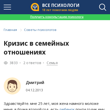
ВСЕ ПСИХОЛОГИ
18 лет помогаем людям
👉
Получить консультацию психолога
Главная
Советы психологов
Кризис в семейных
отношениях
3833
2 ответов
Семья
Дмитрий
04.12.2013
Здравствуйте. мне 25 лет, моя жена намного моложе
меня, в браке второй год, есть
ребенок
почти годик ему.