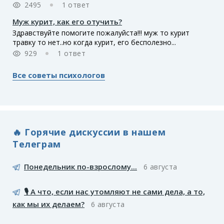
2495
1 ответ
Муж курит, как его отучить?
Здравствуйте помогите пожалуйста!!! муж то курит
травку то нет..но когда курит, его бесполезно...
929
1 ответ
Все советы психологов
🔥 Горячие дискуссии в нашем
Телеграм
Понедельник по-взрослому...
6 августа
🎙️ А что, если нас утомляют не сами дела, а то,
как мы их делаем?
6 августа