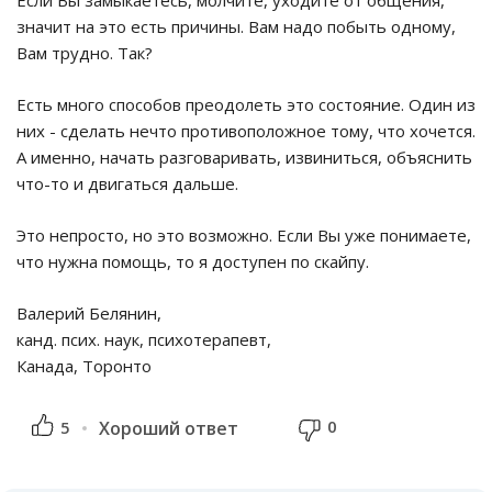
Если Вы замыкаетесь, молчите, уходите от общения,
значит на это есть причины. Вам надо побыть одному,
Вам трудно. Так?
Есть много способов преодолеть это состояние. Один из
них - сделать нечто противоположное тому, что хочется.
А именно, начать разговаривать, извиниться, объяснить
что-то и двигаться дальше.
Это непросто, но это возможно. Если Вы уже понимаете,
что нужна помощь, то я доступен по скайпу.
Валерий Белянин,
канд. псих. наук, психотерапевт,
Канада, Торонто
0
5
Хороший ответ