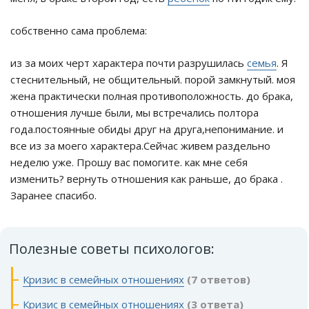
собственно сама проблема:
из за моих черт характера почти разрушилась
семья
. Я
стеснительный, не общительный. порой замкнутый. моя
жена практически полная противоположность. до брака,
отношения лучше были, мы встречались полтора
года.постоянные обиды друг на друга,непонимание. и
все из за моего характера.Сейчас живем раздельно
неделю уже. Прошу вас помогите. как мне себя
изменить? вернуть отношения как раньше, до брака .
Заранее спасибо.
Полезные советы психологов:
Кризис в семейных отношениях
(7 ответов)
Кризис в семейных отношениях
(3 ответа)