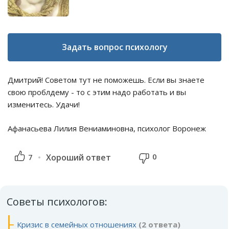
Задать вопрос психологу
Дмитрий! Советом тут не поможешь. Если вы знаете
свою проблдему - то с этим надо работать и вы
изменитесь. Удачи!
Афанасьева Лилия Вениаминовна, психолог Воронеж
0
7
Хороший ответ
Советы психологов:
Кризис в семейных отношениях
(2 ответа)