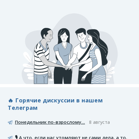
🔥 Горячие дискуссии в нашем
Телеграм
Понедельник по-взрослому...
8 августа
🎙️ А что, если нас утомляют не сами дела, а то,