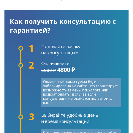
Как получить консультацию с
гарантией?
1
Подавайте заявку
на консультацию
2
Оплачивайте
4800 ₽
6000 ₽
Оплаченная вами сумма будет
заблокирована на сайте. Это гарантирует
возможность замены психолога или
возврат оплаты, в случае если
консультация не окажется полезной для
вас.
3
Выбирайте удобные день
и время консультации
Психолог свяжется с вами в чате на сайте