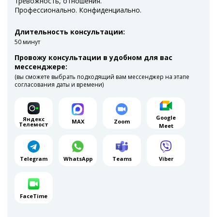
тревожность, отношения.
Профессионально. Конфиденциально.
Длительность консультации:
50 минут
Провожу консультации в удобном для вас
мессенджере:
(вы сможете выбрать подходящий вам мессенджер на этапе
согласования даты и времени)
Google
Яндекс
MAX
Zoom
Телемост
Meet
Telegram
WhatsApp
Teams
Viber
FaceTime