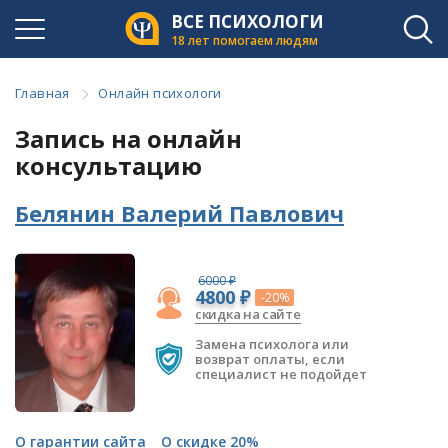
ВСЕ ПСИХОЛОГИ
18 лет помогаем людям
Главная
Онлайн психологи
Запись на онлайн
консультацию
Белянин Валерий Павлович
6000 ₽
4800 ₽
-20%
скидка на сайте
Замена психолога или
возврат оплаты, если
специалист не подойдет
О гарантии сайта
О скидке 20%