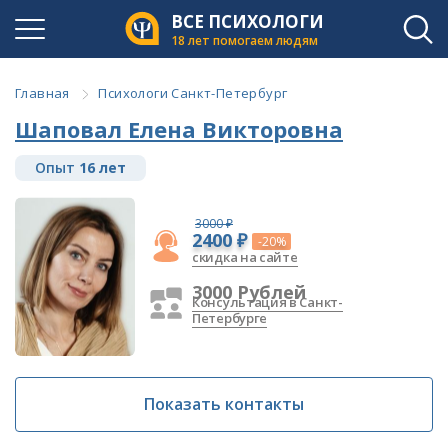
ВСЕ ПСИХОЛОГИ
18 лет помогаем людям
Главная
Психологи Санкт-Петербург
Шаповал Елена Викторовна
Опыт
16 лет
3000 ₽
2400 ₽
-20%
скидка на сайте
3000 Рублей
Консультация в Санкт-
Петербурге
Показать контакты