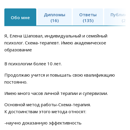
Дипломы
Ответы
Публика
Обо мне
(16)
(135)
(2)
Я, Елена Шаповал, индивидуальный и семейный
психолог. Схема-терапевт. Имею академическое
образование
В психологии более 10 лет.
Продолжаю учится и повышать свою квалификацию
постоянно.
Имею много часов личной терапии и супервизии.
Основной метод работы-Схема-терапия.
К достоинствам этого метода относят:
-научно доказанную эффективность