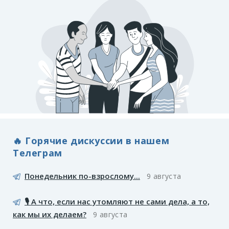
🔥 Горячие дискуссии в нашем
Телеграм
Понедельник по-взрослому...
9 августа
🎙️ А что, если нас утомляют не сами дела, а то,
как мы их делаем?
9 августа