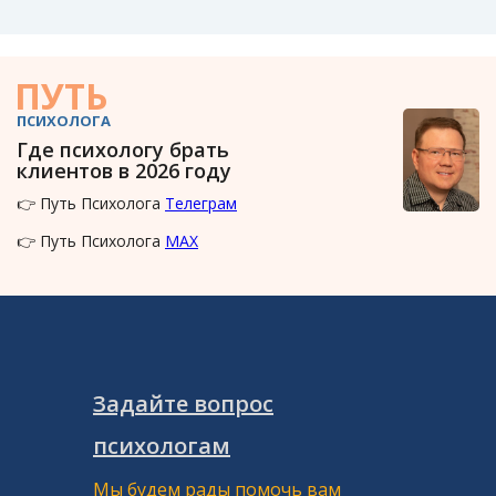
ПУТЬ
ПСИХОЛОГА
Где психологу брать
клиентов в 2026 году
👉 Путь Психолога
Телеграм
👉 Путь Психолога
MAX
Задайте вопрос
психологам
Мы будем рады помочь вам