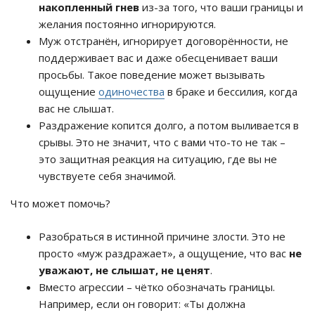
накопленный гнев
из-за того, что ваши границы и
желания постоянно игнорируются.
Муж отстранён, игнорирует договорённости, не
поддерживает вас и даже обесценивает ваши
просьбы. Такое поведение может вызывать
ощущение
одиночества
в браке и бессилия, когда
вас не слышат.
Раздражение копится долго, а потом выливается в
срывы. Это не значит, что с вами что-то не так –
это защитная реакция на ситуацию, где вы не
чувствуете себя значимой.
Что может помочь?
Разобраться в истинной причине злости. Это не
просто «муж раздражает», а ощущение, что вас
не
уважают, не слышат, не ценят
.
Вместо агрессии – чётко обозначать границы.
Например, если он говорит: «Ты должна