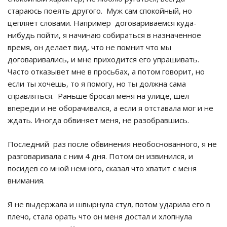
стараюсь поеять другого. Муж сам спокойный, но
цепляет словами. Например договариваемся куда-
нибудь пойти, я начинаю собираться в назначенное
время, он делает вид, что не помнит что мы
договаривались, и мне приходится его упрашивать.
Часто отказывет мне в просьбах, а потом говорит, но
если ты хочешь, то я помогу, но ты должна сама
справляться. Раньше бросал меня на улице, шел
впереди и не оборачивался, а если я отставала мог и не
ждать. Иногда обвиняет меня, не разобравшись.
Последний раз после обвинения необоснованного, я не
разговаривала с ним 4 дня. Потом он извинился, и
посидев со мной немного, сказал что хватит с меня
внимания.
Я не выдержала и швырнула стул, потом ударила его в
плечо, стала орать что он меня достал и хлопнула