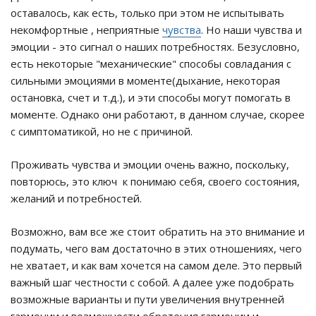
оставалось, как есть, только при этом не испытывать
некомфортные , неприятные
чувства
. Но наши чувства и
эмоции - это сигнал о наших потребностях. Безусловно,
есть некоторые "механические" способы совладания с
сильными эмоциями в моменте(дыхание, некоторая
остановка, счет и т.д.), и эти способы могут помогать в
моменте. Однако они работают, в данном случае, скорее
с симптоматикой, но не с причиной.
Проживать чувства и эмоции очень важно, поскольку,
повторюсь, это ключ к понимаю себя, своего состояния,
желаний и потребностей.
Возможно, вам все же стоит обратить на это внимание и
подумать, чего вам достаточно в этих отношениях, чего
не хватает, и как вам хочется на самом деле. Это первый
важный шаг честности с собой. А далее уже подобрать
возможные варианты и пути увеличения внутренней
гармонии и возможности обретения гармонии и