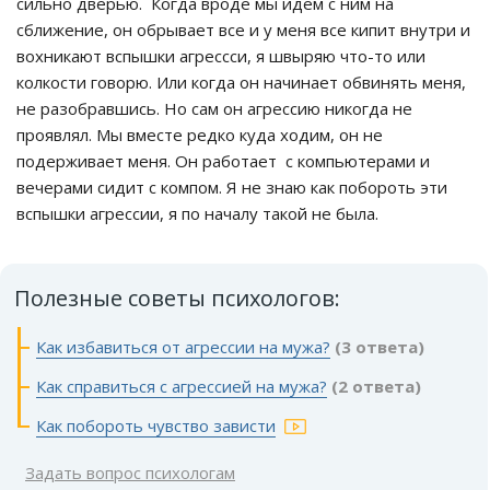
сильно дверью. Когда вроде мы идем с ним на
сближение, он обрывает все и у меня все кипит внутри и
вохникают вспышки агрессси, я швыряю что-то или
колкости говорю. Или когда он начинает обвинять меня,
не разобравшись. Но сам он агрессию никогда не
проявлял. Мы вместе редко куда ходим, он не
подерживает меня. Он работает с компьютерами и
вечерами сидит с компом. Я не знаю как побороть эти
вспышки агрессии, я по началу такой не была.
Полезные советы психологов:
Как избавиться от агрессии на мужа?
(3 ответа)
Как справиться с агрессией на мужа?
(2 ответа)
Как побороть чувство зависти
Задать вопрос психологам