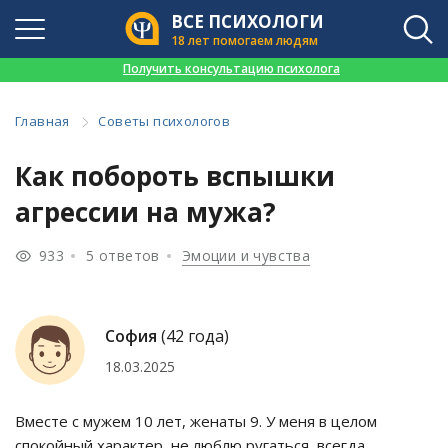
ВСЕ ПСИХОЛОГИ
18 лет помогаем людям
👉
Получить консультацию психолога
Главная
Советы психологов
Как побороть вспышки
агрессии на мужа?
933
5 ответов
Эмоции и чувства
София
(42 года)
18.03.2025
Вместе с мужем 10 лет, женаты 9. У меня в целом
спокойный характер, не люблю ругаться, всегда