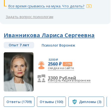
Все время срываюсь на мужа. Что делать?
Задать вопрос психологам
Иванникова Лариса Сергеевна
Опыт
7 лет
Психолог Воронеж
3200 ₽
2560 ₽
-20%
скидка на сайте
3300 Рублей
Консультация в Воронеже
Ответы
(1709)
Отзывы
(100)
Дипломы
(3)