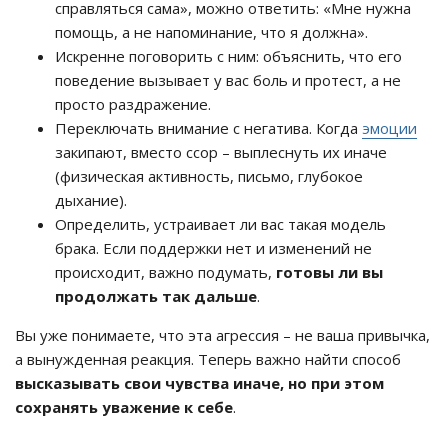
справляться сама», можно ответить: «Мне нужна
помощь, а не напоминание, что я должна».
Искренне поговорить с ним: объяснить, что его
поведение вызывает у вас боль и протест, а не
просто раздражение.
Переключать внимание с негатива. Когда
эмоции
закипают, вместо ссор – выплеснуть их иначе
(физическая активность, письмо, глубокое
дыхание).
Определить, устраивает ли вас такая модель
брака. Если поддержки нет и изменений не
происходит, важно подумать,
готовы ли вы
продолжать так дальше
.
Вы уже понимаете, что эта агрессия – не ваша привычка,
а вынужденная реакция. Теперь важно найти способ
высказывать свои чувства иначе, но при этом
сохранять уважение к себе
.