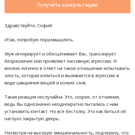
Получить консультацию
Здравствуйте, София!
Итак, попробую поразмышлять.
Муж игнорирует и обесценивает Вас, транслирует
безразличие или проявляет пассивную агрессию. И
вполне логично в ответ на такое отношение испытывать
злость, которая копиться и выливается в агрессию в
виде швыряния вещей и колких слов.
Такая реакция неслучайна. Это, скорее, от отчаяния,
ведь Вы однозначно неоднократно пытались с ним
установить контакт. Но всё бестолку. Это как биться об
наглухо закрытую дверь.
Несмотря на высокую эмоциональность, подчеркну, что