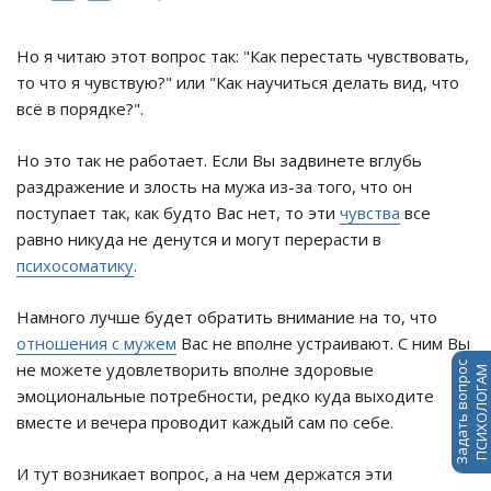
Но я читаю этот вопрос так: "Как перестать чувствовать,
то что я чувствую?" или "Как научиться делать вид, что
всё в порядке?".
Но это так не работает. Если Вы задвинете вглубь
раздражение и злость на мужа из-за того, что он
поступает так, как будто Вас нет, то эти
чувства
все
равно никуда не денутся и могут перерасти в
психосоматику
.
Намного лучше будет обратить внимание на то, что
отношения с мужем
Вас не вполне устраивают. С ним Вы
не можете удовлетворить вполне здоровые
Задать вопрос
ПСИХОЛОГАМ
эмоциональные потребности, редко куда выходите
вместе и вечера проводит каждый сам по себе.
И тут возникает вопрос, а на чем держатся эти