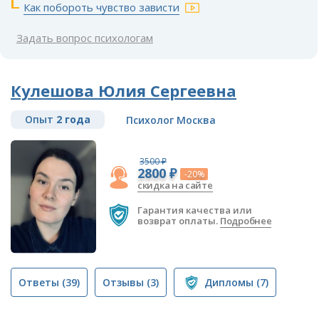
Как побороть чувство зависти
Задать вопрос психологам
Кулешова Юлия Сергеевна
Опыт
2 года
Психолог Москва
3500 ₽
2800 ₽
-20%
скидка на сайте
Гарантия качества или
возврат оплаты.
Подробнее
Ответы
(39)
Отзывы
(3)
Дипломы
(7)