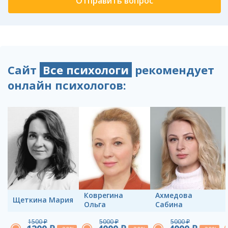
Сайт
Все психологи
рекомендует
онлайн психологов:
Коврегина
Ахмедова
Щеткина Мария
Ольга
Сабина
1500 ₽
5000 ₽
5000 ₽