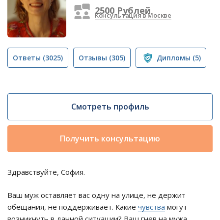
2500 Рублей
Консультация в Москве
Ответы
(3025)
Отзывы
(305)
Дипломы
(5)
Смотреть профиль
Получить консультацию
Здравствуйте, София.
Ваш муж оставляет вас одну на улице, не держит
обещания, не поддерживает. Какие
чувства
могут
возникнуть в данной ситуации? Ваш гнев на мужа