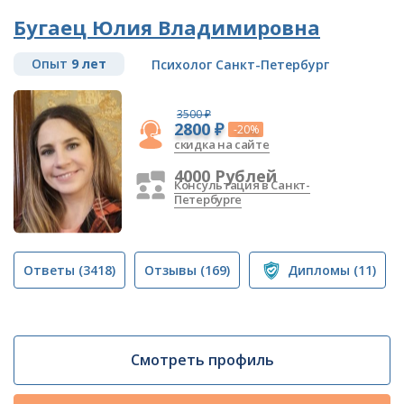
Бугаец Юлия Владимировна
Опыт
9 лет
Психолог Санкт-Петербург
3500 ₽
2800 ₽
-20%
скидка на сайте
4000 Рублей
Консультация в Санкт-
Петербурге
Ответы
(3418)
Отзывы
(169)
Дипломы
(11)
Смотреть профиль