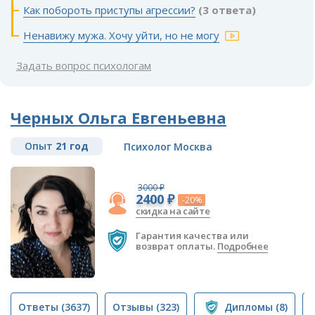
Как побороть приступы агрессии?
(3 ответа)
Ненавижу мужа. Хочу уйти, но не могу
Задать вопрос психологам
Черных Ольга Евгеньевна
Опыт
21 год
Психолог Москва
3000 ₽
2400 ₽
-20%
скидка на сайте
Гарантия качества или
возврат оплаты.
Подробнее
Ответы
(3637)
Отзывы
(323)
Дипломы
(8)