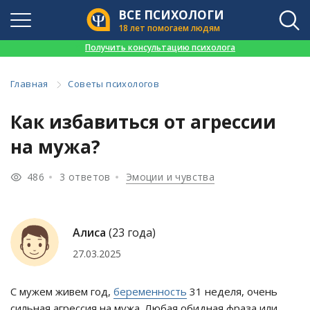
ВСЕ ПСИХОЛОГИ
18 лет помогаем людям
👉
Получить консультацию психолога
Главная
Советы психологов
Как избавиться от агрессии
на мужа?
486
3 ответов
Эмоции и чувства
Алиса
(23 года)
27.03.2025
С мужем живем год,
беременность
31 неделя, очень
сильная агрессия на мужа. Любая обидная фраза или