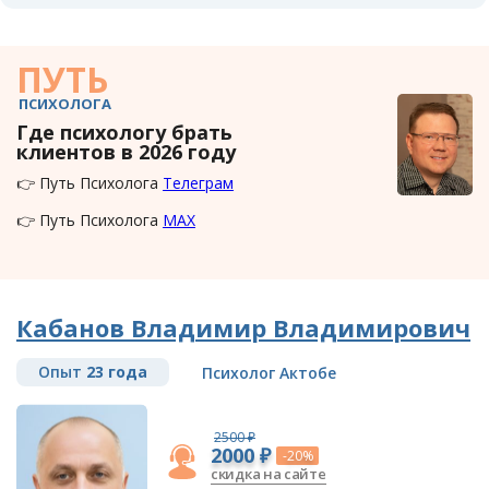
ПУТЬ
ПСИХОЛОГА
Где психологу брать
клиентов в 2026 году
👉 Путь Психолога
Телеграм
👉 Путь Психолога
MAX
Кабанов Владимир Владимирович
Опыт
23 года
Психолог Актобе
2500 ₽
2000 ₽
-20%
скидка на сайте