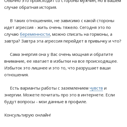
Обычно это происходит со стороны мужчин, но в вашем
случае обратная история.
В таких отношениях, не зависимо с какой стороны
идет агрессия - жить очень тяжело. Сегодня это по
случаю
беременности
, можно списать на гормоны, а
завтра? Завтра эта агрессия перейдет в привычку и что?
Сама энергия она у Вас очень мощная и обратите
внимание, ее хватает в избытки на все происходящее.
Избыток это лишнее и это то, что разрушает ваши
отношения.
Есть варианты работы с заземлением
чувств
и
энергии. Можете почитать про это в интернете. Если
будут вопросы - мои данные в профиле.
Консультирую онлайн!