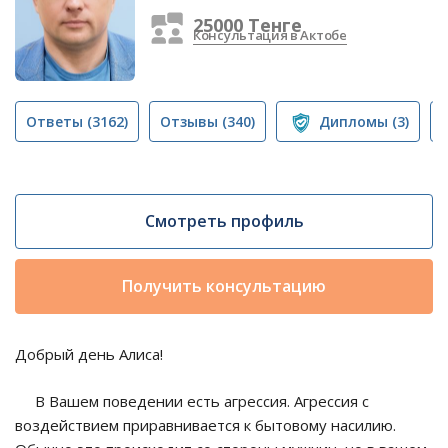
25000 Тенге
Консультация в Актобе
Ответы
(3162)
Отзывы
(340)
Дипломы
(3)
Смотреть профиль
Получить консультацию
Добрый день Алиса!
В Вашем поведении есть агрессия. Агрессия с
воздействием приравнивается к бытовому насилию.