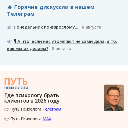
🔥 Горячие дискуссии в нашем
Телеграм
Понедельник по-взрослому...
8 августа
🎙️ А что, если нас утомляют не сами дела, а то,
как мы их делаем?
8 августа
ПУТЬ
ПСИХОЛОГА
Где психологу брать
клиентов в 2026 году
👉 Путь Психолога
Телеграм
👉 Путь Психолога
MAX