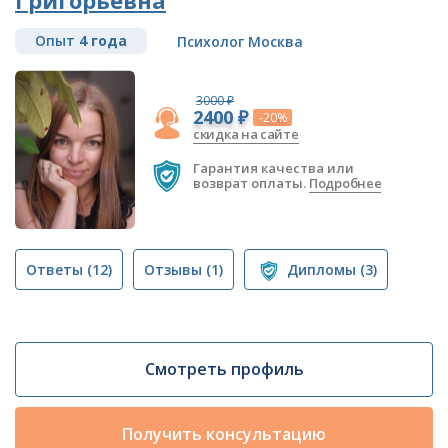
Григорьевна
Опыт
4 года
Психолог Москва
3000 ₽
2400 ₽
-20%
скидка на сайте
Гарантия качества или
возврат оплаты.
Подробнее
Ответы
(12)
Отзывы
(1)
Дипломы
(3)
Смотреть профиль
Получить консультацию