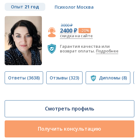
Опыт
21 год
Психолог Москва
3000 ₽
2400 ₽
-20%
скидка на сайте
Гарантия качества или
возврат оплаты.
Подробнее
Ответы
(3638)
Отзывы
(323)
Дипломы
(8)
Смотреть профиль
Получить консультацию