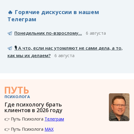
🔥 Горячие дискуссии в нашем
Телеграм
Понедельник по-взрослому...
6 августа
🎙️ А что, если нас утомляют не сами дела, а то,
как мы их делаем?
6 августа
ПУТЬ
ПСИХОЛОГА
Где психологу брать
клиентов в 2026 году
👉 Путь Психолога
Телеграм
👉 Путь Психолога
MAX