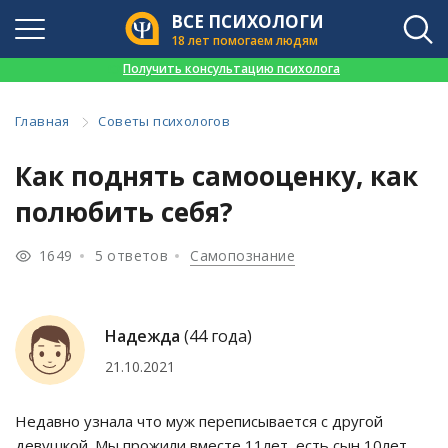
ВСЕ ПСИХОЛОГИ
18 лет помогаем людям
👉
Получить консультацию психолога
Главная
Советы психологов
Как поднять самооценку, как
полюбить себя?
1649
5 ответов
Самопознание
Надежда
(44 года)
21.10.2021
Недавно узнала что муж переписывается с другой
девушкой. Мы прожили вместе 11лет, есть сын 10лет.