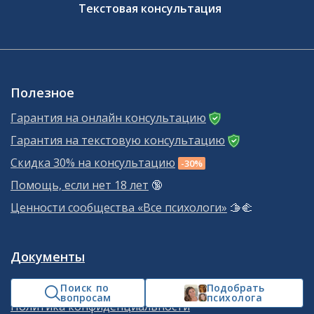
Текстовая консультация
Полезное
Гарантия на онлайн консультацию
Гарантия на текстовую консультацию
Скидка 30% на консультацию
-30%
Помощь, если нет 18 лет
🔞
Ценности сообщества «Все психологи»
🫱‍🫲
Документы
Пользовательское соглашение
Поиск по
Подобрать
вопросам
психолога
Политика конфиденциальности