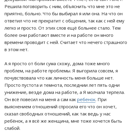
Решила поговорить с ним, объяснить что мне это не
приятно, больно. Что бы выбирал я или она. На что он
ответил что не прекратит с общения, так как с ней ему
легко и просто. От этих слов ещё больнее стало. Тем
более они работают вместе и на работе он много
времени проводит с ней. Считает что нечего страшного
в этом нет.
А я просто от боли сума схожу, дома тоже много
проблем, на работе проблемы. Я выгорила совсем, я
почувствовала что как личность меня больше нет.
Просто пустота и темнота, последнии лет пять одни
унижение, везде дома на работе, а Я молчала терпела.
Он всё повесил на меня а сам как
ребенок
. При
выяснением отношений спросила его что он хочет,
сказал свободных отношений, как так ведь у нас
ребёнок, а я всё же женщина, мне тоже хочется быть
слабой.