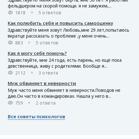
фельдшером на скорой помощи. я не замужем,...
1818
5 ответов
Как полюбить себя и повысить самооценку
Здравствуйте меня зовут Любовь,мне 29 лет,попытаюсь
вкратце рассказать о проблеме ,у меня очень...
883
5 ответов
Как я могу себе помочь?
Здравствуйте, мне 24 года, есть парень, но ещё пока
девственница, живу с родителями. Вообще я...
2112
3 ответа
Муж обвиняет в неверности
Муж часто меня обвиняет в неверности.Поводов не
даю.Он часто в командировках. Нашла у него в...
759
2 ответа
Все советы психологов