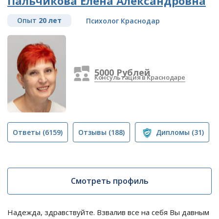
Пальчикова Елена Александровна
Опыт
20 лет
Психолог Краснодар
5000 Рублей
Консультация в Краснодаре
Ответы
(6159)
Отзывы
(188)
Дипломы
(31)
Смотреть профиль
Надежда, здравствуйте. Взвалив все на себя Вы давным