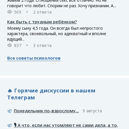
Живём 2 года. Отношения секс все отлично. Но не
говорит что любит. Спорим не раз. Хочу признании. А...
509
2 ответа
Как быть с трудным ребёнком?
Моему сыну 4,5 года. Он всегда был непростого
характера, своевольный, но адекватный и вполне
идущий...
837
3 ответа
Все советы психологов
🔥 Горячие дискуссии в нашем
Телеграм
Понедельник по-взрослому...
9 августа
🎙️ А что, если нас утомляют не сами дела, а то,