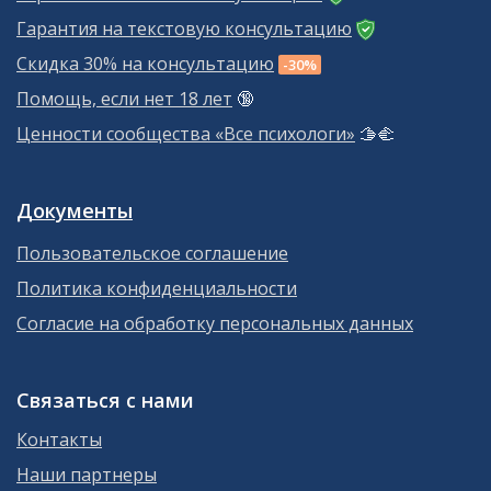
Гарантия на текстовую консультацию
Скидка 30% на консультацию
-30%
Помощь, если нет 18 лет
🔞
Ценности сообщества «Все психологи»
🫱‍🫲
Документы
Пользовательское соглашение
Политика конфиденциальности
Согласие на обработку персональных данных
Связаться с нами
Контакты
Наши партнеры