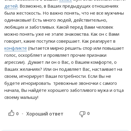
детей
. Возможно, в Ваших предыдущих отношениях
была жестокость. Но важно понять, что не все мужчины
одинаковые! Есть много людей, действительно,
любящих и заботливых. Какой перед Вами человек
можно понять уже не этапе знакомства. Как он с Вами
говорит, какие поступки совершает. Как реагирует в
конфликте
(пытается мирно решить спор или повышает
голос, оскорбляет и проявляет прочие признаки
агрессии). Думает ли он о Вас, о Вашем комфорте, о
Ваших желаниях? Или он подавляет Вас, настаивает на
своем, игнорирует Ваши потребности. Если Вы не
будете игнорировать тревожные звоночки с самого
начала, Вы найдёте хорошего заботливого мужа и отца
своему малышу!
0
0
Хороший ответ