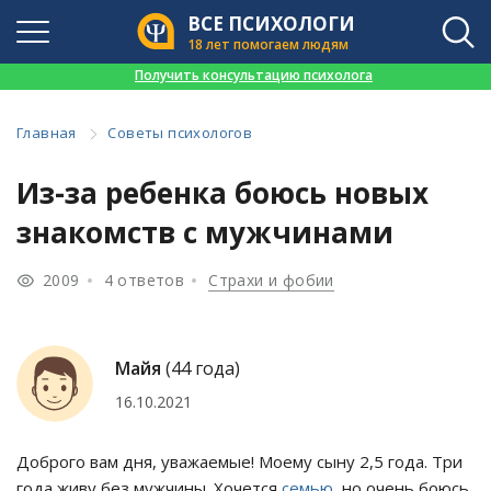
ВСЕ ПСИХОЛОГИ
18 лет помогаем людям
👉
Получить консультацию психолога
Главная
Советы психологов
Из-за ребенка боюсь новых
знакомств с мужчинами
2009
4 ответов
Страхи и фобии
Майя
(44 года)
16.10.2021
Доброго вам дня, уважаемые! Моему сыну 2,5 года. Три
года живу без мужчины. Хочется
семью
, но очень боюсь.