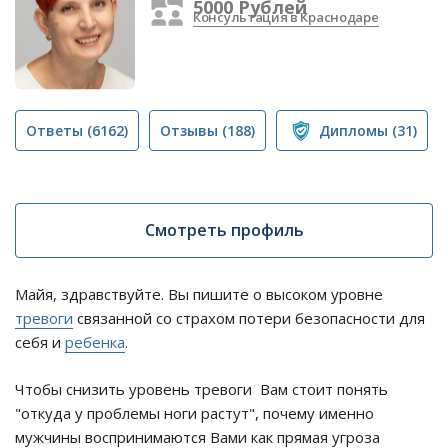
5000 Рублей
Консультация в Краснодаре
Ответы
(6162)
Отзывы
(188)
Дипломы
(31)
Смотреть профиль
Майя, здравствуйте. Вы пишите о высоком уровне
тревоги
связанной со страхом потери безопасности для
себя и
ребенка
.
Чтобы снизить уровень тревоги Вам стоит понять
"откуда у проблемы ноги растут", почему именно
мужчины воспринимаются Вами как прямая угроза