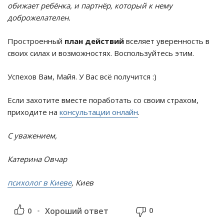
обижает ребёнка, и партнёр, который к нему
доброжелателен.
Простроенный
план действий
вселяет уверенность в
своих силах и возможностях. Воспользуйтесь этим.
Успехов Вам, Майя. У Вас всё получится :)
Если захотите вместе поработать со своим страхом,
приходите на
консультации онлайн
.
С уважением,
Катерина Овчар
психолог в Киеве
, Киев
0
0
Хороший ответ