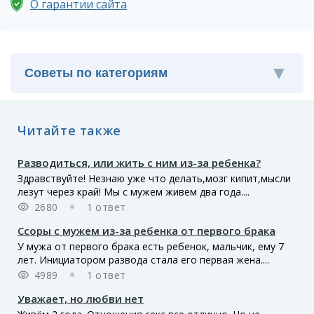
О гарантии сайта
Читайте также
Разводиться, или жить с ним из-за ребенка?
Здравствуйте! Незнаю уже что делать,мозг кипит,мысли
лезут через край! Мы с мужем живем два года....
2680
1 ответ
Ссоры с мужем из-за ребенка от первого брака
У мужа от первого брака есть ребенок, мальчик, ему 7
лет. Инициатором развода стала его первая жена....
4989
1 ответ
Уважает, но любви нет