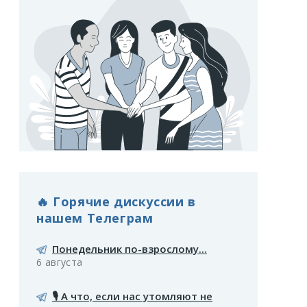
🔥 Горячие дискуссии в
нашем Телеграм
Понедельник по-взрослому...
6 августа
🎙️ А что, если нас утомляют не