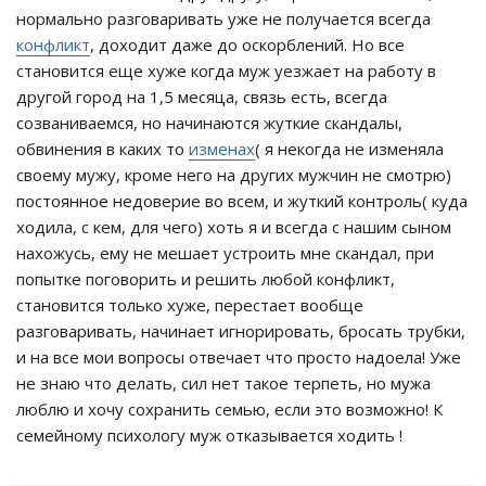
нормально разговаривать уже не получается всегда
конфликт
, доходит даже до оскорблений. Но все
становится еще хуже когда муж уезжает на работу в
другой город на 1,5 месяца, связь есть, всегда
созваниваемся, но начинаются жуткие скандалы,
обвинения в каких то
изменах
( я некогда не изменяла
своему мужу, кроме него на других мужчин не смотрю)
постоянное недоверие во всем, и жуткий контроль( куда
ходила, с кем, для чего) хоть я и всегда с нашим сыном
нахожусь, ему не мешает устроить мне скандал, при
попытке поговорить и решить любой конфликт,
становится только хуже, перестает вообще
разговаривать, начинает игнорировать, бросать трубки,
и на все мои вопросы отвечает что просто надоела! Уже
не знаю что делать, сил нет такое терпеть, но мужа
люблю и хочу сохранить семью, если это возможно! К
семейному психологу муж отказывается ходить !