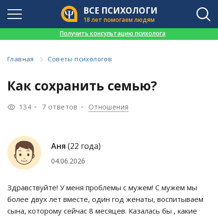
ВСЕ ПСИХОЛОГИ
18 лет помогаем людям
👉
Получить консультацию психолога
Главная
Советы психологов
Как сохранить семью?
134
7 ответов
Отношения
Аня
(22 года)
04.06.2026
Здравствуйте! У меня проблемы с мужем! С мужем мы
более двух лет вместе, один год женаты, воспитываем
сына, которому сейчас 8 месяцев. Казалась бы , какие