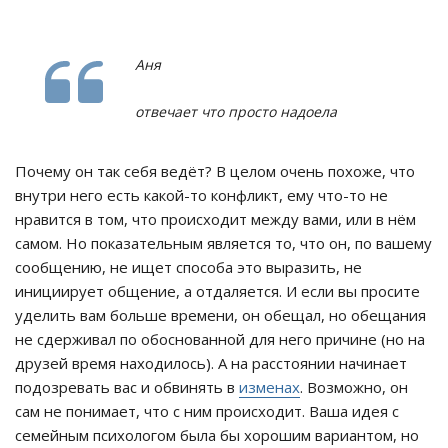
Аня
отвечает что просто надоела
Почему он так себя ведёт? В целом очень похоже, что
внутри него есть какой-то конфликт, ему что-то не
нравится в том, что происходит между вами, или в нём
самом. Но показательным является то, что он, по вашему
сообщению, не ищет способа это выразить, не
инициирует общение, а отдаляется. И если вы просите
уделить вам больше времени, он обещал, но обещания
не сдерживал по обоснованной для него причине (но на
друзей время находилось). А на расстоянии начинает
подозревать вас и обвинять в
изменах
. Возможно, он
сам не понимает, что с ним происходит. Ваша идея с
семейным психологом была бы хорошим вариантом, но