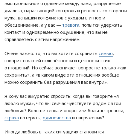
эмоциональное отдаление между вами, разрушение
диалога, нарастающий контроль и ревность со стороны
мужа, вспышки конфликтов с уходом в игнор и
обесценивание, а у вас —
тревога
, попытки удержать
контакт и одновременно ощущение, что вы не
справляетесь с этим напряжением.
Очень важно: то, что вы хотите сохранить
семью
,
говорит о вашей включённости и ценности этих
отношений. Но сейчас возникает вопрос не только «как
сохранить», а «в каком виде эти отношения вообще
можно сохранить без разрушения вас внутри».
Я хочу вас аккуратно спросить: когда вы говорите «я
люблю мужа», что вы сейчас чувствуете рядом с этой
любовью? Больше тепла и опоры или больше тревоги,
страха
потерять,
одиночества
и напряжения?
Иногда любовь в таких ситуациях становится