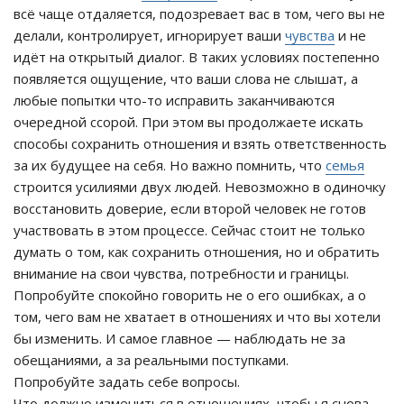
всё чаще отдаляется, подозревает вас в том, чего вы не
делали, контролирует, игнорирует ваши
чувства
и не
идёт на открытый диалог. В таких условиях постепенно
появляется ощущение, что ваши слова не слышат, а
любые попытки что-то исправить заканчиваются
очередной ссорой. При этом вы продолжаете искать
способы сохранить отношения и взять ответственность
за их будущее на себя. Но важно помнить, что
семья
строится усилиями двух людей. Невозможно в одиночку
восстановить доверие, если второй человек не готов
участвовать в этом процессе. Сейчас стоит не только
думать о том, как сохранить отношения, но и обратить
внимание на свои чувства, потребности и границы.
Попробуйте спокойно говорить не о его ошибках, а о
том, чего вам не хватает в отношениях и что вы хотели
бы изменить. И самое главное — наблюдать не за
обещаниями, а за реальными поступками.
Попробуйте задать себе вопросы.
Что должно измениться в отношениях, чтобы я снова