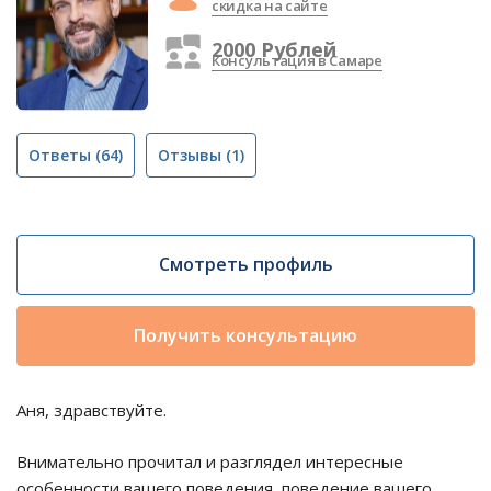
скидка на сайте
2000 Рублей
Консультация в Самаре
Ответы
(64)
Отзывы
(1)
Смотреть профиль
Получить консультацию
Аня, здравствуйте.
Внимательно прочитал и разглядел интересные
особенности вашего поведения, поведение вашего