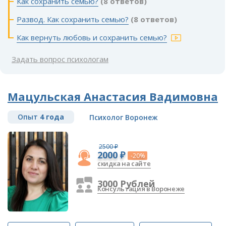
Как сохранить семью?
(8 ответов)
Развод. Как сохранить семью?
(8 ответов)
Как вернуть любовь и сохранить семью?
Задать вопрос психологам
Мацульская Анастасия Вадимовна
Опыт
4 года
Психолог Воронеж
2500 ₽
2000 ₽
-20%
скидка на сайте
3000 Рублей
Консультация в Воронеже