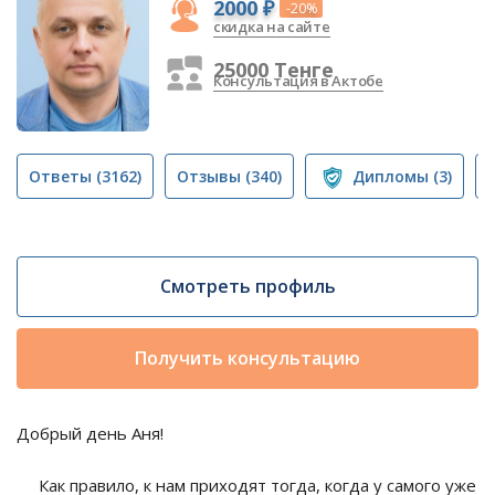
2000 ₽
-20%
скидка на сайте
25000 Тенге
Консультация в Актобе
Ответы
(3162)
Отзывы
(340)
Дипломы
(3)
Смотреть профиль
Получить консультацию
Добрый день Аня!
Как правило, к нам приходят тогда, когда у самого уже