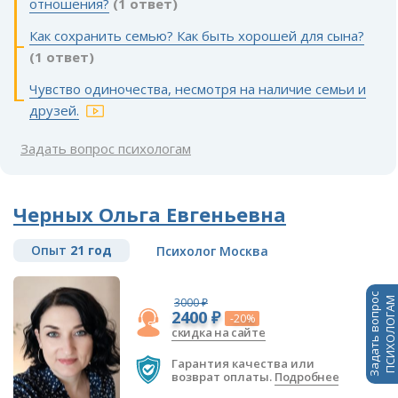
отношения?
(1 ответ)
Как сохранить семью? Как быть хорошей для сына?
(1 ответ)
Чувство одиночества, несмотря на наличие семьи и
друзей.
Задать вопрос психологам
Черных Ольга Евгеньевна
Опыт
21 год
Психолог Москва
Задать вопрос
3000 ₽
ПСИХОЛОГАМ
2400 ₽
-20%
скидка на сайте
Гарантия качества или
возврат оплаты.
Подробнее