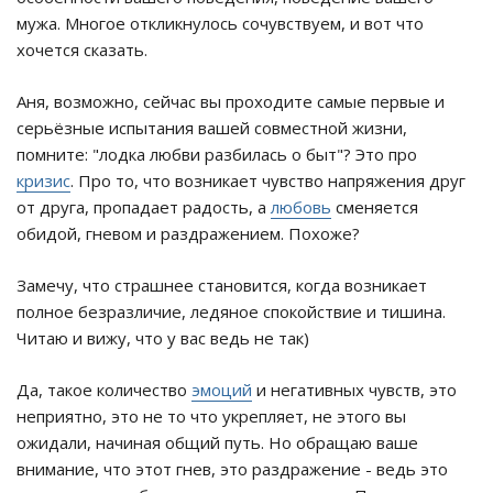
мужа. Многое откликнулось сочувствуем, и вот что
хочется сказать.
Аня, возможно, сейчас вы проходите самые первые и
серьёзные испытания вашей совместной жизни,
помните: "лодка любви разбилась о быт"? Это про
кризис
. Про то, что возникает чувство напряжения друг
от друга, пропадает радость, а
любовь
сменяется
обидой, гневом и раздражением. Похоже?
Замечу, что страшнее становится, когда возникает
полное безразличие, ледяное спокойствие и тишина.
Читаю и вижу, что у вас ведь не так)
Да, такое количество
эмоций
и негативных чувств, это
неприятно, это не то что укрепляет, не этого вы
ожидали, начиная общий путь. Но обращаю ваше
внимание, что этот гнев, это раздражение - ведь это