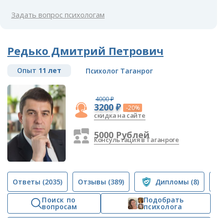
Задать вопрос психологам
Редько Дмитрий Петрович
Опыт
11 лет
Психолог Таганрог
4000 ₽
3200 ₽
-20%
скидка на сайте
5000 Рублей
Консультация в Таганроге
Ответы
(2035)
Отзывы
(389)
Дипломы
(8)
Поиск по
Подобрать
вопросам
психолога