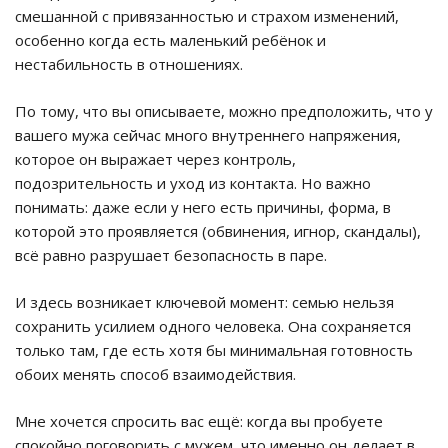
смешанной с привязанностью и страхом изменений,
особенно когда есть маленький ребёнок и
нестабильность в отношениях.
По тому, что вы описываете, можно предположить, что у
вашего мужа сейчас много внутреннего напряжения,
которое он выражает через контроль,
подозрительность и уход из контакта. Но важно
понимать: даже если у него есть причины, форма, в
которой это проявляется (обвинения, игнор, скандалы),
всё равно разрушает безопасность в паре.
И здесь возникает ключевой момент: семью нельзя
сохранить усилием одного человека. Она сохраняется
только там, где есть хотя бы минимальная готовность
обоих менять способ взаимодействия.
Мне хочется спросить вас ещё: когда вы пробуете
спокойно поговорить с мужем, что именно он делает в