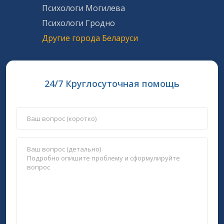
Психологи Могилева
Психологи Гродно
Другие города Беларуси
24/7 Круглосуточная помощь