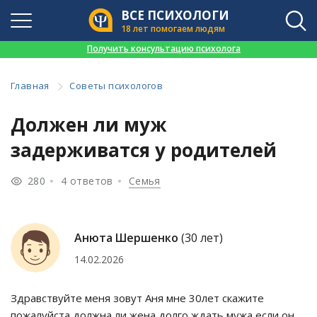
ВСЕ ПСИХОЛОГИ
18 лет помогаем людям
👉
Получить консультацию психолога
Главная
Советы психологов
Должен ли муж
задерживатся у родителей
280
4 ответов
Семья
Анюта Шершенко
(30 лет)
14.02.2026
Здравствуйте меня зовут Аня мне 30лет скажите
пожалуйста должна ли жена долго ждать мужа если он