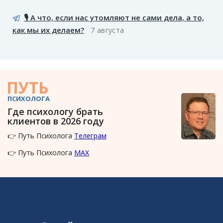
🎙️ А что, если нас утомляют не сами дела, а то,
как мы их делаем?
7 августа
ПУТЬ
ПСИХОЛОГА
Где психологу брать
клиентов в 2026 году
👉 Путь Психолога
Телеграм
👉 Путь Психолога
MAX