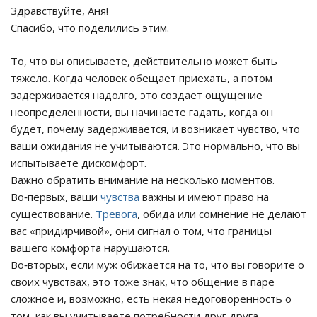
Здравствуйте, Аня!
Спасибо, что поделились этим.
То, что вы описываете, действительно может быть
тяжело. Когда человек обещает приехать, а потом
задерживается надолго, это создает ощущение
неопределенности, вы начинаете гадать, когда он
будет, почему задерживается, и возникает чувство, что
ваши ожидания не учитываются. Это нормально, что вы
испытываете дискомфорт.
Важно обратить внимание на несколько моментов.
Во‑первых, ваши
чувства
важны и имеют право на
существование.
Тревога
, обида или сомнение не делают
вас «придирчивой», они сигнал о том, что границы
вашего комфорта нарушаются.
Во‑вторых, если муж обижается на то, что вы говорите о
своих чувствах, это тоже знак, что общение в паре
сложное и, возможно, есть некая недоговоренность о
том, как вы учитываете потребности друг друга.