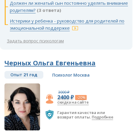
Должен ли женатый сын постоянно уделять внимание
родителям?
(3 ответа)
Истерики у ребенка - руководство для родителей по
эмоциональной поддержке
Задать вопрос психологам
Черных Ольга Евгеньевна
Опыт
21 год
Психолог Москва
3000 ₽
2400 ₽
-20%
скидка на сайте
Гарантия качества или
возврат оплаты.
Подробнее