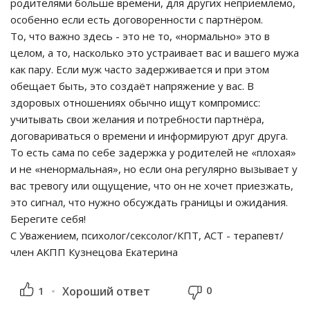
родителями больше времени, для других неприемлемо,
особенно если есть договоренности с партнёром.
То, что важно здесь - это не то, «нормально» это в
целом, а то, насколько это устраивает вас и вашего мужа
как пару. Если муж часто задерживается и при этом
обещает быть, это создаёт напряжение у вас. В
здоровых отношениях обычно ищут компромисс:
учитывать свои желания и потребности партнёра,
договариваться о времени и информируют друг друга.
То есть сама по себе задержка у родителей не «плохая»
и не «ненормальная», но если она регулярно вызывает у
вас тревогу или ощущение, что он не хочет приезжать,
это сигнал, что нужно обсуждать границы и ожидания.
Берегите себя!
С Уважением, психолог/сексолог/КПТ, АСТ - терапевт/
член АКПП Кузнецова Екатерина
0
1
Хороший ответ