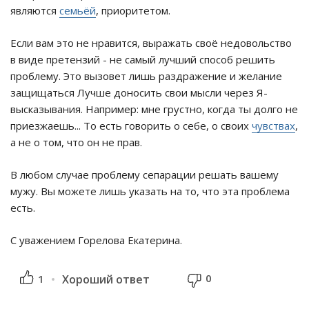
являются
семьёй
, приоритетом.
Если вам это не нравится, выражать своё недовольство
в виде претензий - не самый лучший способ решить
проблему. Это вызовет лишь раздражение и желание
защищаться Лучше доносить свои мысли через Я-
высказывания. Например: мне грустно, когда ты долго не
приезжаешь... То есть говорить о себе, о своих
чувствах
,
а не о том, что он не прав.
В любом случае проблему сепарации решать вашему
мужу. Вы можете лишь указать на то, что эта проблема
есть.
С уважением Горелова Екатерина.
0
1
Хороший ответ