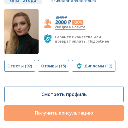
Опыт
2 года
Психолог Архангельск
2500 ₽
2000 ₽
-20%
скидка на сайте
Гарантия качества или
возврат оплаты.
Подробнее
Ответы
(92)
Отзывы
(15)
Дипломы
(12)
Смотреть профиль
Получить консультацию