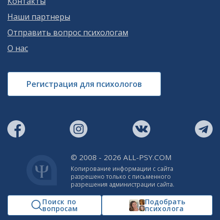
Контакты
Наши партнеры
Отправить вопрос психологам
О нас
Регистрация для психологов
© 2008 - 2026 ALL-PSY.COM
Копирование информации с сайта
разрешено только с письменного
разрешения администрации сайта.
Поиск по
Подобрать
вопросам
психолога