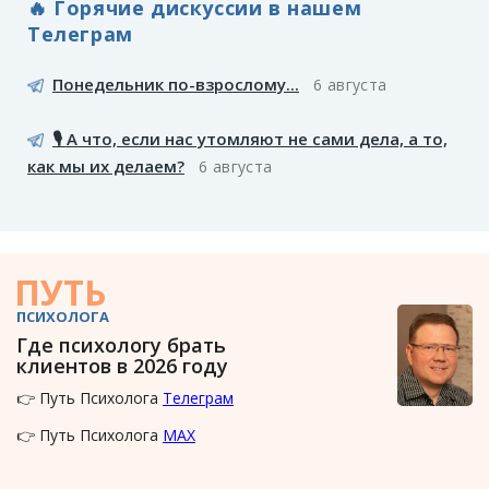
🔥 Горячие дискуссии в нашем
Телеграм
Понедельник по-взрослому...
6 августа
🎙️ А что, если нас утомляют не сами дела, а то,
как мы их делаем?
6 августа
ПУТЬ
ПСИХОЛОГА
Где психологу брать
клиентов в 2026 году
👉 Путь Психолога
Телеграм
👉 Путь Психолога
MAX