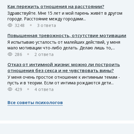
Как пережить отношения на расстоянии?
Здравствуйте. Мне 15 лет и мой парень живёт в другом
городе. Расстояние между городами...
3248
3 ответа
Повышенная тревожность, отсутствие мотивации
Я испытываю усталость от малейших действий, у меня
мало мотивации что-либо делать. Делаю лишь то,...
286
2 ответа
Отказ от интимной жизни: можно ли построить
отношения без секса и не чувствовать вины?
У меня очень простое отношение к интимным темам -
пусть и в теории. Если от интима рождаются дети...
429
4 ответа
Все советы психологов