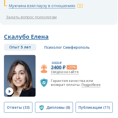
Мужчина взял паузу в отношениях
Задать вопрос психологам
Скалубо Елена
Опыт
5 лет
Психолог Симферополь
3000 ₽
2400 ₽
-20%
скидка на сайте
Гарантия качества или
возврат оплаты.
Подробнее
Ответы
(33)
Дипломы
(8)
Публикации
(11)