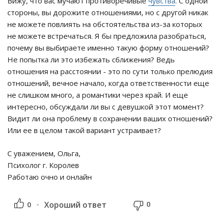
Вижу, что вас мучают противоречивые
чувства
. С одной
стороны, вы дорожите отношениями, но с другой никак
не можете повлиять на обстоятельства из-за которых
не можете встречаться. Я бы предложила разобраться,
почему вы выбираете именно такую форму отношений?
Не попытка ли это избежать сближения? Ведь
отношения на расстоянии - это по сути только прелюдия
отношений, вечное начало, когда ответственности еще
не слишком много, а романтики через край. И еще
интересно, обсуждали ли вы с девушкой этот момент?
Видит ли она проблему в сохранении ваших отношений?
Или ее в целом такой вариант устраивает?
С уважением, Ольга,
Психолог г. Королев
Работаю очно и онлайн
0
0
Хороший ответ