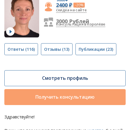
3000 ₽
2400 ₽
-20%
скидка на сайте
3000 Рублей
Консультация в Королёве
Ответы
(116)
Отзывы
(13)
Публикации
(23)
Смотреть профиль
Получить консультацию
Здравствуйте!