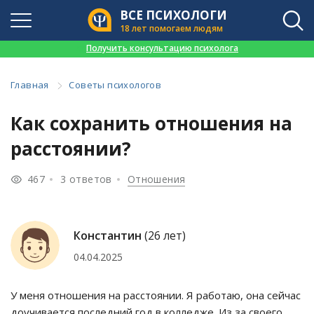
ВСЕ ПСИХОЛОГИ
18 лет помогаем людям
👉
Получить консультацию психолога
Главная
Советы психологов
Как сохранить отношения на
расстоянии?
467
3 ответов
Отношения
Константин
(26 лет)
04.04.2025
У меня отношения на расстоянии. Я работаю, она сейчас
доучивается последний год в колледже. Из за своего