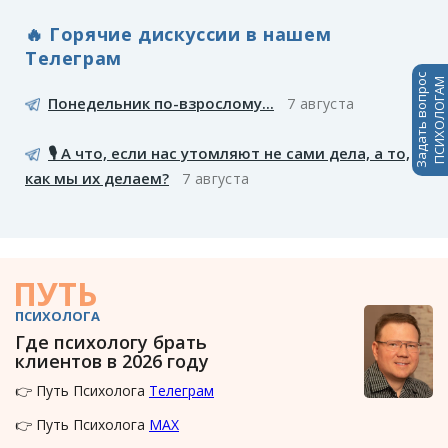
🔥 Горячие дискуссии в нашем
Телеграм
Задать вопрос
ПСИХОЛОГАМ
Понедельник по-взрослому...
7 августа
🎙️ А что, если нас утомляют не сами дела, а то,
как мы их делаем?
7 августа
ПУТЬ
ПСИХОЛОГА
Где психологу брать
клиентов в 2026 году
👉 Путь Психолога
Телеграм
👉 Путь Психолога
MAX