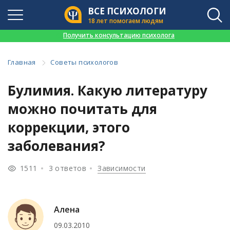
ВСЕ ПСИХОЛОГИ
18 лет помогаем людям
👉
Получить консультацию психолога
Главная
Советы психологов
Булимия. Какую литературу
можно почитать для
коррекции, этого
заболевания?
1511
3 ответов
Зависимости
Алена
09.03.2010