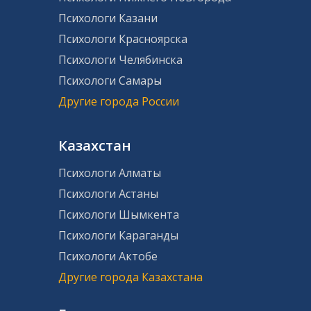
Психологи Казани
Психологи Красноярска
Психологи Челябинска
Психологи Самары
Другие города России
Казахстан
Психологи Алматы
Психологи Астаны
Психологи Шымкента
Психологи Караганды
Психологи Актобе
Другие города Казахстана