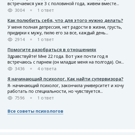
встречаемся уже 3 с половиной года, живем вместе...
3004
1 ответ
Как полюбить себя, что для этого нужно делать?
У меня полная депрессия, нет радости в жизни, грусть,
придирки к мужу, пилю его за все, каждый день...
2914
1 ответ
Помогите разобраться в отношениях
Здравствуйте! Мне 22 года. Вот уже почти год я
встречаюсь с парнем (он младше меня на полгода). Он...
3436
4 ответа
Я начинающий психолог. Как найти супервизора?
Я- начинающий психолог, закончила университет и хочу
работать по специальности, но чувствуется...
7596
1 ответ
Все советы психологов