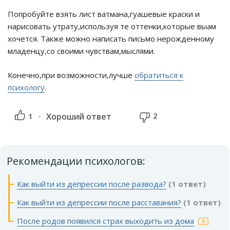
Попробуйте взять лист ватмана,гуашевые краски и
нарисовать утрату,используя те оттенки,которые выам
хочется. Также можно написать письмо нерожденному
младенцу,со своими чувствам,мыслями.
Конечно,при возможности,лучше
обратиться к
психологу
.
2
1
Хороший ответ
Рекомендации психологов:
Как выйти из депрессии после развода?
(1 ответ)
Как выйти из депрессии после расставания?
(1 ответ)
После родов появился страх выходить из дома