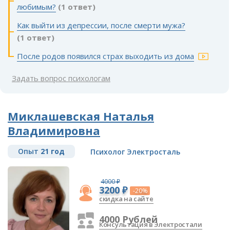
любимым?
(1 ответ)
Как выйти из депрессии, после смерти мужа?
(1 ответ)
После родов появился страх выходить из дома
Задать вопрос психологам
Миклашевская Наталья
Владимировна
Опыт
21 год
Психолог Электросталь
4000 ₽
3200 ₽
-20%
скидка на сайте
4000 Рублей
Консультация в Электростали