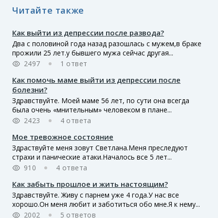
Читайте также
Как выйти из депрессии после развода?
Два с половиной года назад разошлась с мужем,в браке
прожили 25 лет.у бывшего мужа сейчас другая...
2497
1 ответ
Как помочь маме выйти из депрессии после
болезни?
Здравствуйте. Моей маме 56 лет, по сути она всегда
была очень «мнительным» человеком в плане...
2423
4 ответа
Мое тревожное состояние
Здраствуйте меня зовут Светлана.Меня преследуют
страхи и панические атаки.Началось все 5 лет...
910
4 ответа
Как забыть прошлое и жить настоящим?
Здравствуйте. Живу с парнем уже 4 года.У нас все
хорошо.Он меня любит и заботиться обо мне.Я к нему...
2002
5 ответов