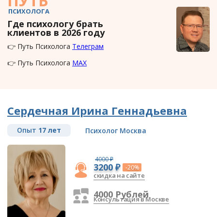
ПУТЬ
ПСИХОЛОГА
Где психологу брать
клиентов в 2026 году
👉 Путь Психолога
Телеграм
👉 Путь Психолога
MAX
Сердечная Ирина Геннадьевна
Опыт
17 лет
Психолог Москва
4000 ₽
3200 ₽
-20%
скидка на сайте
4000 Рублей
Консультация в Москве