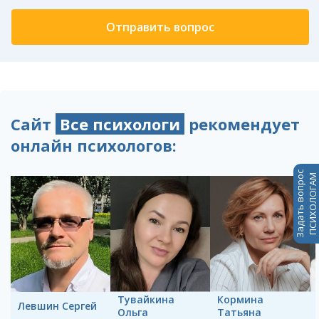
Сайт
Все психологи
рекомендует
онлайн психологов:
Задать вопрос
ПСИХОЛОГАМ
Тувайкина
Кормина
Левшин Сергей
Ольга
Татьяна