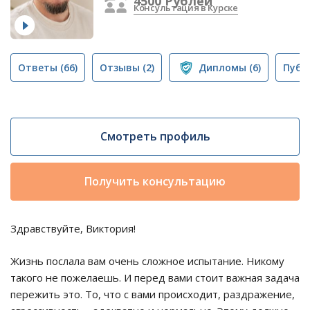
4500 Рублей
Консультация в Курске
Ответы
(66)
Отзывы
(2)
Дипломы
(6)
Публ
Смотреть профиль
Получить консультацию
Здравствуйте, Виктория!
Жизнь послала вам очень сложное испытание. Никому
такого не пожелаешь. И перед вами стоит важная задача
пережить это. То, что с вами происходит, раздражение,