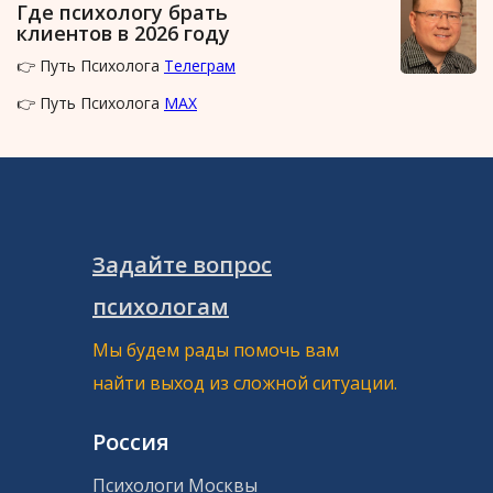
Где психологу брать
клиентов в 2026 году
👉 Путь Психолога
Телеграм
👉 Путь Психолога
MAX
Задайте вопрос
психологам
Мы будем рады помочь вам
найти выход из сложной ситуации.
Россия
Психологи Москвы