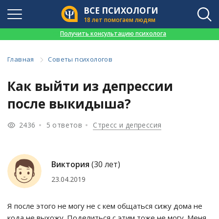
ВСЕ ПСИХОЛОГИ
18 лет помогаем людям
👉
Получить консультацию психолога
Главная
Советы психологов
Как выйти из депрессии
после выкидыша?
2436
5 ответов
Стресс и депрессия
Виктория
(30 лет)
23.04.2019
Я после этого не могу не с кем общаться сижу дома не
кода не выхожу. Поделиться с этим тоже не могу. Меня