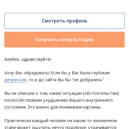
Смотреть профиль
Получить консультацию
Алибек, здравствуйте!
Хочу Вас обрадовать! Если бы у Вас была глубокая
депрессия
, то и до сайта Вы бы "не добрались".
Вы не описали о том, какие ситуации (обстоятельства)
поспособствовали ухудшению Вашего внутреннего
состояния. Это важно для понимания картины.
Практически каждый человек на каком-то жизненном
этапе может ощутить нечто подобное: утрачивается