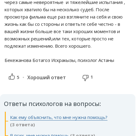
через самые невероятные и тяжелейшие испытания ,
которых хватило бы на несколько судеб. После
просмотра фильма еще раз взгляните на себя и свою
жизнь как бы со стороны и ответьте себе честно - в
вашей жизни больше все таки хороших моментов и
возможных решений,или тех, которые просто не
подлежат изменению. Всего хорошего.
Бекежанова Ботагоз Искракызы, психолог Астаны
1
5
Хороший ответ
Ответы психологов на вопросы:
Как ему объяснить, что мне нужна помощь?
(3 ответа)
Я псих, мне нужна помощь
(3 ответа)