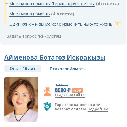
Мне нужна помощь! Теряю веру в жизнь!
(4 ответа)
Мне нужна помощь
(4 ответа)
Один клик – и вы можете изменить чью-то жизнь
Задать вопрос психологам
Айменова Ботагоз Искракызы
Опыт
16 лет
Психолог Алматы
10000 ₽
8000 ₽
-20%
скидка на сайте
Гарантия качества или
возврат оплаты.
Подробнее