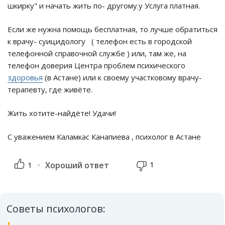
шкирку" и начать жить по- другому.у Услуга платная.
Если же нужна помощь бесплатная, то лучше обратиться
к врачу- суицидологу ( телефон есть в городской
телефонной справочной службе ) или, там же, на
телефон доверия Центра проблем психического
здоровья
(в Астане) или к своему участковому врачу-
терапевту, где живёте.
Жить хотите-найдёте! Удачи!
С уважением Каламкас Канапиева , психолог в Астане
1
1
Хороший ответ
Советы психологов: