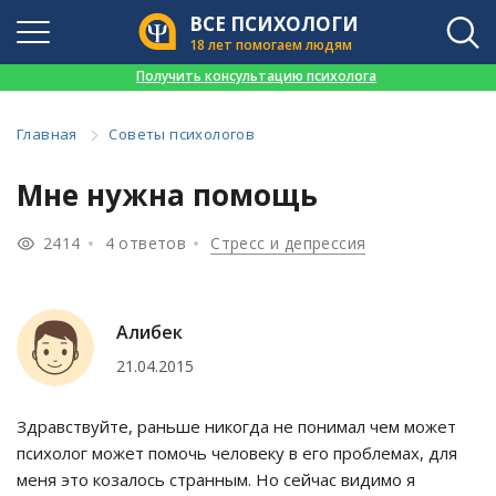
ВСЕ ПСИХОЛОГИ
18 лет помогаем людям
👉
Получить консультацию психолога
Главная
Советы психологов
Мне нужна помощь
2414
4 ответов
Стресс и депрессия
Алибек
21.04.2015
Здравствуйте, раньше никогда не понимал чем может
психолог может помочь человеку в его проблемах, для
меня это козалось странным. Но сейчас видимо я