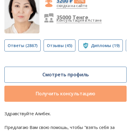
3200 ₽
-20%
скидка на сайте
35000 Тенге
Консультация в Астане
Ответы
(2867)
Отзывы
(45)
Дипломы
(19)
Смотреть профиль
Получить консультацию
Здравствуйте Алибек.
Предлагаю Вам свою помошь, чтобы "взять себя за