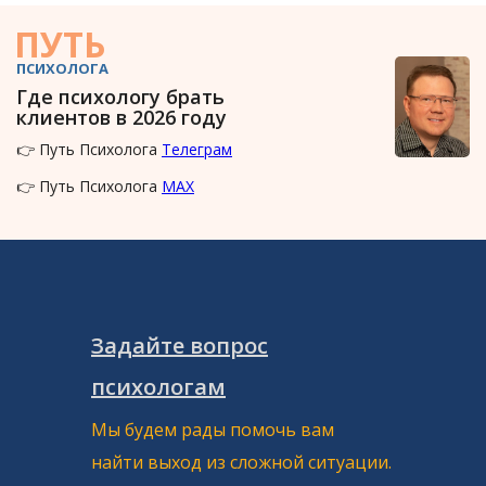
ПУТЬ
ПСИХОЛОГА
Где психологу брать
клиентов в 2026 году
👉 Путь Психолога
Телеграм
👉 Путь Психолога
MAX
Задайте вопрос
психологам
Мы будем рады помочь вам
найти выход из сложной ситуации.