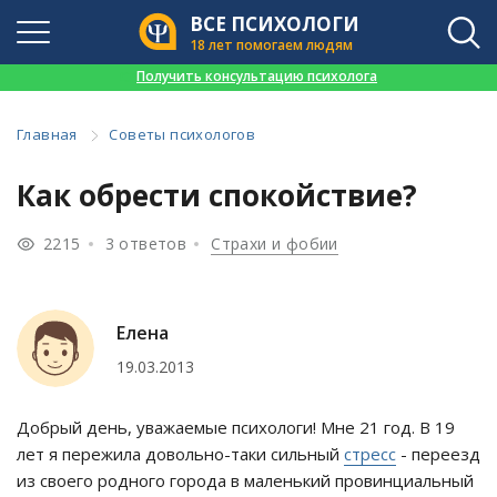
ВСЕ ПСИХОЛОГИ
18 лет помогаем людям
👉
Получить консультацию психолога
Главная
Советы психологов
Как обрести спокойствие?
2215
3 ответов
Страхи и фобии
Елена
19.03.2013
Добрый день, уважаемые психологи! Мне 21 год. В 19
лет я пережила довольно-таки сильный
стресс
- переезд
из своего родного города в маленький провинциальный