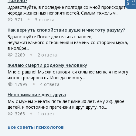
тяжело?
Здравствуйте, в последние полгода со мной происходит
череда жизненных неприятностей. Самым тяжелым...
571
3 ответа
Как вернуть спокойствие душе и чистоту разуму?
Здравствуйте.После длительных запоев,
неуважительного отношения и измены со стороны мужа,
в ноябре...
2289
2 ответа
Желаю смерти родному человеку
Мне страшно! Мысли становятся сильнее меня, я не могу
их контролировать. Иногда не могу...
17999
4 ответа
Непонимание друг друга
Мы с мужем женаты пять лет (мне 30 лет, ему 28). двое
детей, и постоянно претензии к друг другу, то...
3265
1 ответ
Все советы психологов