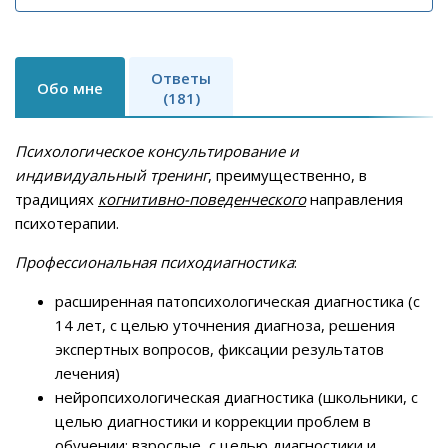
Ответы
Обо мне
(181)
Психологическое консультирование и
индивидуальный тренинг
, преимущественно, в
традициях
когнитивно-поведенческого
направления
психотерапии.
Профессиональная психодиагностика
:
расширенная патопсихологическая диагностика (с
14 лет, с целью уточнения диагноза, решения
экспертных вопросов, фиксации результатов
лечения)
нейропсихологическая диагностика (школьники, с
целью диагностики и коррекции проблем в
обучении; взрослые, с целью диагностики и