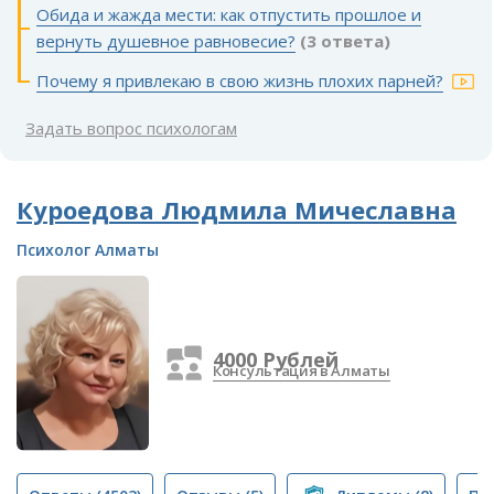
Обида и жажда мести: как отпустить прошлое и
вернуть душевное равновесие?
(3 ответа)
Почему я привлекаю в свою жизнь плохих парней?
Задать вопрос психологам
Куроедова Людмила Мичеславна
Психолог Алматы
4000 Рублей
Консультация в Алматы