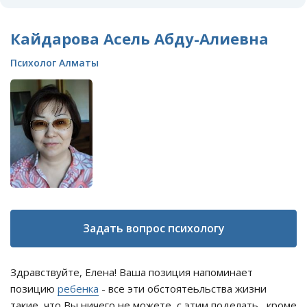
Кайдарова Асель Абду-Алиевна
Психолог Алматы
Задать вопрос психологу
Здравствуйте, Елена! Ваша позиция напоминает
позицию
ребенка
- все эти обстоятеьльства жизни
такие, что Вы ничего не можете с этим поделать, кроме