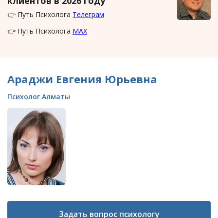
клиентов в 2026 году
👉 Путь Психолога
Телеграм
👉 Путь Психолога
MAX
Араджи Евгения Юрьевна
Психолог Алматы
Задать вопрос психологу