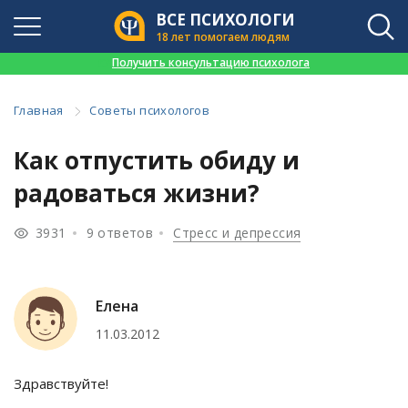
ВСЕ ПСИХОЛОГИ
18 лет помогаем людям
👉
Получить консультацию психолога
Главная
Советы психологов
Как отпустить обиду и
радоваться жизни?
3931
9 ответов
Стресс и депрессия
Елена
11.03.2012
Здравствуйте!