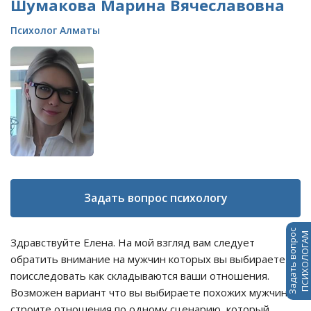
Шумакова Марина Вячеславовна
Психолог Алматы
Задать вопрос психологу
Задать вопрос
ПСИХОЛОГАМ
Здравствуйте Елена. На мой взгляд вам следует
обратить внимание на мужчин которых вы выбираете и
поисследовать как складываются ваши отношения.
Возможен вариант что вы выбираете похожих мужчин и
строите отношения по одному сценарию, который