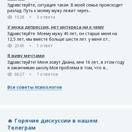
Здравствуйте, ситуация такая. В моей семье происходит
разлад. Путь к моему мужу лежит через...
1528
3 ответа
У мужа депрессия, нет интереса ни к чему
Здравствуйте. Моему мужу 40 лет, он старше меня на
12,5 лет, мы вместе больше шести лет. у меня от...
2045
1 ответ
Я живу мечтами
Здравствуйте! Меня зовут Диана, мне 16 лет, в этом году
я заканчиваю школу.Моя проблема в том, что я...
6627
7 ответов
Все советы психологов
🔥 Горячие дискуссии в нашем
Телеграм