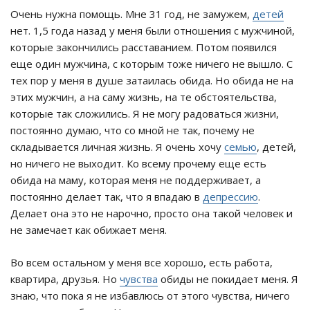
Очень нужна помощь. Мне 31 год, не замужем,
детей
нет. 1,5 года назад у меня были отношения с мужчиной,
которые закончились расставанием. Потом появился
еще один мужчина, с которым тоже ничего не вышло. С
тех пор у меня в душе затаилась обида. Но обида не на
этих мужчин, а на саму жизнь, на те обстоятельства,
которые так сложились. Я не могу радоваться жизни,
постоянно думаю, что со мной не так, почему не
складывается личная жизнь. Я очень хочу
семью
, детей,
но ничего не выходит. Ко всему прочему еще есть
обида на маму, которая меня не поддерживает, а
постоянно делает так, что я впадаю в
депрессию
.
Делает она это не нарочно, просто она такой человек и
не замечает как обижает меня.
Во всем остальном у меня все хорошо, есть работа,
квартира, друзья. Но
чувства
обиды не покидает меня. Я
знаю, что пока я не избавлюсь от этого чувства, ничего