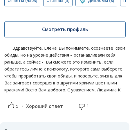
Ответы
(4503)
Отзывы
(5)
Дипломы
(8)
Пу
Смотреть профиль
Здравствуйте, Елена! Вы понимаете, осознаете свои
обиды, но на уровне действия – останавливали себя
раньше, а сейчас - Вы сможете это изменить, если
обратитесь лично к психологу, которого сами выберете,
чтобы проработать свои обиды, и поверьте, жизнь для
Вас заиграет совершенно другими яркими цветными
красками! Всего Вам доброго. С уважением, Людмила К.
1
5
Хороший ответ