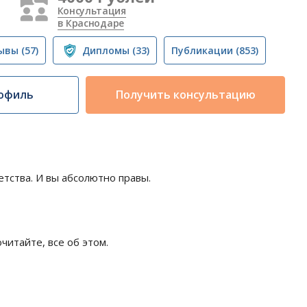
Консультация
в Краснодаре
ывы
(57)
Дипломы
(33)
Публикации
(853)
офиль
Получить консультацию
етства. И вы абсолютно правы.
читайте, все об этом.