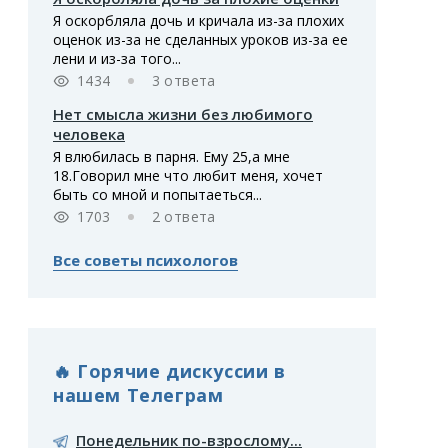
Я оскорбляла дочь и кричала из-за плохих
оценок из-за не сделанных уроков из-за ее
лени и из-за того...
1434
3 ответа
Нет смысла жизни без любимого
человека
Я влюбилась в парня. Ему 25,а мне
18.Говорил мне что любит меня, хочет
быть со мной и попытаеться...
1703
2 ответа
Все советы психологов
🔥 Горячие дискуссии в
нашем Телеграм
Понедельник по-взрослому...