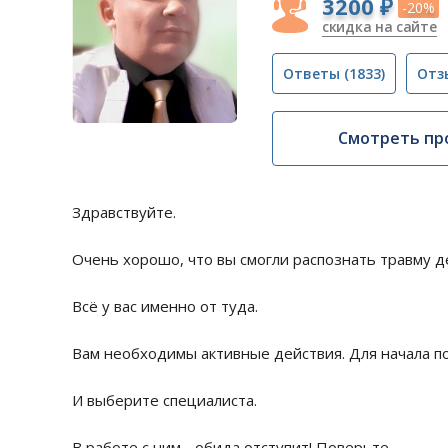
3200 ₽
-20%
скидка на сайте
Ответы
(1833)
Отз
Смотреть пр
Здравствуйте.
Очень хорошо, что вы смогли распознать травму д
Всё у вас именно от туда.
Вам необходимы активные действия. Для начала по
И выберите специалиста.
В работе с ним - обида отступит! Поверьте.