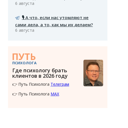
6 августа
🎙️ А что, если нас утомляют не
сами дела, а то, как мы их делаем?
6 августа
ПУТЬ
ПСИХОЛОГА
Где психологу брать
клиентов в 2026 году
👉 Путь Психолога
Телеграм
👉 Путь Психолога
MAX