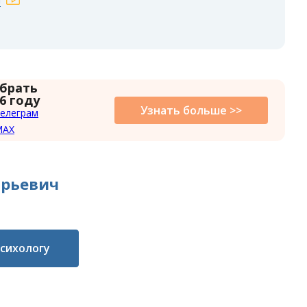
 брать
6 году
Узнать больше >>
елеграм
MAX
Юрьевич
психологу