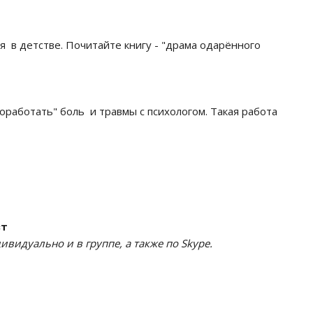
я в детстве. Почитайте книгу - "драма одарённого
роработать" боль и травмы с психологом. Такая работа
вт
видуально и в группе, а также по Skype.