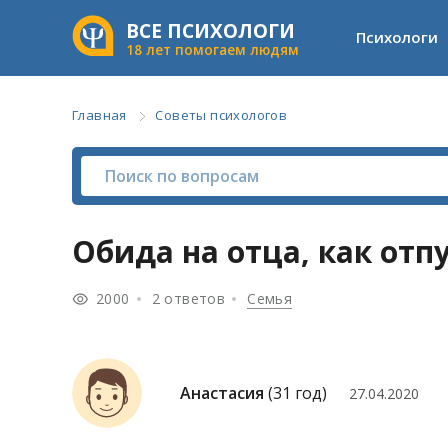
ВСЕ ПСИХОЛОГИ
Психологи
18 лет помогаем людям
Главная
Советы психологов
Обида на отца, как отп
2000
2 ответов
Семья
Анастасия
(31 год)
27.04.2020