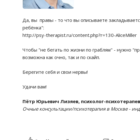
Да, вы правы - то что вы описываете закладываетс
ребёнка":
http://psy-therapist.ru/content.php?r=130-AliceMiller
Чтобы "не бегать по жизни по граблям" - нужно "п
возможна как очно, так и по скайп.
Берегите себя и свои нервы!
Удачи вам!
Пётр Юрьевич Лизяев, психолог-психотерапе
Очные консультации/психотерапия в Москве - инди