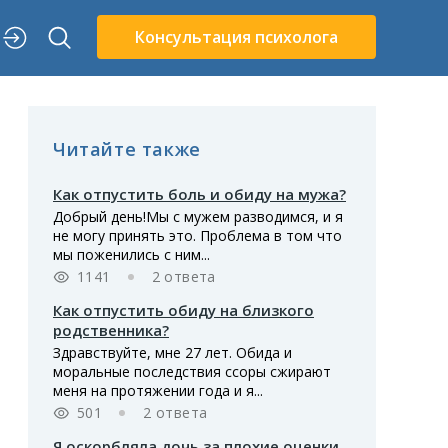
Консультация психолога
Читайте также
Как отпустить боль и обиду на мужа?
Добрый день!Мы с мужем разводимся, и я
не могу принять это. Проблема в том что
мы поженились с ним...
1141
2 ответа
Как отпустить обиду на близкого
родственника?
Здравствуйте, мне 27 лет. Обида и
моральные последствия ссоры сжирают
меня на протяжении года и я...
501
2 ответа
Я оскорбляла дочь за плохие оценки