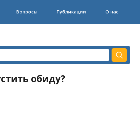
Вопросы
Публикации
О нас
устить обиду?