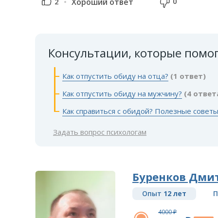
0
2
Хороший ответ
Консультации, которые помо
Как отпустить обиду на отца?
(1 ответ)
Как отпустить обиду на мужчину?
(4 ответ
Как справиться с обидой? Полезные совет
Задать вопрос психологам
Буренков Дми
Опыт
12 лет
П
4000 ₽