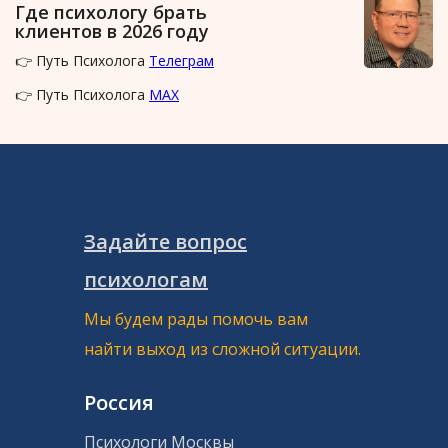
Где психологу брать
клиентов в 2026 году
👉 Путь Психолога
Телеграм
👉 Путь Психолога
MAX
Задайте вопрос
психологам
Мы будем рады помочь вам
найти выход из сложной ситуации.
Россия
Психологи Москвы