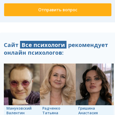
Сайт
Все психологи
рекомендует
онлайн психологов:
Мануковский
Радченко
Гришина
Валентин
Татьяна
Анастасия