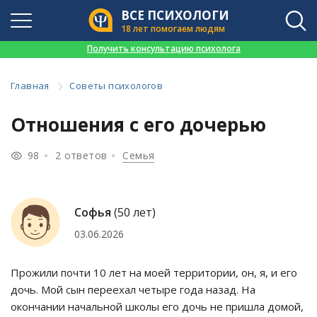
ВСЕ ПСИХОЛОГИ
18 лет помогаем людям
👉
Получить консультацию психолога
Главная
Советы психологов
Отношения с его дочерью
98
2 ответов
Семья
Софья
(50 лет)
03.06.2026
Прожили почти 10 лет на моей территории, он, я, и его
дочь. Мой сын переехал четыре года назад. На
окончании начальной школы его дочь не пришла домой,