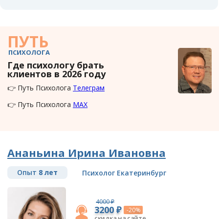
ПУТЬ
ПСИХОЛОГА
Где психологу брать
клиентов в 2026 году
👉 Путь Психолога
Телеграм
👉 Путь Психолога
MAX
Ананьина Ирина Ивановна
Опыт
8 лет
Психолог Екатеринбург
4000 ₽
3200 ₽
-20%
скидка на сайте