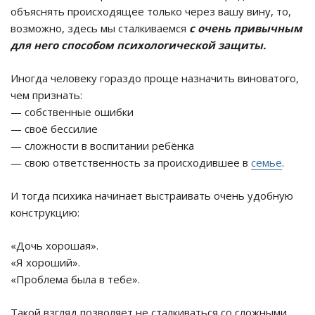
объяснять происходящее только через вашу вину, то,
возможно, здесь мы сталкиваемся
с очень привычным
для него способом психологической защиты.
Иногда человеку гораздо проще назначить виноватого,
чем признать:
— собственные ошибки
— своё бессилие
— сложности в воспитании ребёнка
— свою ответственность за происходившее в
семье
.
И тогда психика начинает выстраивать очень удобную
конструкцию:
«Дочь хорошая».
«Я хороший».
«Проблема была в тебе».
Такой взгляд позволяет не сталкиваться со сложными