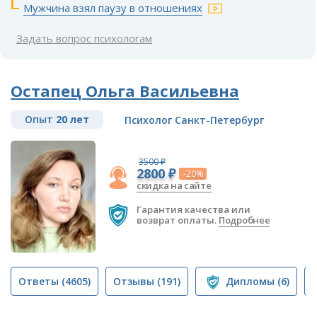
Мужчина взял паузу в отношениях
Задать вопрос психологам
Остапец Ольга Васильевна
Опыт
20 лет
Психолог Санкт-Петербург
3500 ₽
2800 ₽
-20%
скидка на сайте
Гарантия качества или
возврат оплаты.
Подробнее
Ответы
(4605)
Отзывы
(191)
Дипломы
(6)