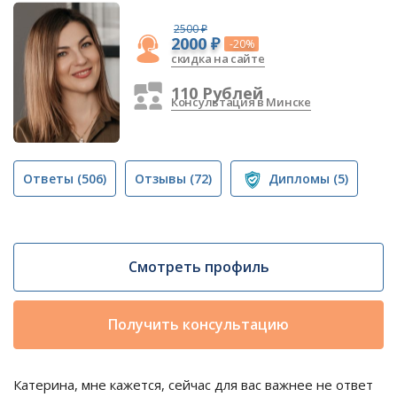
2500 ₽
2000 ₽
-20%
скидка на сайте
110 Рублей
Консультация в Минске
Ответы
(506)
Отзывы
(72)
Дипломы
(5)
Смотреть профиль
Получить консультацию
Катерина, мне кажется, сейчас для вас важнее не ответ