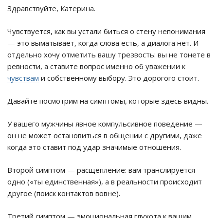
Здравствуйте, Катерина.
Чувствуется, как вы устали биться о стену непонимания
— это выматывает, когда слова есть, а диалога нет. И
отдельно хочу отметить вашу трезвость: вы не тонете в
ревности, а ставите вопрос именно об уважении к
чувствам
и собственному выбору. Это дорогого стоит.
Давайте посмотрим на симптомы, которые здесь видны.
У вашего мужчины явное компульсивное поведение —
он не может остановиться в общении с другими, даже
когда это ставит под удар значимые отношения.
Второй симптом — расщепление: вам транслируется
одно («ты единственная»), а в реальности происходит
другое (поиск контактов вовне).
Третий симптом — эмоциональная глухота к вашим