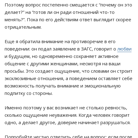
Поэтому вопрос постепенно смещается с “почему он это
делает?” на “готов ли он ради отношений что-то
менять?”. Пока по его действиям ответ выглядит скорее
отрицательным.
Еще я обратила внимание на противоречие в его
поведении: он подал заявление в ЗАГС, говорит о
любви
и будущем, но одновременно сохраняет активное
общение с другими женщинами, несмотря на ваши
просьбы. Это создает ощущение, что словами он строит
эксклюзивные отношения, а поведением оставляет себе
возможность получать внимание и эмоциональную
подпитку со стороны.
Именно поэтому у вас возникает не столько ревность,
сколько ощущение неуважения. Когда человек говорит
одно, а делает другое, доверие начинает разрушаться.
Попробуйте честно ответить себе на вопрос: если после