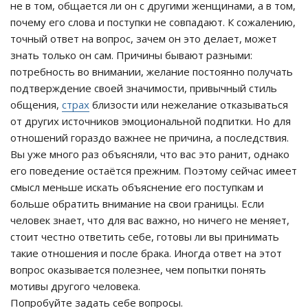
не в том, общается ли он с другими женщинами, а в том,
почему его слова и поступки не совпадают. К сожалению,
точный ответ на вопрос, зачем он это делает, может
знать только он сам. Причины бывают разными:
потребность во внимании, желание постоянно получать
подтверждение своей значимости, привычный стиль
общения,
страх
близости или нежелание отказываться
от других источников эмоциональной подпитки. Но для
отношений гораздо важнее не причина, а последствия.
Вы уже много раз объясняли, что вас это ранит, однако
его поведение остаётся прежним. Поэтому сейчас имеет
смысл меньше искать объяснение его поступкам и
больше обратить внимание на свои границы. Если
человек знает, что для вас важно, но ничего не меняет,
стоит честно ответить себе, готовы ли вы принимать
такие отношения и после брака. Иногда ответ на этот
вопрос оказывается полезнее, чем попытки понять
мотивы другого человека.
Попробуйте задать себе вопросы.