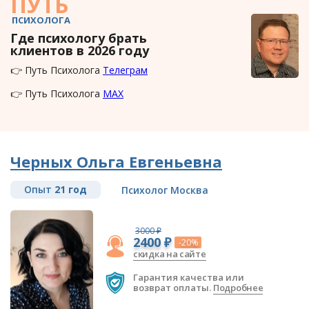
ПУТЬ
ПСИХОЛОГА
Где психологу брать
клиентов в 2026 году
👉 Путь Психолога
Телеграм
👉 Путь Психолога
MAX
Черных Ольга Евгеньевна
Опыт
21 год
Психолог Москва
3000 ₽
2400 ₽
-20%
скидка на сайте
Гарантия качества или
возврат оплаты.
Подробнее