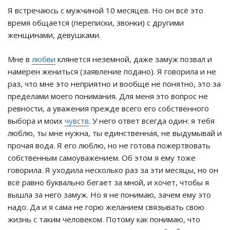
Я встречаюсь с мужчиной 10 месяцев. Но он всё это
время общается (переписки, звонки) с другими
женщинами, девушками.
Мне в
любви
клянется неземной, даже замуж позвал и
намерен жениться (заявление подано). Я говорила и не
раз, что мне это неприятно и вообще не понятно, это за
пределами моего понимания. Для меня это вопрос не
ревности, а уважения прежде всего его собственного
выбора и моих
чувств
. У него ответ всегда один: я тебя
люблю, ты мне нужна, ты единственная, не выдумывай и
прочая вода. Я его люблю, но не готова пожертвовать
собственным самоуважением. Об этом я ему тоже
говорила. Я уходила несколько раз за эти месяцы, но он
всё равно буквально бегает за мной, и хочет, чтобы я
вышла за него замуж. Но я не понимаю, зачем ему это
надо. Да и я сама не горю желанием связывать свою
жизнь с таким человеком. Потому как понимаю, что