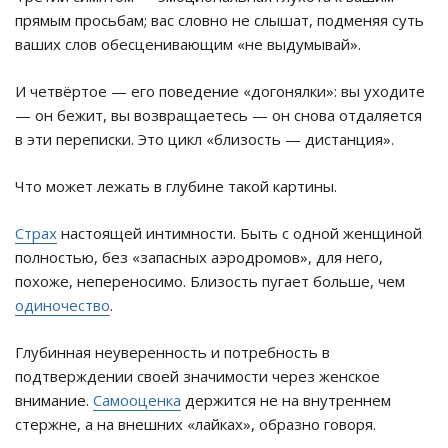
прямым просьбам; вас словно не слышат, подменяя суть
ваших слов обесценивающим «не выдумывай».
И четвёртое — его поведение «догонялки»: вы уходите
— он бежит, вы возвращаетесь — он снова отдаляется
в эти переписки. Это цикл «близость — дистанция».
Что может лежать в глубине такой картины.
Страх
настоящей интимности. Быть с одной женщиной
полностью, без «запасных аэродромов», для него,
похоже, непереносимо. Близость пугает больше, чем
одиночество
.
Глубинная неуверенность и потребность в
подтверждении своей значимости через женское
внимание.
Самооценка
держится не на внутреннем
стержне, а на внешних «лайках», образно говоря.