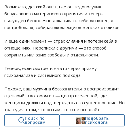
Возможно, детский опыт, где он недополучил
безусловного материнского принятия и теперь
вынужден бесконечно доказывать себе «я нужен, я
востребован», собирая «коллекцию» женских откликов.
И ещё один момент — страх слияния и потери себя в
отношениях. Переписки с другими — это способ
сохранить иллюзию свободы и отдельности.
Теперь, если смотреть на это через призму
психоанализа и системного подхода.
Похоже, ваш мужчина бессознательно воспроизводит
сценарий, в котором он — центр вселенной, где
женщины должны подтверждать его существование. Но
трагедия в том, что он сам этого не осознаёт.
Поиск по
Подобрать
вопросам
психолога
Он может искренне верить в свою
любовь
к вам — и я