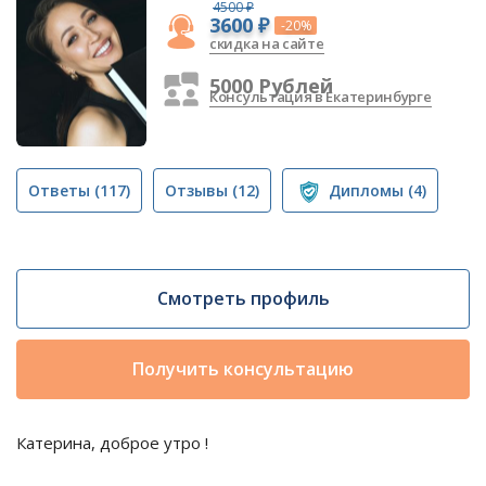
4500 ₽
3600 ₽
-20%
скидка на сайте
5000 Рублей
Консультация в Екатеринбурге
Ответы
(117)
Отзывы
(12)
Дипломы
(4)
Смотреть профиль
Получить консультацию
Катерина, доброе утро !