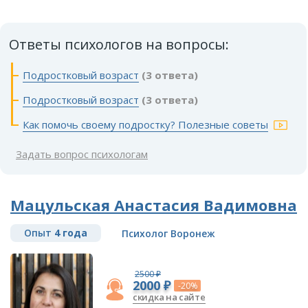
Ответы психологов на вопросы:
Подростковый возраст
(3 ответа)
Подростковый возраст
(3 ответа)
Как помочь своему подростку? Полезные советы
Задать вопрос психологам
Мацульская Анастасия Вадимовна
Опыт
4 года
Психолог Воронеж
2500 ₽
2000 ₽
-20%
скидка на сайте