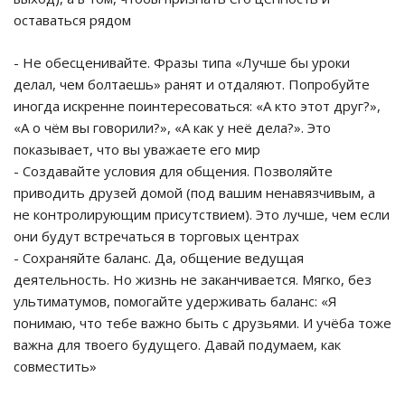
оставаться рядом
- Не обесценивайте. Фразы типа «Лучше бы уроки
делал, чем болтаешь» ранят и отдаляют. Попробуйте
иногда искренне поинтересоваться: «А кто этот друг?»,
«А о чём вы говорили?», «А как у неё дела?». Это
показывает, что вы уважаете его мир
- Создавайте условия для общения. Позволяйте
приводить друзей домой (под вашим ненавязчивым, а
не контролирующим присутствием). Это лучше, чем если
они будут встречаться в торговых центрах
- Сохраняйте баланс. Да, общение ведущая
деятельность. Но жизнь не заканчивается. Мягко, без
ультиматумов, помогайте удерживать баланс: «Я
понимаю, что тебе важно быть с друзьями. И учёба тоже
важна для твоего будущего. Давай подумаем, как
совместить»