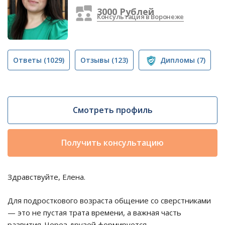
3000 Рублей
Консультация в Воронеже
Ответы
(1029)
Отзывы
(123)
Дипломы
(7)
Смотреть профиль
Получить консультацию
Здравствуйте, Елена.
Для подросткового возраста общение со сверстниками
— это не пустая трата времени, а важная часть
развития. Через друзей формируется