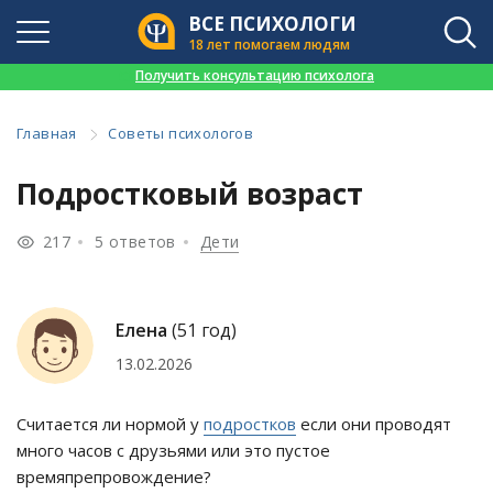
ВСЕ ПСИХОЛОГИ
18 лет помогаем людям
👉
Получить консультацию психолога
Главная
Советы психологов
Подростковый возраст
217
5 ответов
Дети
Елена
(51 год)
13.02.2026
Считается ли нормой у
подростков
если они проводят
много часов с друзьями или это пустое
времяпрепровождение?