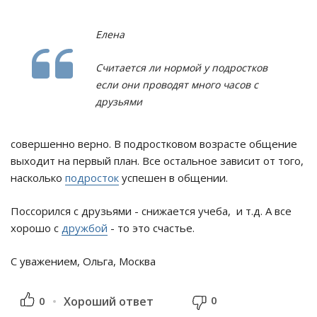
Елена
Считается ли нормой у подростков
если они проводят много часов с
друзьями
совершенно верно. В подростковом возрасте общение
выходит на первый план. Все остальное зависит от того,
насколько
подросток
успешен в общении.
Поссорился с друзьями - снижается учеба, и т.д. А все
хорошо с
дружбой
- то это счастье.
С уважением, Ольга, Москва
0
0
Хороший ответ