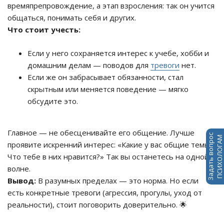
времяпрепровождение, а этап взросления: так он учится
общаться, понимать себя и других.
Что стоит учесть:
Если у него сохраняется интерес к учебе, хобби и
домашним делам — поводов для
тревоги
нет.
Если же он забрасывает обязанности, стал
скрытным или меняется поведение — мягко
обсудите это.
Главное — не обесценивайте его общение. Лучше
Задать вопрос
ПСИХОЛОГАМ
проявите искренний интерес: «Какие у вас общие темы?
Что тебе в них нравится?» Так вы останетесь на одной
волне.
Вывод:
В разумных пределах — это норма. Но если
есть конкретные тревоги (агрессия, прогулы, уход от
реальности), стоит поговорить доверительно. 🌟