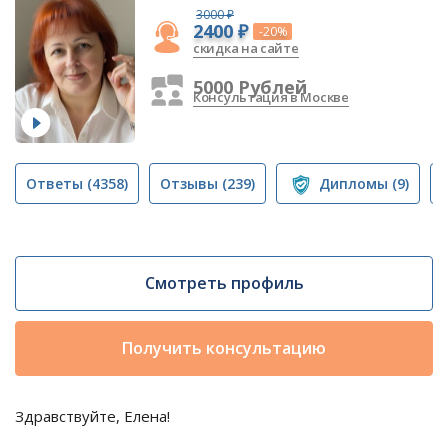
3000 ₽
2400 ₽
-20%
скидка на сайте
5000 Рублей
Консультация в Москве
Ответы
(4358)
Отзывы
(239)
Дипломы
(9)
Смотреть профиль
Получить консультацию
Здравствуйте, Елена!