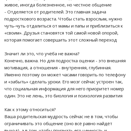
живое, иногда болезненное, но честное общение
- Отделяется от родителей. Это главная задача
подросткового возраста. Чтобы стать взрослым, нужно
чуть-чуть отдалиться от мамы и папы и приблизиться к
«своим». Друзья становятся той самой новой опорой,
которая помогает совершить этот сложный переход
Значит ли это, что учёба не важна?
Конечно, важна. Но для подростка оценки - это внешняя
мотивация, а отношения - внутренняя, глубинная.
Именно поэтому он может часами говорить по телефону
и «забыть» сделать уроки. Его мозг сейчас устроен так,
что социальная информация для него приоритет номер
один. Это не лень, это биология и психология развития
Как к этому относиться?
Ваша родительская мудрость сейчас не в том, чтобы
ограничивать это общение (оно всё равно найдёт
выход), а в том, чтобы признать его ценность и