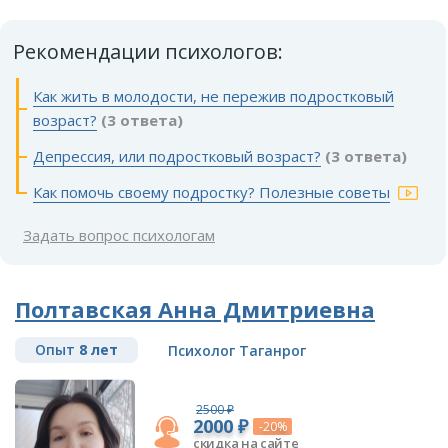
Рекомендации психологов:
Как жить в молодости, не пережив подростковый
возраст?
(3 ответа)
Депрессия, или подростковый возраст?
(3 ответа)
Как помочь своему подростку? Полезные советы
Задать вопрос психологам
Полтавская Анна Дмитриевна
Опыт
8 лет
Психолог Таганрог
2500 ₽
2000 ₽
-20%
скидка на сайте