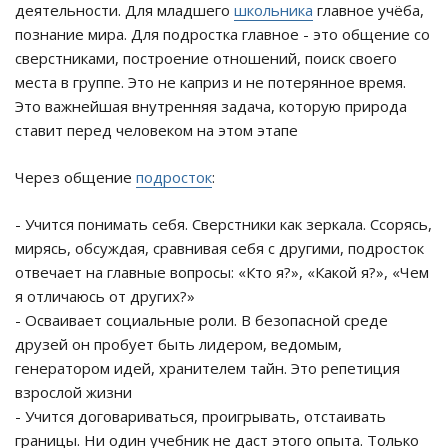
деятельности. Для младшего
школьника
главное учёба,
познание мира. Для подростка главное - это общение со
сверстниками, построение отношений, поиск своего
места в группе. Это не каприз и не потерянное время.
Это важнейшая внутренняя задача, которую природа
ставит перед человеком на этом этапе
Через общение
подросток
:
- Учится понимать себя. Сверстники как зеркала. Ссорясь,
мирясь, обсуждая, сравнивая себя с другими, подросток
отвечает на главные вопросы: «Кто я?», «Какой я?», «Чем
я отличаюсь от других?»
- Осваивает социальные роли. В безопасной среде
друзей он пробует быть лидером, ведомым,
генератором идей, хранителем тайн. Это репетиция
взрослой жизни
- Учится договариваться, проигрывать, отстаивать
границы. Ни один учебник не даст этого опыта. Только