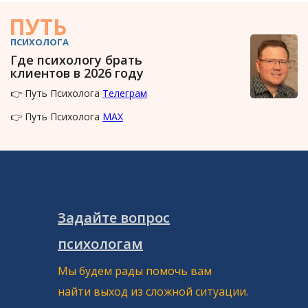
ПУТЬ
ПСИХОЛОГА
Где психологу брать
клиентов в 2026 году
👉 Путь Психолога
Телеграм
👉 Путь Психолога
MAX
Задайте вопрос
психологам
Мы будем рады помочь вам
найти выход из сложной ситуации.