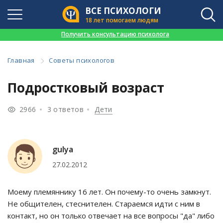
ВСЕ ПСИХОЛОГИ
18 лет помогаем людям
👉
Получить консультацию психолога
Главная
Советы психологов
Подростковый возраст
2966
3 ответов
Дети
gulya
27.02.2012
Моему племяннику 16 лет. Он почему-то очень замкнут.
Не общителен, стеснителен. Стараемся идти с ним в
контакт, но он только отвечает на все вопросы "да" либо