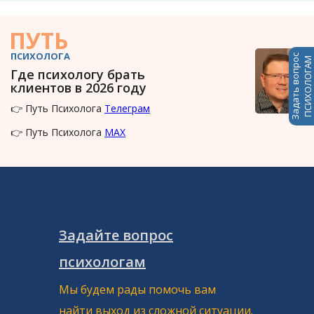
ПУТЬ
ПСИХОЛОГА
Задать вопрос
ПСИХОЛОГАМ
Где психологу брать
клиентов в 2026 году
👉 Путь Психолога
Телеграм
👉 Путь Психолога
MAX
Задайте вопрос
психологам
Мы будем рады помочь вам
найти выход из сложной ситуации.