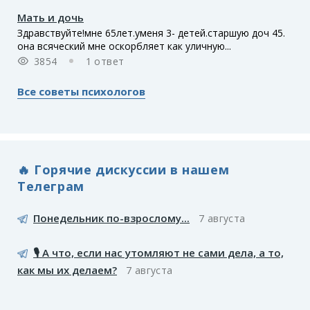
Мать и дочь
Здравствуйте!мне 65лет.уменя 3- детей.старшую доч 45.
она всяческий мне оскорбляет как уличную...
3854
1 ответ
Все советы психологов
🔥 Горячие дискуссии в нашем
Телеграм
Понедельник по-взрослому...
7 августа
🎙️ А что, если нас утомляют не сами дела, а то,
как мы их делаем?
7 августа