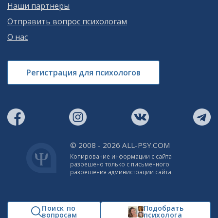
Наши партнеры
Отправить вопрос психологам
О нас
Регистрация для психологов
© 2008 - 2026 ALL-PSY.COM
Копирование информации с сайта
разрешено только с письменного
разрешения администрации сайта.
Поиск по
Подобрать
вопросам
психолога