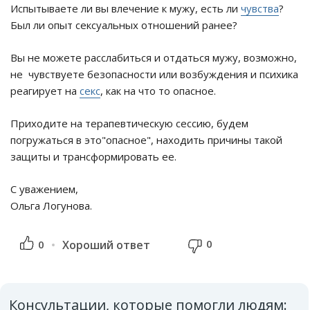
Испытываете ли вы влечение к мужу, есть ли
чувства
?
Был ли опыт сексуальных отношений ранее?
Вы не можете расслабиться и отдаться мужу, возможно,
не чувствуете безопасности или возбуждения и психика
реагирует на
секс
, как на что то опасное.
Приходите на терапевтическую сессию, будем
погружаться в это"опасное", находить причины такой
защиты и трансформировать ее.
С уважением,
Ольга Логунова.
0
0
Хороший ответ
Консультации, которые помогли людям: