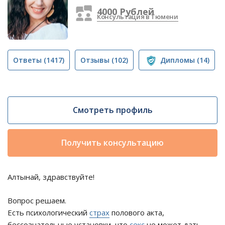
4000 Рублей
Консультация в Тюмени
Ответы
(1417)
Отзывы
(102)
Дипломы
(14)
Смотреть профиль
Получить консультацию
Алтынай, здравствуйте!
Вопрос решаем.
Есть психологический
страх
полового акта,
бессознательные установки, что
секс
не может дать