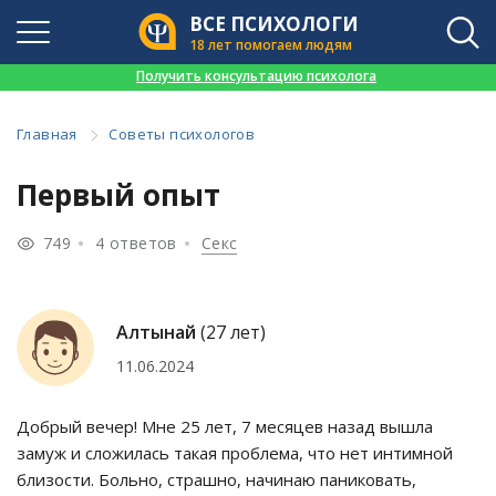
ВСЕ ПСИХОЛОГИ
18 лет помогаем людям
👉
Получить консультацию психолога
Главная
Советы психологов
Первый опыт
749
4 ответов
Секс
Алтынай
(27 лет)
11.06.2024
Добрый вечер! Мне 25 лет, 7 месяцев назад вышла
замуж и сложилась такая проблема, что нет интимной
близости. Больно, страшно, начинаю паниковать,