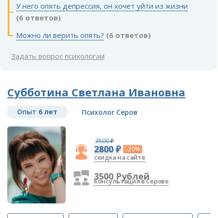
У него опять депрессия, он хочет уйти из жизни
(6 ответов)
Можно ли верить опять?
(6 ответов)
Задать вопрос психологам
Субботина Светлана Ивановна
Опыт
6 лет
Психолог Серов
3500 ₽
2800 ₽
-20%
скидка на сайте
3500 Рублей
Консультация в Серове