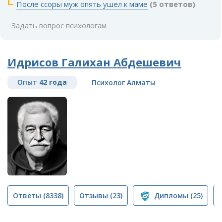
После ссоры муж опять ушел к маме
(5 ответов)
Задать вопрос психологам
Идрисов Галихан Абдешевич
Опыт
42 года
Психолог Алматы
Ответы
(8338)
Отзывы
(23)
Дипломы
(25)