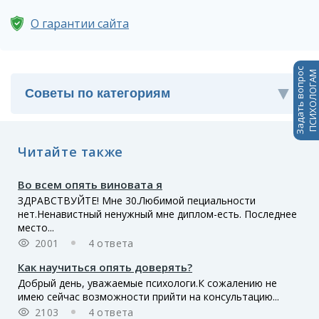
О гарантии сайта
Задать вопрос
ПСИХОЛОГАМ
Читайте также
Во всем опять виновата я
ЗДРАВСТВУЙТЕ! Мне 30.Любимой пециальности
нет.Ненавистный ненужный мне диплом-есть. Последнее
место...
2001
4 ответа
Как научиться опять доверять?
Добрый день, уважаемые психологи.К сожалению не
имею сейчас возможности прийти на консультацию...
2103
4 ответа