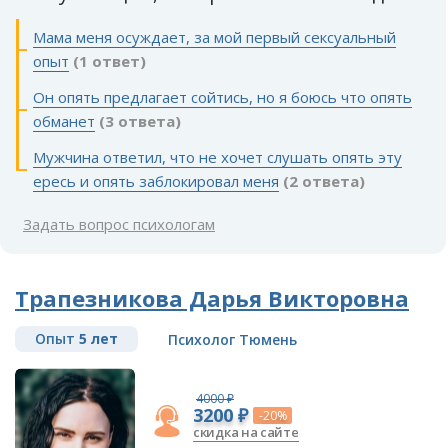
Мама меня осуждает, за мой первый сексуальный
опыт
(1 ответ)
Он опять предлагает сойтись, но я боюсь что опять
обманет
(3 ответа)
Мужчина ответил, что не хочет слушать опять эту
ересь и опять заблокировал меня
(2 ответа)
Задать вопрос психологам
Трапезникова Дарья Викторовна
Опыт
5 лет
Психолог Тюмень
4000 ₽
3200 ₽
-20%
скидка на сайте