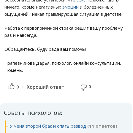
ничего, кроме негативных
эмоций
и болезненных
ощущений, некая травмирующая ситуация в детстве.
Работа с первопричиной страха решит вашу проблему
раз и навсегда.
Обращайтесь, буду рада вам помочь!
Трапезникова Дарья, психолог, онлайн консультации,
Тюмень.
0
0
Хороший ответ
Советы психологов:
У меня второй брак и опять развод
(11 ответов)