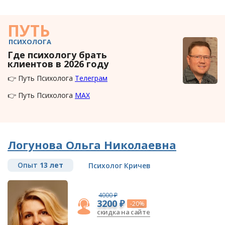
ПУТЬ
ПСИХОЛОГА
Где психологу брать
клиентов в 2026 году
👉 Путь Психолога
Телеграм
👉 Путь Психолога
MAX
Логунова Ольга Николаевна
Опыт
13 лет
Психолог Кричев
4000 ₽
3200 ₽
-20%
скидка на сайте