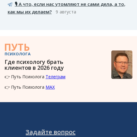
🎙️ А что, если нас утомляют не сами дела, а то,
как мы их делаем?
9 августа
ПУТЬ
ПСИХОЛОГА
Где психологу брать
клиентов в 2026 году
👉 Путь Психолога
Телеграм
👉 Путь Психолога
MAX
Задайте вопрос