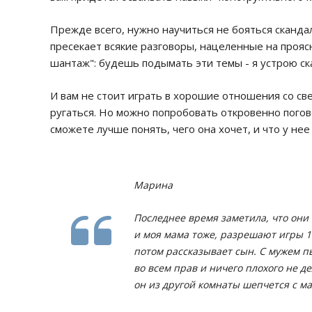
Прежде всего, нужно научиться не бояться скандал
пресекает всякие разговоры, нацеленные на прояс
шантаж": будешь подымать эти темы - я устрою ск
И вам не стоит играть в хорошие отношения со све
ругаться. Но можно попробовать откровенно погово
сможете лучше понять, чего она хочет, и что у нее 
Марина
Последнее время заметила, что они 
и моя мама тоже, разрешают игры 1
потом рассказывает сын. С мужем п
во всем прав и ничего плохого не де
он из другой комнаты шепчется с ма