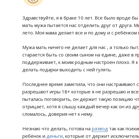
Здравствуйте, я в браке 10 лет. Все было вроде бы
мать мужа пытается нас отделить друг от друга. М
лето. Моя мама делает все и по дому и с ребёнком 
Мужа мать ничего не делает для нас , а только пы
старается быть со своим сыном на едине, даже в п
поддерживает, к моим родным настроен плохо. Я к
делать подарки выходить с ней гулять.
Последнее время заметила, что они настраивают сы
разрешают игры 18+ которые я не разрешаю и все 
пыталась поговорить, он держит такую позицию что
отрицает, хотя я слышу каждый вечер как он из др
сломалось, доверия нет к нему.
Незнаю что делать, готова на
развод
так как псих
ребёнок и
деньги
, которые от держит исключитель