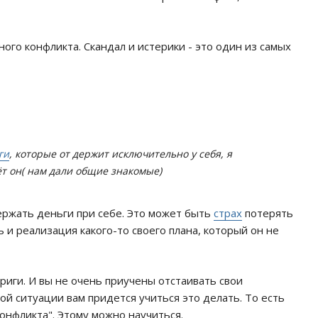
ого конфликта. Скандал и истерики - это один из самых
ги
, которые от держит исключительно у себя, я
ёт он( нам дали общие знакомые)
держать деньги при себе. Это может быть
страх
потерять
 и реализация какого-то своего плана, который он не
риги. И вы не очень приучены отстаивать свои
ной ситуации вам придется учиться это делать. То есть
онфликта". Этому можно научиться.