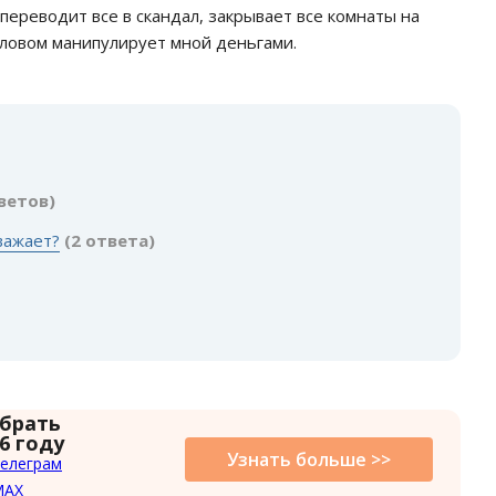
переводит все в скандал, закрывает все комнаты на
словом манипулирует мной деньгами.
:
ветов)
важает?
(2 ответа)
 брать
6 году
Узнать больше >>
елеграм
MAX