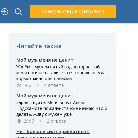
Консультация психолога
Читайте также
Мой муж меня не ценит
Живём с мужем пятый год вытирает об
меня ноги не слышит что я говорю всегда
кормит меня обещаниями...
763
4 ответа
Мой муж меня не ценит
здравствуйте. Меня зовут Алена.
Подскажите пожалуйста уже незнаю что и
делать. Живу с мужем уже...
2997
2 ответа
Нет больше сил справляться с
алкоголизмом мамы