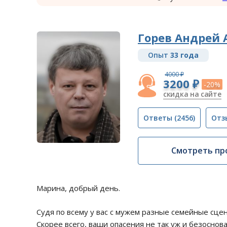
Горев Андрей 
Опыт
33 года
4000 ₽
3200 ₽
-20%
скидка на сайте
Ответы
(2456)
Отз
Смотреть пр
Марина, добрый день.
Судя по всему у вас с мужем разные семейные сце
Скорее всего, ваши опасения не так уж и безоснова