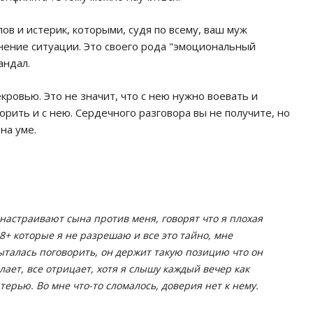
ов и истерик, которыми, судя по всему, ваш муж
нение ситуации. Это своего рода "эмоциональный
андал.
кровью. Это не значит, что с нею нужно воевать и
рить и с нею. Сердечного разговора вы не получите, но
на уме.
настраивают сына против меня, говорят что я плохая
8+ которые я не разрешаю и все это тайно, мне
ыталась поговорить, он держит такую позицию что он
лает, все отрицает, хотя я слышу каждый вечер как
терью. Во мне что-то сломалось, доверия нет к нему.