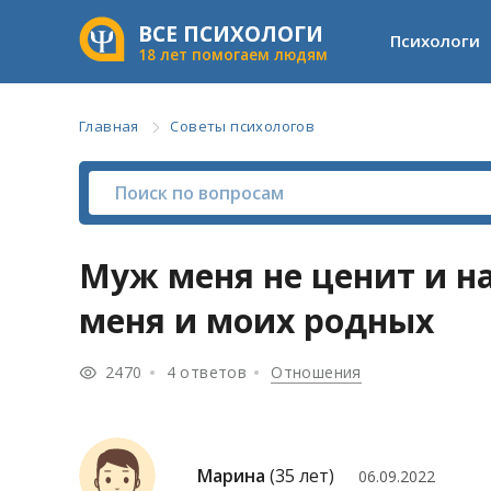
ВСЕ ПСИХОЛОГИ
Психологи
18 лет помогаем людям
Главная
Советы психологов
Муж меня не ценит и н
меня и моих родных
2470
4 ответов
Отношения
Марина
(35 лет)
06.09.2022