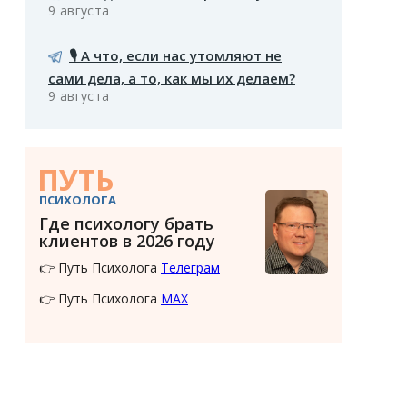
9 августа
🎙️ А что, если нас утомляют не
сами дела, а то, как мы их делаем?
9 августа
ПУТЬ
ПСИХОЛОГА
Где психологу брать
клиентов в 2026 году
👉 Путь Психолога
Телеграм
👉 Путь Психолога
MAX