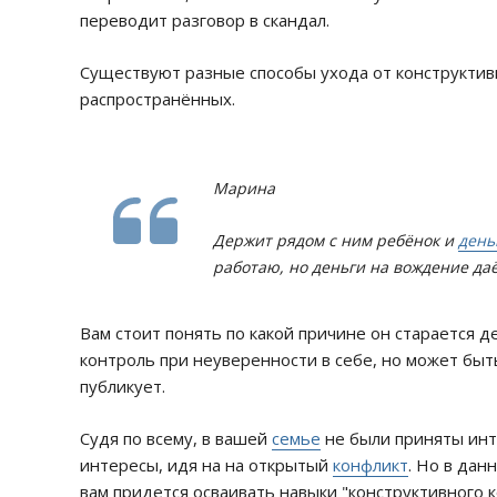
переводит разговор в скандал.
Существуют разные способы ухода от конструктивн
распространённых.
Марина
Держит рядом с ним ребёнок и
день
работаю, но деньги на вождение да
Вам стоит понять по какой причине он старается 
контроль при неуверенности в себе, но может быть
публикует.
Судя по всему, в вашей
семье
не были приняты инт
интересы, идя на на открытый
конфликт
. Но в дан
вам придется осваивать навыки "конструктивного к