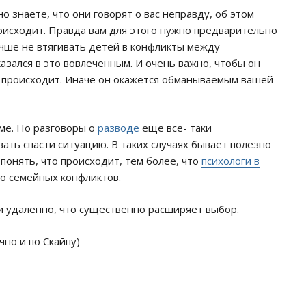
но знаете, что они говорят о вас неправду, об этом
роисходит. Правда вам для этого нужно предварительно
учше не втягивать детей в конфликты между
азался в это вовлеченным. И очень важно, чтобы он
то происходит. Иначе он окажется обманываемым вашей
оме. Но разговоры о
разводе
еще все- таки
ть спасти ситуацию. В таких случаях бывает полезно
 понять, что происходит, тем более, что
психологи в
го семейных конфликтов.
к и удаленно, что существенно расширяет выбор.
чно и по Скайпу)