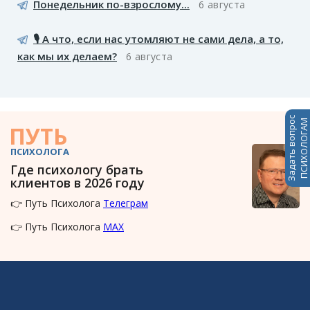
Понедельник по-взрослому...
6 августа
🎙️ А что, если нас утомляют не сами дела, а то,
как мы их делаем?
6 августа
Задать вопрос
ПСИХОЛОГАМ
ПУТЬ
ПСИХОЛОГА
Где психологу брать
клиентов в 2026 году
👉 Путь Психолога
Телеграм
👉 Путь Психолога
MAX