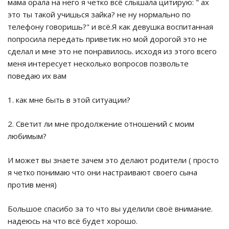
мама орала на него я четко всё слышала цитирую: " ах
это ты такой учишься зайка? не ну нормально по
телефону говоришь?" и всё.Я как девушка воспитанная
попросила передать приветик но мой дорогой это не
сделал и мне это не понравилось. исходя из этого всего
меня интересует несколько вопросов позвольте
поведаю их вам
1. как мне быть в этой ситуации?
2. Светит ли мне продолжение отношений с моим
любимым?
И может вы знаете зачем это делают родители ( просто
я четко понимаю что они настраивают своего сына
против меня)
Большое спасибо за то что вы уделили своё внимание.
надеюсь на что всё будет хорошо.