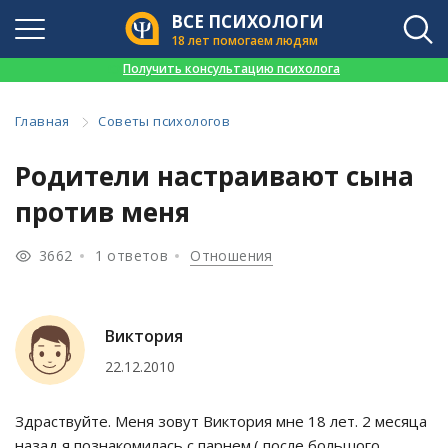
ВСЕ ПСИХОЛОГИ
18 лет помогаем людям
👉
Получить консультацию психолога
Главная
Советы психологов
Родители настраивают сына
против меня
3662
1 ответов
Отношения
Виктория
22.12.2010
Здраствуйте. Меня зовут Виктория мне 18 лет. 2 месяца
назад я познакомилась с парнем.( после большого