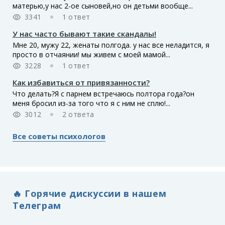
матерью,у нас 2-ое сыновей,но он детьми вообще...
3341
1 ответ
У нас часто бывают такие скандалы!
Мне 20, мужу 22, женаты полгода. у нас все неладится, я
просто в отчаянии! мы живем с моей мамой...
3228
1 ответ
Как избавиться от привязанности?
Что делать?Я с парнем встречаюсь полтора года?он
меня бросил из-за того что я с ним не сплю!...
3012
2 ответа
Все советы психологов
🔥 Горячие дискуссии в нашем
Телеграм