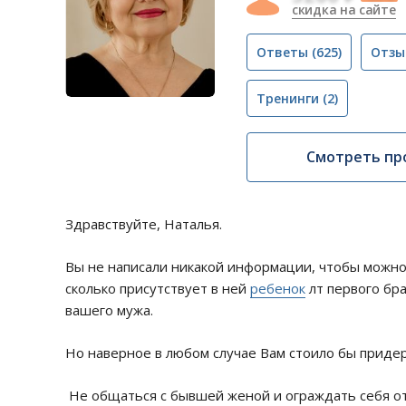
скидка на сайте
Ответы
(625)
Отзы
Тренинги
(2)
Смотреть пр
Здравствуйте, Наталья.
Вы не написали никакой информации, чтобы можно 
сколько присутствует в ней
ребенок
лт первого бра
вашего мужа.
Но наверное в любом случае Вам стоило бы приде
Не общаться с бывшей женой и ограждать себя от