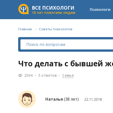
ВСЕ ПСИХОЛОГИ
Психологи
18 лет помогаем людям
Главная
Советы психологов
Что делать с бывшей ж
2504
5 ответов
Семья
Наталья
(38 лет)
22.11.2018