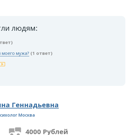
гли людям:
ответ)
 моего мужа?
(1 ответ)
ина Геннадьевна
сихолог Москва
4000 Рублей