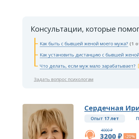
Консультации, которые помо
Как быть с бывшей женой моего мужа?
(1 
Как установить дистанцию с бывшей женой
Что делать, если муж мало зарабатывает?
Задать вопрос психологам
Сердечная Ир
Опыт
17 лет
П
4000 ₽
3200 ₽
-20%