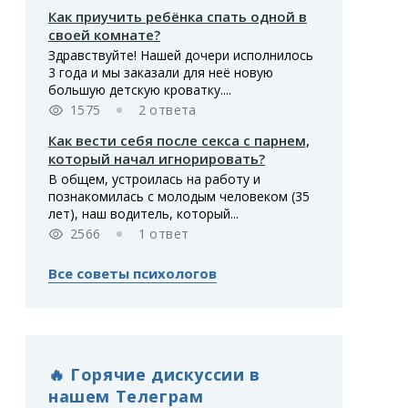
Как приучить ребёнка спать одной в
своей комнате?
Здравствуйте! Нашей дочери исполнилось
3 года и мы заказали для неё новую
большую детскую кроватку....
1575
2 ответа
Как вести себя после секса с парнем,
который начал игнорировать?
В общем, устроилась на работу и
познакомилась с молодым человеком (35
лет), наш водитель, который...
2566
1 ответ
Все советы психологов
🔥 Горячие дискуссии в
нашем Телеграм