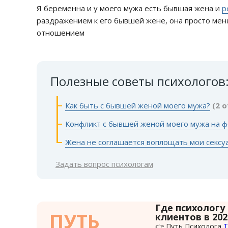
Я беременна и у моего мужа есть бывшая жена и
р
раздражением к его бывшей жене, она просто меня
отношением
Полезные советы психологов
Как быть с бывшей женой моего мужа?
(2 
Конфликт с бывшей женой моего мужа на ф
Жена не соглашается воплощать мои сексу
Задать вопрос психологам
Где психологу
ПУТЬ
клиентов в 202
👉 Путь Психолога
Т