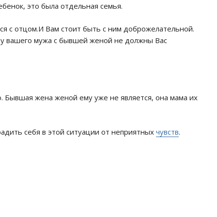
бенок, это была отдельная семья.
ся с отцом.И Вам стоит быть с ним доброжелательной.
т у вашего мужа с бывшей женой не должны Вас
 Бывшая жена женой ему уже не является, она мама их
градить себя в этой ситуации от неприятных
чувств
.