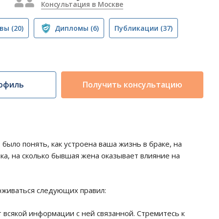
Консультация в Москве
вы
(20)
Дипломы
(6)
Публикации
(37)
офиль
Получить консультацию
было понять, как устроена ваша жизнь в браке, на
ка, на сколько бывшая жена оказывает влияние на
рживаться следующих правил:
 всякой информации с ней связанной. Стремитесь к