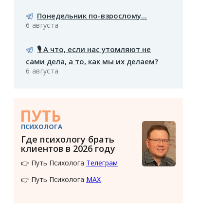
Понедельник по-взрослому...
6 августа
🎙️ А что, если нас утомляют не
сами дела, а то, как мы их делаем?
6 августа
ПУТЬ
ПСИХОЛОГА
Где психологу брать
клиентов в 2026 году
👉 Путь Психолога
Телеграм
👉 Путь Психолога
MAX