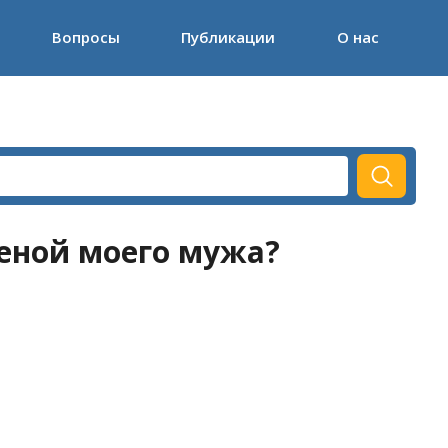
Вопросы
Публикации
О нас
еной моего мужа?