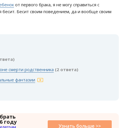
ебенок
от первого брака, я не могу справиться с
 бесит. Бесит своим поведением, да и вообще своим
:
ответа)
оне смерти родственника
(2 ответа)
альные фантазии
 брать
6 году
Узнать больше >>
елеграм