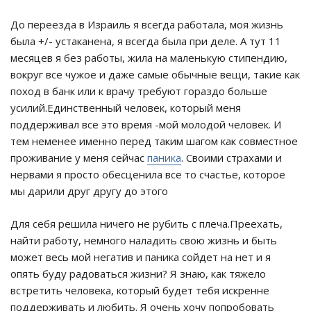
До переезда в Израиль я всегда работала, моя жизнь
была +/- устаканена, я всегда была при деле. А тут 11
месяцев я без работы, жила на маленькую стипендию,
вокруг все чужое и даже самые обычные вещи, такие как
поход в банк или к врачу требуют гораздо больше
усилий.Единственный человек, который меня
поддерживал все это время -мой молодой человек. И
тем неменее именно перед таким шагом как совместное
проживание у меня сейчас
паника
. Своими страхами и
нервами я просто обесценила все то счастье, которое
мы дарили друг другу до этого
Для себя решила ничего не рубить с плеча.Преехать,
найти работу, немного наладить свою жизнь и быть
может весь мой негатив и паника сойдет на нет и я
опять буду радоваться жизни? Я знаю, как тяжело
встретить человека, который будет тебя искренне
поддерживать и любить. Я очень хочу попробовать