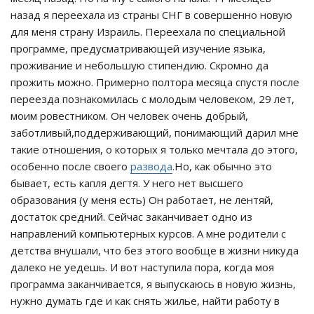
назад я переехала из страны СНГ в совершенно новую
для меня страну Израиль. Переехала по специальной
программе, предусматривающей изучение языка,
проживание и небольшую стипендию. Скромно да
прожить можно. Примерно полтора месяца спустя после
переезда познакомилась с молодым человеком, 29 лет,
моим ровестником. Он человек очень добрый,
заботливый,поддерживающий, понимающий дарил мне
такие отношения, о которых я только мечтала до этого,
особенно после своего
развода
.Но, как обычно это
бывает, есть капля дегтя. У него нет высшего
образования (у меня есть) Он работает, не лентяй,
достаток средний. Сейчас заканчивает одно из
направлений компьютерных курсов. А мне родители с
детства внушали, что без этого вообще в жизни никуда
далеко не уедешь. И вот наступила пора, когда моя
программа заканчивается, я выпускаюсь в новую жизнь,
нужно думать где и как снять жилье, найти работу в