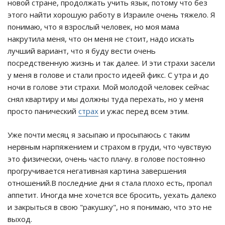
новой стране, продолжать учить язык, потому что без
этого найти хорошую работу в Израиле очень тяжело. Я
понимаю, что я взрослый человек, но моя мама
накрутила меня, что он меня не стоит, надо искать
лучший вариант, что я буду вести очень
посредственную жизнь и так далее. И эти страхи засели
у меня в голове и стали просто идеей фикс. С утра и до
ночи в голове эти страхи. Мой молодой человек сейчас
снял квартиру и мы должны туда перехать, но у меня
просто панический
страх
и ужас перед всем этим.
Уже почти месяц я засыпаю и просыпаюсь с таким
нервным нарпяжением и страхом в груди, что чувствую
это физически, очень часто плачу. в голове постоянно
прогручивается негативная картина завершения
отношений.В последние дни я стала плохо есть, пропал
аппетит. Иногда мне хочется все бросить, уехать далеко
и закрыться в свою "ракушку", но я понимаю, что это не
выход.