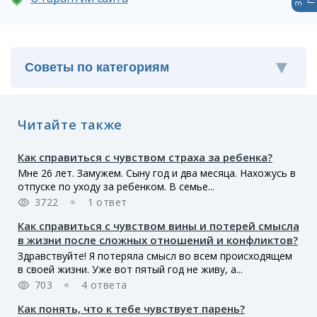
Читайте также
Как справиться с чувством страха за ребенка?
Мне 26 лет. Замужем. Сыну год и два месяца. Нахожусь в
отпуске по уходу за ребенком. В семье...
3722
1 ответ
Как справиться с чувством вины и потерей смысла
в жизни после сложных отношений и конфликтов?
Здравствуйте! Я потеряла смысл во всем происходящем
в своей жизни. Уже вот пятый год не живу, а...
703
4 ответа
Как понять, что к тебе чувствует парень?