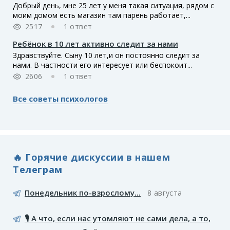
Добрый день, мне 25 лет у меня такая ситуация, рядом с
моим домом есть магазин там парень работает,...
2517
1 ответ
Ребёнок в 10 лет активно следит за нами
Здравствуйте. Сыну 10 лет,и он постоянно следит за
нами. В частности его интересует или беспокоит...
2606
1 ответ
Все советы психологов
🔥 Горячие дискуссии в нашем
Телеграм
Понедельник по-взрослому...
8 августа
🎙️ А что, если нас утомляют не сами дела, а то,