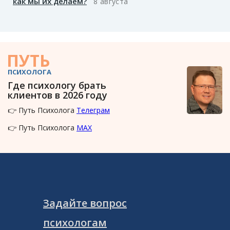
как мы их делаем?
8 августа
ПУТЬ
ПСИХОЛОГА
Где психологу брать
клиентов в 2026 году
👉 Путь Психолога
Телеграм
👉 Путь Психолога
MAX
Задайте вопрос
психологам