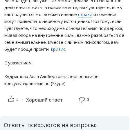
Вы молодец, вы уже так много сделали. Это непростое
дело начать жить в новом вместе, вы чувствуете, все у
вас получится! Но все же сильные
страхи
и сомнения
могут привести к нервному истощению. Поэтому, если
чувствуете, что необходима основательная поддержка,
живая опора на внутренние силы, важно разобраться с в
себе внимательнее. Вместе с личным психологом, вам
будет проще пройти
кризис
.
С уважением,
Кудряшова Алла Альбертовна,персональное
консультирование по (Skype)
0
4
Хороший ответ
Ответы психологов на вопросы: