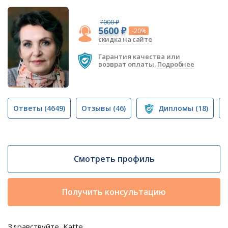
7000 ₽
5600 ₽
-20%
скидка на сайте
Гарантия качества или
возврат оплаты.
Подробнее
Ответы
(4649)
Отзывы
(46)
Дипломы
(18)
Смотреть профиль
Получить консультацию
Здравствуйте, Katte.