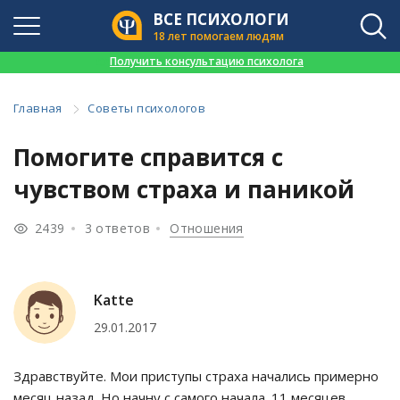
ВСЕ ПСИХОЛОГИ
18 лет помогаем людям
👉
Получить консультацию психолога
Главная
Советы психологов
Помогите справится с
чувством страха и паникой
2439
3 ответов
Отношения
Katte
29.01.2017
Здравствуйте. Мои приступы страха начались примерно
месяц назад. Но начну с самого начала. 11 месяцев