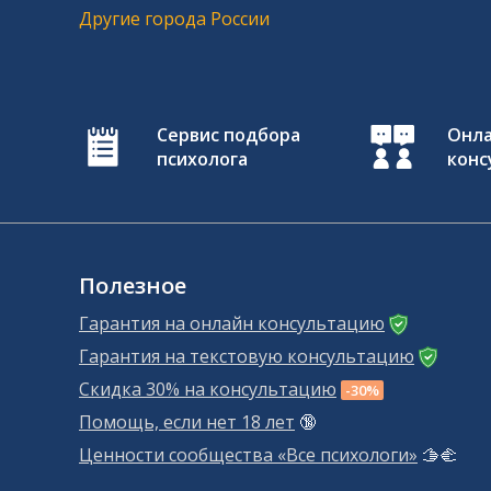
Другие города России
Сервис подбора
Онл
психолога
конс
Полезное
Гарантия на онлайн консультацию
Гарантия на текстовую консультацию
Скидка 30% на консультацию
-30%
Помощь, если нет 18 лет
🔞
Ценности сообщества «Все психологи»
🫱‍🫲