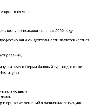
 просто ко мне.
ьность как психолог начала в 2002 году.
профессиональной деятельности является частная
льтирование,
зую и веду в Перми базовый курс подготовки
Института).
изкими людьми.
 полом.
р и принятие решений в различных ситуациях.