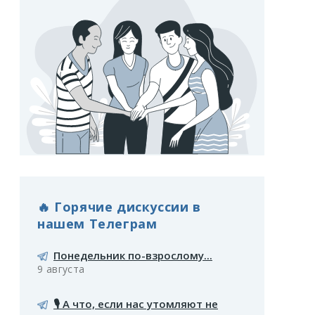
🔥 Горячие дискуссии в
нашем Телеграм
Понедельник по-взрослому...
9 августа
🎙️ А что, если нас утомляют не