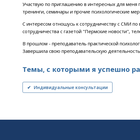
Участвую по приглашению в интересных для меня п
тренинги, семинары и прочие психологические ме
С интересом отношусь к сотрудничеству с СМИ по 
сотрудничества с газетой "Пермские новости", те
В прошлом - преподаватель практической психолог
Завершила свою преподавательскую деятельность 
Темы, с которыми я успешно р
✔ Индивидуальные консультации