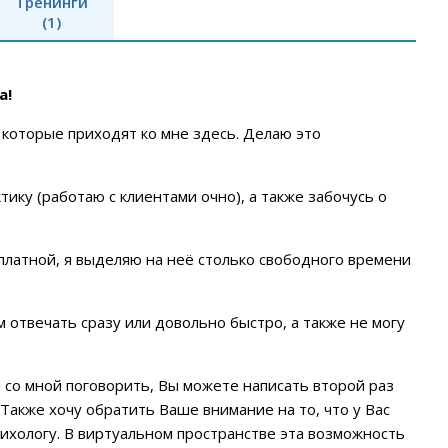
Тренинги
(1)
а!
которые приходят ко мне здесь. Делаю это
ку (работаю с клиентами очно), а также забочусь о
латной, я выделяю на неё столько свободного времени
 отвечать сразу или довольно быстро, а также не могу
 со мной поговорить, Вы можете написать второй раз
Также хочу обратить Ваше внимание на то, что у Вас
ихологу. В виртуальном пространстве эта возможность