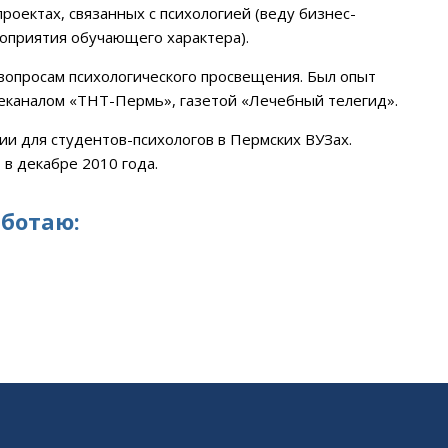
роектах, связанных с психологией (веду бизнес-
роприятия обучающего характера).
вопросам психологического просвещения. Был опыт
леканалом «ТНТ-Пермь», газетой «Лечебный телегид».
ии для студентов-психологов в Пермских ВУЗах.
в декабре 2010 года.
аботаю: