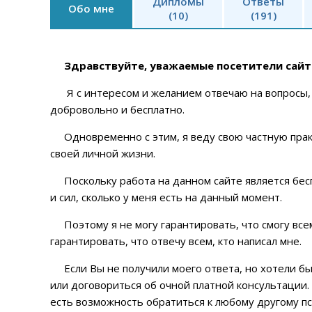
Дипломы
Ответы
Обо мне
(10)
(191)
Здравствуйте, уважаемые посетители сайт
Я с интересом и желанием отвечаю на вопросы, 
добровольно и бесплатно.
Одновременно с этим, я веду свою частную практи
своей личной жизни.
Поскольку работа на данном сайте является бесп
и сил, сколько у меня есть на данный момент.
Поэтому я не могу гарантировать, что смогу всем
гарантировать, что отвечу всем, кто написал мне.
Если Вы не получили моего ответа, но хотели бы
или договориться об очной платной консультации. 
есть возможность обратиться к любому другому пс