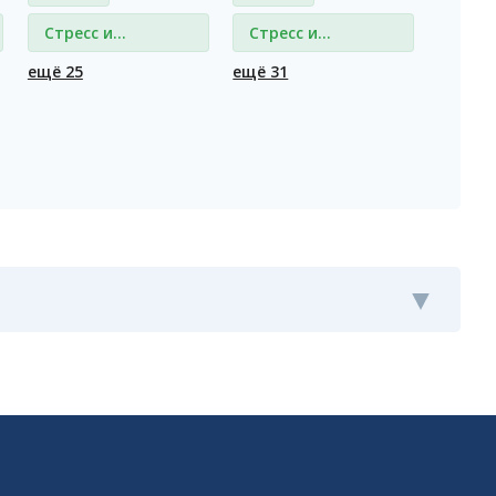
Стресс и
Стресс и
депрессия
депрессия
ещё 25
ещё 31