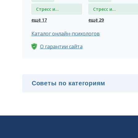
Стресс и
Стресс и
депрессия
депрессия
ещё 17
ещё 29
Каталог онлайн-психологов
О гарантии сайта