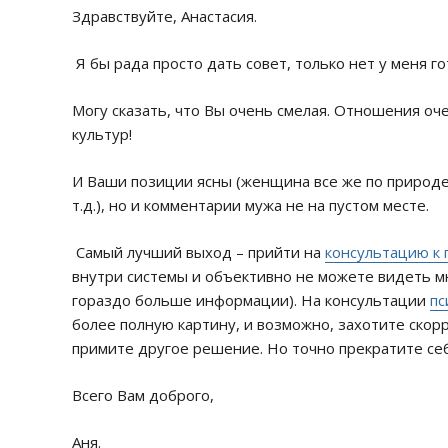
Здравствуйте, Анастасия.
Я бы рада просто дать совет, только нет у меня г
Могу сказать, что Вы очень смелая. Отношения оче
культур!
И Ваши позиции ясны (женщина все же по природе
т.д.), но и комментарии мужа не на пустом месте.
Самый лучший выход – прийти на
консультацию к 
внутри системы и объективно не можете видеть мн
гораздо больше информации). На консультации
пс
более полную картину, и возможно, захотите скор
примите другое решение. Но точно прекратите себя
Всего Вам доброго,
Аня.