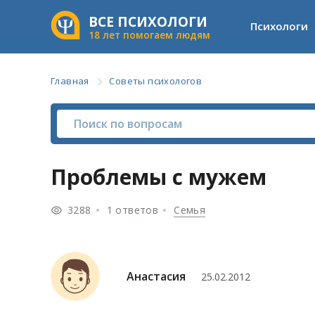
ВСЕ ПСИХОЛОГИ
Психологи
18 лет помогаем людям
Главная
Советы психологов
Проблемы с мужем
3288
1 ответов
Семья
Анастасия
25.02.2012