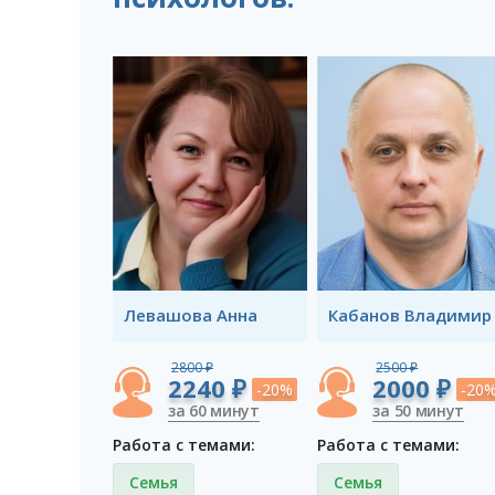
Левашова Анна
Кабанов Владимир
2800 ₽
2500 ₽
2240 ₽
2000 ₽
-20%
-20
за 60 минут
за 50 минут
Работа с темами:
Работа с темами:
Семья
Семья