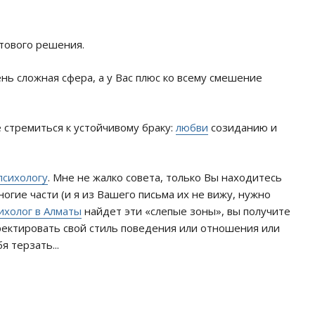
отового решения.
нь сложная сфера, а у Вас плюс ко всему смешение
 стремиться к устойчивому браку:
любви
созиданию и
психологу
. Мне не жалко совета, только Вы находитесь
огие части (и я из Вашего письма их не вижу, нужно
ихолог в Алматы
найдет эти «слепые зоны», вы получите
ректировать свой стиль поведения или отношения или
 терзать...