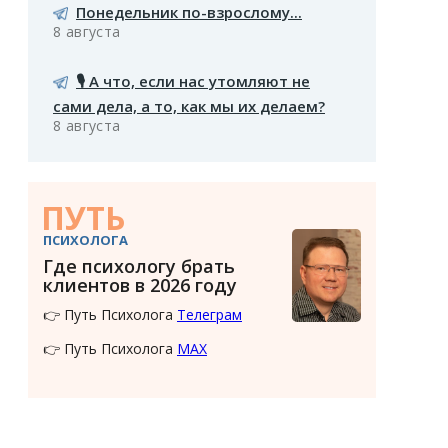
Понедельник по-взрослому...
8 августа
🎙️ А что, если нас утомляют не
сами дела, а то, как мы их делаем?
8 августа
ПУТЬ
ПСИХОЛОГА
Где психологу брать
клиентов в 2026 году
👉 Путь Психолога
Телеграм
👉 Путь Психолога
MAX