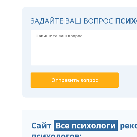
ЗАДАЙТЕ ВАШ ВОПРОС
ПСИХ
Сайт
Все психологи
рек
психологов: