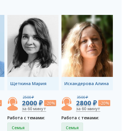
Щеткина Мария
Искандерова Алина
2500 ₽
3500 ₽
2000 ₽
2800 ₽
%
-20%
-20%
за 60 минут
за 60 минут
Работа с темами:
Работа с темами:
Семья
Семья