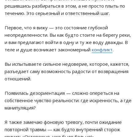
решившись разбираться в этом, а не просто плыть по
течению. Это серьезный и ответственный шаг.
Первое, что я вижу — это состояние глубокой
неопределенности. Вы как будто стоите на берегу реки,
и вам предлагают войти в одну и ту же воду дважды. В
теле и душе возникает закономерный
конфликт
.
Вы испытываете сильное недоверие, которое, кажется,
разъедает саму возможность радости от возвращения
отношений.
Появилась дезориентация — сложно опереться на
собственное чувство реальности: где искренность, а где
манипуляция?
Я также замечаю фоновую тревогу, почти ожидание
повторной травмы — как будто внутренний сторож
кричит: «Осторожно, уже было больно!»