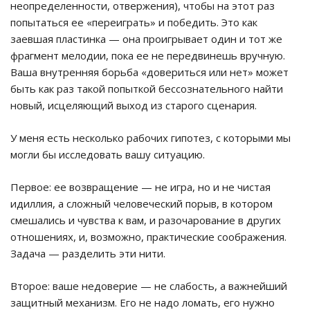
неопределенности, отвержения), чтобы на этот раз
попытаться ее «переиграть» и победить. Это как
заевшая пластинка — она проигрывает один и тот же
фрагмент мелодии, пока ее не передвинешь вручную.
Ваша внутренняя борьба «довериться или нет» может
быть как раз такой попыткой бессознательного найти
новый, исцеляющий выход из старого сценария.
У меня есть несколько рабочих гипотез, с которыми мы
могли бы исследовать вашу ситуацию.
Первое: ее возвращение — не игра, но и не чистая
идиллия, а сложный человеческий порыв, в котором
смешались и чувства к вам, и разочарование в других
отношениях, и, возможно, практические соображения.
Задача — разделить эти нити.
Второе: ваше недоверие — не слабость, а важнейший
защитный механизм. Его не надо ломать, его нужно