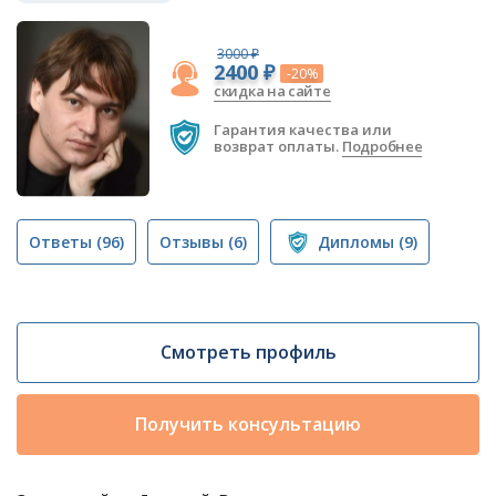
3000 ₽
2400 ₽
-20%
скидка на сайте
Гарантия качества или
возврат оплаты.
Подробнее
Ответы
(96)
Отзывы
(6)
Дипломы
(9)
Смотреть профиль
Получить консультацию