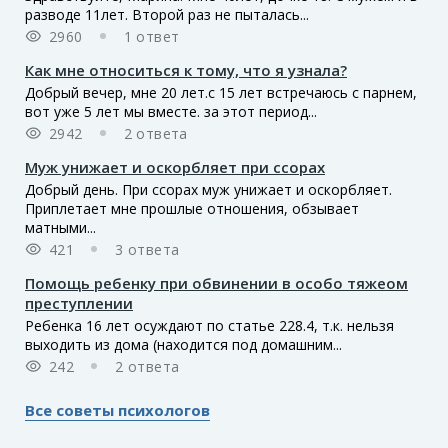
разводе 11лет. Второй раз не пыталась...
2960
1 ответ
Как мне относиться к тому, что я узнала?
Добрый вечер, мне 20 лет.с 15 лет встречаюсь с парнем,
вот уже 5 лет мы вместе. за этот период...
2942
2 ответа
Муж унижает и оскорбляет при ссорах
Добрый день. При ссорах муж унижает и оскорбляет.
Приплетает мне прошлые отношения, обзывает
матными...
421
3 ответа
Помощь ребенку при обвинении в особо тяжеом
преступлении
Ребенка 16 лет осуждают по статье 228.4, т.к. нельзя
выходить из дома (находится под домашним...
242
2 ответа
Все советы психологов