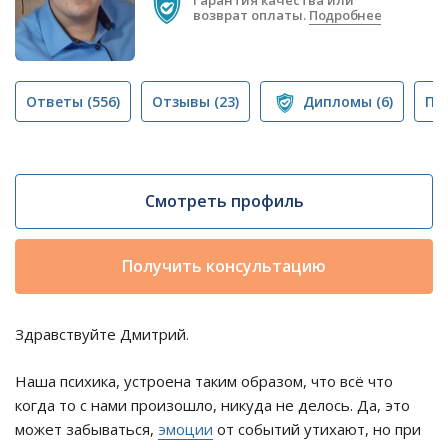
Гарантия качества или
возврат оплаты.
Подробнее
Ответы
(556)
Отзывы
(23)
Дипломы
(6)
Пу
Смотреть профиль
Получить консультацию
Здравствуйте Дмитрий.
Наша психика, устроена таким образом, что всё что
когда то с нами произошло, никуда не делось. Да, это
может забываться,
эмоции
от событий утихают, но при