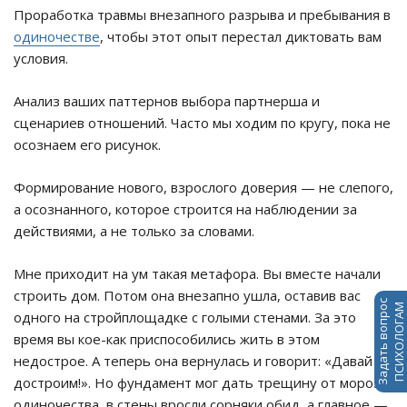
Проработка травмы внезапного разрыва и пребывания в
одиночестве
, чтобы этот опыт перестал диктовать вам
условия.
Анализ ваших паттернов выбора партнерша и
сценариев отношений. Часто мы ходим по кругу, пока не
осознаем его рисунок.
Формирование нового, взрослого доверия — не слепого,
а осознанного, которое строится на наблюдении за
действиями, а не только за словами.
Мне приходит на ум такая метафора. Вы вместе начали
строить дом. Потом она внезапно ушла, оставив вас
Задать вопрос
ПСИХОЛОГАМ
одного на стройплощадке с голыми стенами. За это
время вы кое-как приспособились жить в этом
недострое. А теперь она вернулась и говорит: «Давай
достроим!». Но фундамент мог дать трещину от мороза
одиночества, в стены вросли сорняки обид, а главное —