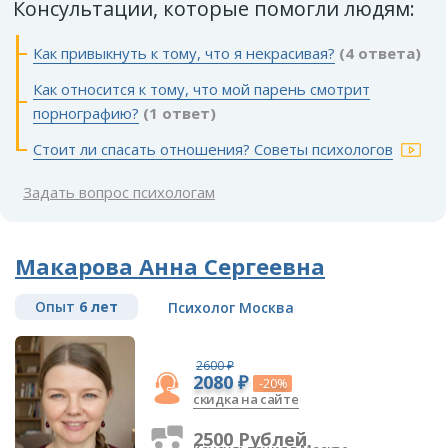
Консультации, которые помогли людям:
Как привыкнуть к тому, что я некрасивая?
(4 ответа)
Как относится к тому, что мой парень смотрит
порнографию?
(1 ответ)
Стоит ли спасать отношения? Советы психологов
Задать вопрос психологам
Макарова Анна Сергеевна
Опыт
6 лет
Психолог Москва
2600 ₽
2080 ₽
-20%
скидка на сайте
2500 Рублей