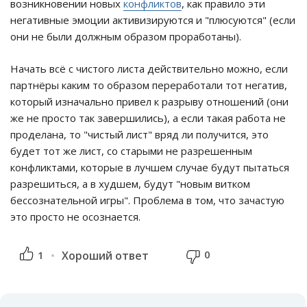
возникновении новых
конфликтов
, как правило эти
негативные эмоции активизируются и "плюсуются" (если
они не были должным образом проработаны).
Начать всё с чистого листа действительно можно, если
партнёры каким то образом переработали тот негатив,
который изначально привел к разрыву отношений (они
же не просто так завершились), а если такая работа не
проделана, то "чистый лист" вряд ли получится, это
будет тот же лист, со старыми не разрешенным
конфликтами, которые в лучшем случае будут пытаться
разрешиться, а в худшем, будут "новым витком
бессознательной игры". Проблема в том, что зачастую
это просто не осознается.
0
1
Хороший ответ