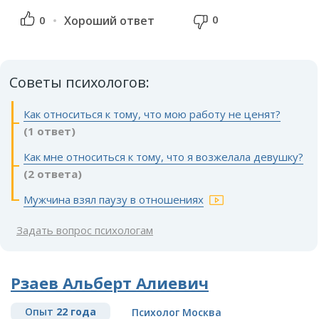
0
0
Хороший ответ
Советы психологов:
Как относиться к тому, что мою работу не ценят?
(1 ответ)
Как мне относиться к тому, что я возжелала девушку?
(2 ответа)
Мужчина взял паузу в отношениях
Задать вопрос психологам
Рзаев Альберт Алиевич
Опыт
22 года
Психолог Москва