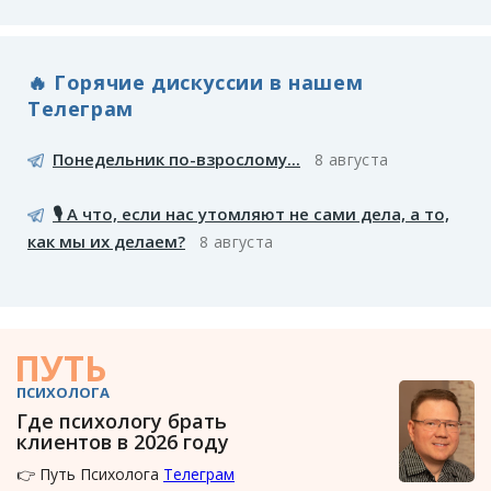
🔥 Горячие дискуссии в нашем
Телеграм
Понедельник по-взрослому...
8 августа
🎙️ А что, если нас утомляют не сами дела, а то,
как мы их делаем?
8 августа
ПУТЬ
ПСИХОЛОГА
Где психологу брать
клиентов в 2026 году
👉 Путь Психолога
Телеграм