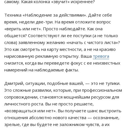
самому. Какая колонка «звучит» искреннее?
Техника «Наблюдение за действиями». Дайте себе
время, недели две-три. На время отложите вопрос
«верить или нет». Просто наблюдайте. Как она
общается? Соответствуют ли ее поступки (а не только
слова) заявленному желанию «начать с чистого листа»?
Это как смотреть на карту местности, а не на красиво
нарисованную рекламную открытку. Ваша
тревога
снизится, когда вы переведете фокус с ее неизвестных
намерений на наблюдаемые факты.
Дмитрий, ситуации, подобные вашей, — это не тупики.
Это сложные развилки, которые, при профессиональном
сопровождении, становятся мощнейшим ресурсом для
личностного роста. Вы не просто решаете,
«возвращаться или нет». Вы получаете шанс выстроить
отношения абсолютно нового качества — осознанные,
зрелые, где вы будете не заложником чувств, а их