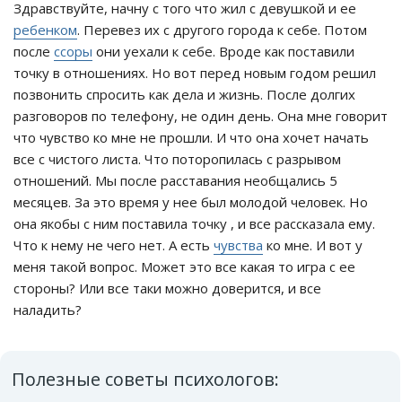
Здравствуйте, начну с того что жил с девушкой и ее
ребенком
. Перевез их с другого города к себе. Потом
после
ссоры
они уехали к себе. Вроде как поставили
точку в отношениях. Но вот перед новым годом решил
позвонить спросить как дела и жизнь. После долгих
разговоров по телефону, не один день. Она мне говорит
что чувство ко мне не прошли. И что она хочет начать
все с чистого листа. Что поторопилась с разрывом
отношений. Мы после расставания необщались 5
месяцев. За это время у нее был молодой человек. Но
она якобы с ним поставила точку , и все рассказала ему.
Что к нему не чего нет. А есть
чувства
ко мне. И вот у
меня такой вопрос. Может это все какая то игра с ее
стороны? Или все таки можно доверится, и все
наладить?
Полезные советы психологов: