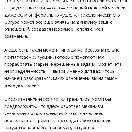
Системный взгляд подсказывает, что вы могли оказаться
в треугольнике: вы — она — ее новый молодой человек.
Даже если он формально «ушел», психологически его
фигура может все еще влиять на динамику ваших
отношений, создавая незримое напряжение и
сравнение.
А еще есть такой момент: иногда мы бессознательно
притягиваем ситуации, которые помогают нам
проработать старые, нерешенные задачи. Может, эта
неопределенность — вызов именно для вас, чтобы
наконец разобраться, каких отношений вы на самом
деле достойны?
С психоаналитической точки зрения, мы могли бы
предположить, что здесь работает механизм
«навязчивого повторения». Это когда человек
неосознанно стремится воссоздать болезненную
ситуацию прошлого (например, ситуацию