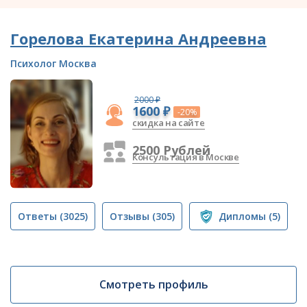
Горелова Екатерина Андреевна
Психолог Москва
2000 ₽
1600 ₽
-20%
скидка на сайте
2500 Рублей
Консультация в Москве
Ответы
(3025)
Отзывы
(305)
Дипломы
(5)
Смотреть профиль