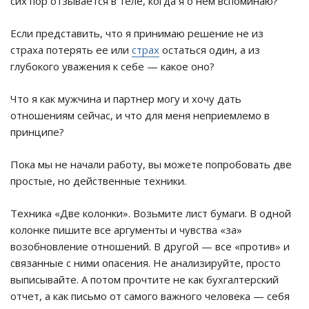
сих пор отзывается в теле, когда я о нем вспоминаю?
Если представить, что я принимаю решение не из
страха потерять ее или
страх
остаться один, а из
глубокого уважения к себе — какое оно?
Что я как мужчина и партнер могу и хочу дать
отношениям сейчас, и что для меня неприемлемо в
принципе?
Пока мы не начали работу, вы можете попробовать две
простые, но действенные техники.
Техника «Две колонки». Возьмите лист бумаги. В одной
колонке пишите все аргументы и чувства «за»
возобновление отношений. В другой — все «против» и
связанные с ними опасения. Не анализируйте, просто
выписывайте. А потом прочтите не как бухгалтерский
отчет, а как письмо от самого важного человека — себя